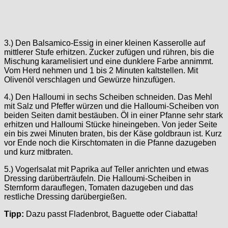
3.) Den Balsamico-Essig in einer kleinen Kasserolle auf
mittlerer Stufe erhitzen. Zucker zufügen und rühren, bis die
Mischung karamelisiert und eine dunklere Farbe annimmt.
Vom Herd nehmen und 1 bis 2 Minuten kaltstellen. Mit
Olivenöl verschlagen und Gewürze hinzufügen.
4.) Den Halloumi in sechs Scheiben schneiden. Das Mehl
mit Salz und Pfeffer würzen und die Halloumi-Scheiben von
beiden Seiten damit bestäuben. Öl in einer Pfanne sehr stark
erhitzen und Halloumi Stücke hineingeben. Von jeder Seite
ein bis zwei Minuten braten, bis der Käse goldbraun ist. Kurz
vor Ende noch die Kirschtomaten in die Pfanne dazugeben
und kurz mitbraten.
5.) Vogerlsalat mit Paprika auf Teller anrichten und etwas
Dressing darüberträufeln. Die Halloumi-Scheiben in
Sternform darauflegen, Tomaten dazugeben und das
restliche Dressing darübergießen.
Tipp:
Dazu passt Fladenbrot, Baguette oder Ciabatta!