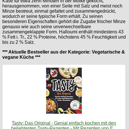
Käse für etwa zehn Minuten in der Molke gekocht,
herausgenommen, von einer Seite mit Salz und meist noch
Minze bestreut, einmal gefaltet und zusammengedrückt,
wodurch er seine typische Form erhält. Zu seinen
besonderen Eigenschaften gehört die Zugabe frischer Minze
genauso wie auch seine unverwechselbare
zusammengeklappte Form. Halloumi enthält mindestens 43
% Fett i. Tr., 22 % Proteine, höchstens 45 % Feuchtigkeit und
bis zu 2 % Salz.
*** Aktuelle Bestseller aus der Kategorie: Vegetarische &
vegane Küche ***
Tasty: Das Original - Genial einfach kochen mit den
beliebtesten Tasty-Rezepten - Mit Rezepten von E...