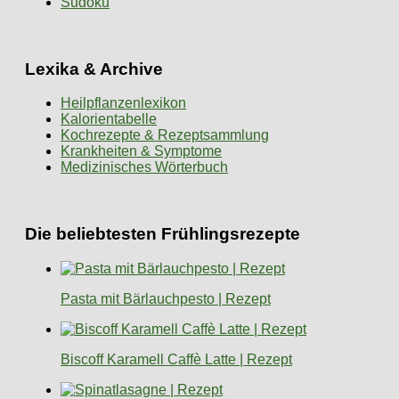
Sudoku
Lexika & Archive
Heilpflanzenlexikon
Kalorientabelle
Kochrezepte & Rezeptsammlung
Krankheiten & Symptome
Medizinisches Wörterbuch
Die beliebtesten Frühlingsrezepte
Pasta mit Bärlauchpesto | Rezept
Biscoff Karamell Caffè Latte | Rezept