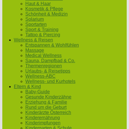
Haut & Haar
Kosmetik & Pflege
Schönheit & Medizin
Solarium
Sportarten
Sport & Training
Tattoo & Piercing
Wellness & Reisen
Entspannen & Wohlfühlen
Massage
Medical Wellness
Sauna, Dampfbad & Co.
Thermenregionen
Urlaubs- & Reisetipps
Wellness-ABC
Wellness- und Kurhotels
Eltern & Kind
Baby-Guide
Gesunde Kinderzähne
Erziehung & Familie
Rund um die Geburt
Kinderärzte Österreich
Kinderernährung
Kinderimpfungen
Kindergarten & Schule