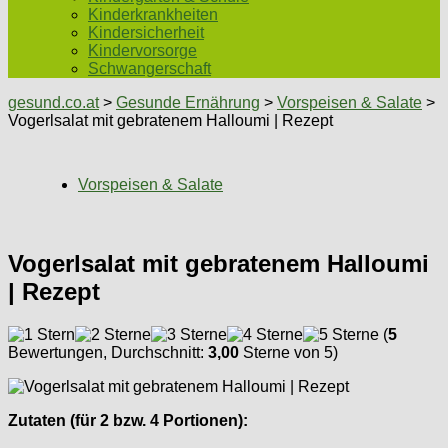
Kinderkrankheiten
Kindersicherheit
Kindervorsorge
Schwangerschaft
gesund.co.at
>
Gesunde Ernährung
>
Vorspeisen & Salate
>
Vogerlsalat mit gebratenem Halloumi | Rezept
Vorspeisen & Salate
Vogerlsalat mit gebratenem Halloumi
| Rezept
(
5
Bewertungen, Durchschnitt:
3,00
Sterne von 5)
Zutaten (für 2 bzw. 4 Portionen):