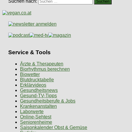
Suchen nach:
Service & Tools
Ärzte & Therapeuten
Biorhythmus berechnen
Biowetter
Blutdrucktabelle
Erklärvideos
Gesundheitsnews
Gesund-TV-Tipps
Gesundheitsberufe & Jobs
Krankenanstalten
Laborwerte
Online-Sehtest
Seniorenheime
Saisonkalender Obst & Gemüse