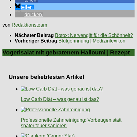
teilen
drucken
von
Redaktionsteam
Nächster Beitrag
Botox: Nervengift für die Schönheit?
Vorheriger Beitrag
Blutgerinnung | Medizinlexikon
Vogerlsalat mit gebratenem Halloumi | Rezept
Unsere beliebtesten Artikel
Low Carb Diät – was genau ist das?
Professionelle Zahnreinigung: Vorbeugen statt
später teuer sanieren