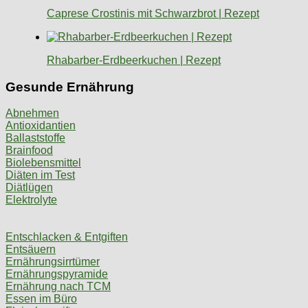
Caprese Crostinis mit Schwarzbrot | Rezept
Rhabarber-Erdbeerkuchen | Rezept
Gesunde Ernährung
Abnehmen
Antioxidantien
Ballaststoffe
Brainfood
Biolebensmittel
Diäten im Test
Diätlügen
Elektrolyte
Entschlacken & Entgiften
Entsäuern
Ernährungsirrtümer
Ernährungspyramide
Ernährung nach TCM
Essen im Büro