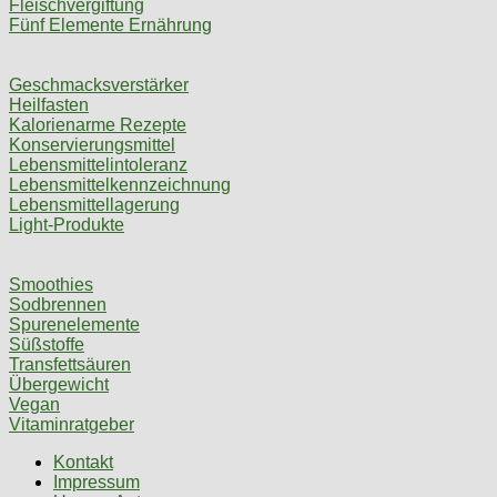
Fleischvergiftung
Fünf Elemente Ernährung
Geschmacksverstärker
Heilfasten
Kalorienarme Rezepte
Konservierungsmittel
Lebensmittelintoleranz
Lebensmittelkennzeichnung
Lebensmittellagerung
Light-Produkte
Smoothies
Sodbrennen
Spurenelemente
Süßstoffe
Transfettsäuren
Übergewicht
Vegan
Vitaminratgeber
Kontakt
Impressum