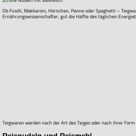
Ob Fusilli, Makkaroni, Hörnchen, Penne oder Spaghetti – Teigwa
Ernährungswissenschafter, gut die Hälfte des täglichen Energiebe
Teigwaren werden nach der Art des Teiges oder nach ihrer Form (
Reisnudeln und Reismehl