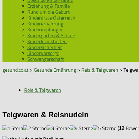
Gesunde Kinderzähne
Erziehung & Familie
Rund um die Geburt
Kinderärzte Österreich
Kinderernährung
Kinderimpfungen
Kindergarten & Schule
Kinderkrankheiten
Kindersicherheit
Kindervorsorge
Schwangerschaft
gesund.co.at
>
Gesunde Ernährung
>
Reis & Teigwaren
> Teigwa
Reis & Teigwaren
Teigwaren & Reisnudeln
(
Bewert
12