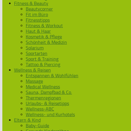
Fitness & Beauty
Beautycorner
Fit im Büro
Fitnesstipps
Fitness & Workout
Haut & Haar
Kosmetik & Pflege
Schönheit & Medizin
Solarium
Sportarten
Sport & Training
Tattoo & Piercing
Wellness & Reisen
Entspannen & Wohlfühlen
Massage
Medical Wellness
Sauna, Dampfbad & Co.
Thermenregionen
Urlaubs- & Reisetipps
Wellness-ABC
Wellness- und Kurhotels
Eltern & Kind
Baby-Guide