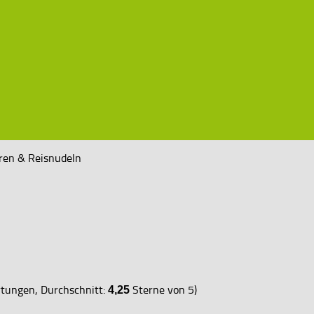
ren & Reisnudeln
ungen, Durchschnitt:
Sterne von 5)
4,25