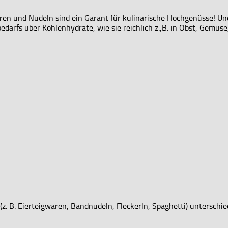
ren und Nudeln sind ein Garant für kulinarische Hochgenüsse! Un
darfs über Kohlenhydrate, wie sie reichlich z.,B. in Obst, Gemüse,
z. B. Eierteigwaren, Bandnudeln, Fleckerln, Spaghetti) unterschie