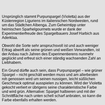
Ursprünglich stammt Purpurspargel (Violetta) aus der
Küstenregion Liguriens im italienischen Nordwesten, rund
um das Städtchen Albenga. Zum Geheimtipp unter
heimischen Sparhelgourmets wurde er dank der
Experimentierfreude des Spargelbauers Josef Harbich aus
Aderklaa.
Obwohl die Sorte sehr anspruchsvoll ist und auch weniger
Ertrag abwirft als seine grünen und weißen Verwandten, ist
der Anbau nach Jahren des Experimentierens nunmehr
geglückt und erfreut sich einer ständig wachsenden Zahl an
Liebhabern.
Ein Grund dürfte auch sein, dass Purpurspargel – wie grüner
Spargel – nicht geschält werden muss und am allerbesten
roh genossen wird um seinen nussigen, leicht süßlichen
Geschmack optimal ausspielen zu können. Wird der Violetta
gekocht verliert er übrigens seine charakteristische Farbe
und wird grün. Alternative: Spargel halbieren und mit der
Schnittfläche nach unten schell scharf anbraten, so kann die
Farbe ebenfalls erhalten werden.