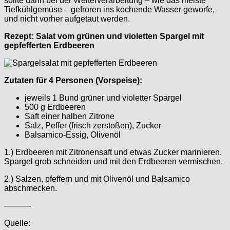
sollte dann bei der Weiterverarbeitung – wie das meiste
Tiefkühlgemüse – gefroren ins kochende Wasser geworfe,
und nicht vorher aufgetaut werden.
Rezept: Salat vom grünen und violetten Spargel mit
gepfefferten Erdbeeren
Zutaten für 4 Personen (Vorspeise):
jeweils 1 Bund grüner und violetter Spargel
500 g Erdbeeren
Saft einer halben Zitrone
Salz, Peffer (frisch zerstoßen), Zucker
Balsamico-Essig, Olivenöl
1.) Erdbeeren mit Zitronensaft und etwas Zucker marinieren.
Spargel grob schneiden und mit den Erdbeeren vermischen.
2.) Salzen, pfeffern und mit Olivenöl und Balsamico
abschmecken.
———-
Quelle: