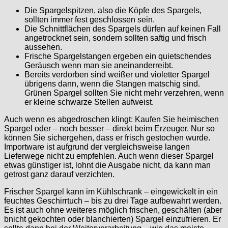
Die Spargelspitzen, also die Köpfe des Spargels,
sollten immer fest geschlossen sein.
Die Schnittflächen des Spargels dürfen auf keinen Fall
angetrocknet sein, sondern sollten saftig und frisch
aussehen.
Frische Spargelstangen ergeben ein quietschendes
Geräusch wenn man sie aneinanderreibt.
Bereits verdorben sind weißer und violetter Spargel
übrigens dann, wenn die Stangen matschig sind.
Grünen Spargel sollten Sie nicht mehr verzehren, wenn
er kleine schwarze Stellen aufweist.
Auch wenn es abgedroschen klingt: Kaufen Sie heimischen
Spargel oder – noch besser – direkt beim Erzeuger. Nur so
können Sie sichergehen, dass er frisch gestochen wurde.
Importware ist aufgrund der vergleichsweise langen
Lieferwege nicht zu empfehlen. Auch wenn dieser Spargel
etwas günstiger ist, lohnt die Ausgabe nicht, da kann man
getrost ganz darauf verzichten.
Frischer Spargel kann im Kühlschrank – eingewickelt in ein
feuchtes Geschirrtuch – bis zu drei Tage aufbewahrt werden.
Es ist auch ohne weiteres möglich frischen, geschälten (aber
bnicht gekochten oder blanchierten) Spargel einzufrieren. Er