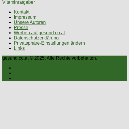
Vitaminratgeber
Kontakt
Impressum
Unsere Autoren
Presse
Werben auf gesund.co.at
Datenschutzerklärung
Privatsphäre-Einstellungen ändern
Links
gesund.co.at © 2025. Alle Rechte vorbehalten.