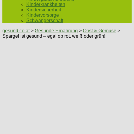
Kinderkrankheiten
Kindersicherheit
Kindervorsorge
Schwangerschaft
gesund.co.at
>
Gesunde Ernährung
>
Obst & Gemüse
>
Spargel ist gesund – egal ob rot, weiß oder grün!