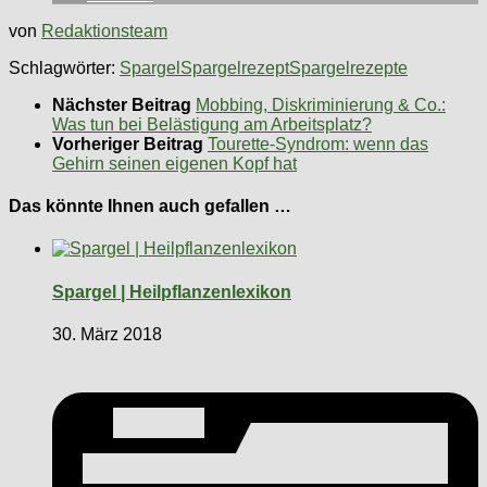
von
Redaktionsteam
Schlagwörter:
Spargel
Spargelrezept
Spargelrezepte
Nächster Beitrag
Mobbing, Diskriminierung & Co.:
Was tun bei Belästigung am Arbeitsplatz?
Vorheriger Beitrag
Tourette-Syndrom: wenn das
Gehirn seinen eigenen Kopf hat
Das könnte Ihnen auch gefallen …
Spargel | Heilpflanzenlexikon
30. März 2018