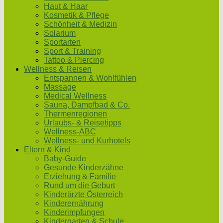
Haut & Haar
Kosmetik & Pflege
Schönheit & Medizin
Solarium
Sportarten
Sport & Training
Tattoo & Piercing
Wellness & Reisen
Entspannen & Wohlfühlen
Massage
Medical Wellness
Sauna, Dampfbad & Co.
Thermenregionen
Urlaubs- & Reisetipps
Wellness-ABC
Wellness- und Kurhotels
Eltern & Kind
Baby-Guide
Gesunde Kinderzähne
Erziehung & Familie
Rund um die Geburt
Kinderärzte Österreich
Kinderernährung
Kinderimpfungen
Kindergarten & Schule