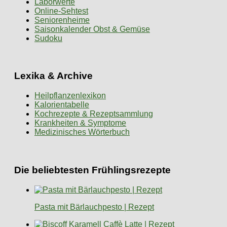
Laborwerte
Online-Sehtest
Seniorenheime
Saisonkalender Obst & Gemüse
Sudoku
Lexika & Archive
Heilpflanzenlexikon
Kalorientabelle
Kochrezepte & Rezeptsammlung
Krankheiten & Symptome
Medizinisches Wörterbuch
Die beliebtesten Frühlingsrezepte
Pasta mit Bärlauchpesto | Rezept