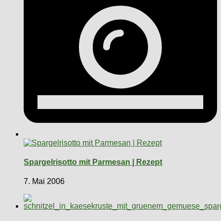
Spargelrisotto mit Parmesan | Rezept
7. Mai 2006