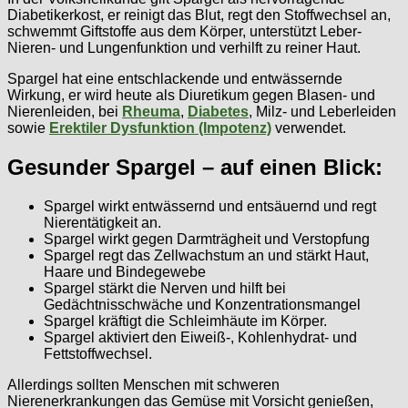
Diabetikerkost, er reinigt das Blut, regt den Stoffwechsel an,
schwemmt Giftstoffe aus dem Körper, unterstützt Leber-
Nieren- und Lungenfunktion und verhilft zu reiner Haut.
Spargel hat eine entschlackende und entwässernde
Wirkung, er wird heute als Diuretikum gegen Blasen- und
Nierenleiden, bei
Rheuma
,
Diabetes
, Milz- und Leberleiden
sowie
Erektiler Dysfunktion (Impotenz)
verwendet.
Gesunder Spargel – auf einen Blick:
Spargel wirkt entwässernd und entsäuernd und regt
Nierentätigkeit an.
Spargel wirkt gegen Darmträgheit und Verstopfung
Spargel regt das Zellwachstum an und stärkt Haut,
Haare und Bindegewebe
Spargel stärkt die Nerven und hilft bei
Gedächtnisschwäche und Konzentrationsmangel
Spargel kräftigt die Schleimhäute im Körper.
Spargel aktiviert den Eiweiß-, Kohlenhydrat- und
Fettstoffwechsel.
Allerdings sollten Menschen mit schweren
Nierenerkrankungen das Gemüse mit Vorsicht genießen,