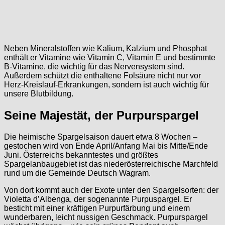
Neben Mineralstoffen wie Kalium, Kalzium und Phosphat
enthält er Vitamine wie Vitamin C, Vitamin E und bestimmte
B-Vitamine, die wichtig für das Nervensystem sind.
Außerdem schützt die enthaltene Folsäure nicht nur vor
Herz-Kreislauf-Erkrankungen, sondern ist auch wichtig für
unsere Blutbildung.
Seine Majestät, der Purpurspargel
Die heimische Spargelsaison dauert etwa 8 Wochen –
gestochen wird von Ende April/Anfang Mai bis Mitte/Ende
Juni. Österreichs bekanntestes und größtes
Spargelanbaugebiet ist das niederösterreichische Marchfeld
rund um die Gemeinde Deutsch Wagram.
Von dort kommt auch der Exote unter den Spargelsorten: der
Violetta d’Albenga, der sogenannte Purpuspargel. Er
besticht mit einer kräftigen Purpurfärbung und einem
wunderbaren, leicht nussigen Geschmack. Purpurspargel