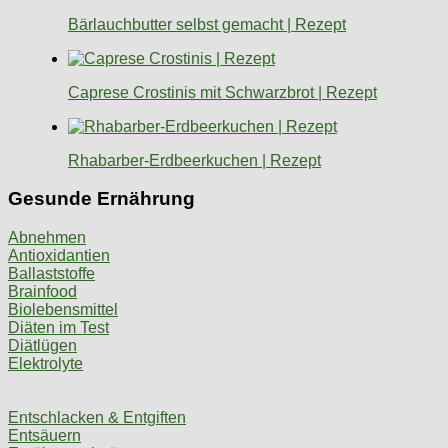
Bärlauchbutter selbst gemacht | Rezept
Caprese Crostinis mit Schwarzbrot | Rezept
Rhabarber-Erdbeerkuchen | Rezept
Gesunde Ernährung
Abnehmen
Antioxidantien
Ballaststoffe
Brainfood
Biolebensmittel
Diäten im Test
Diätlügen
Elektrolyte
Entschlacken & Entgiften
Entsäuern