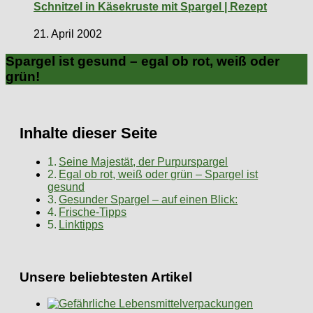
Schnitzel in Käsekruste mit Spargel | Rezept
21. April 2002
Spargel ist gesund – egal ob rot, weiß oder
grün!
Inhalte dieser Seite
Seine Majestät, der Purpurspargel
Egal ob rot, weiß oder grün – Spargel ist
gesund
Gesunder Spargel – auf einen Blick:
Frische-Tipps
Linktipps
Unsere beliebtesten Artikel