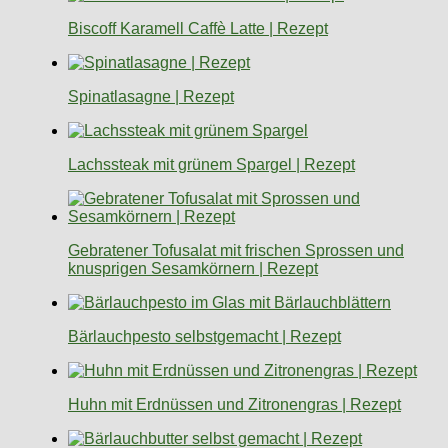
Biscoff Karamell Caffè Latte | Rezept
Spinatlasagne | Rezept
Lachssteak mit grünem Spargel | Rezept
Gebratener Tofusalat mit frischen Sprossen und
knusprigen Sesamkörnern | Rezept
Bärlauchpesto selbstgemacht | Rezept
Huhn mit Erdnüssen und Zitronengras | Rezept