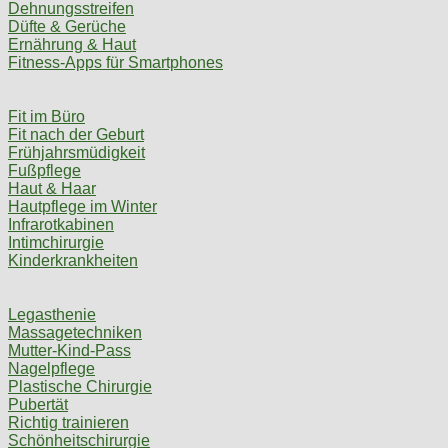
Dehnungsstreifen
Düfte & Gerüche
Ernährung & Haut
Fitness-Apps für Smartphones
Fit im Büro
Fit nach der Geburt
Frühjahrsmüdigkeit
Fußpflege
Haut & Haar
Hautpflege im Winter
Infrarotkabinen
Intimchirurgie
Kinderkrankheiten
Legasthenie
Massagetechniken
Mutter-Kind-Pass
Nagelpflege
Plastische Chirurgie
Pubertät
Richtig trainieren
Schönheitschirurgie