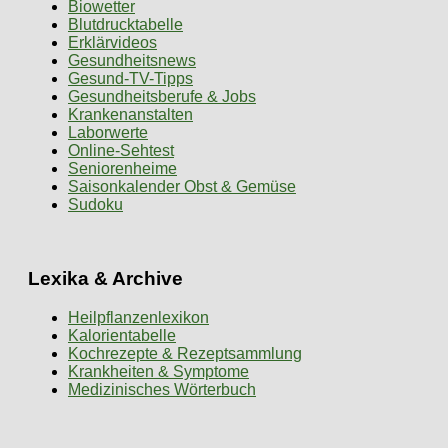
Biowetter
Blutdrucktabelle
Erklärvideos
Gesundheitsnews
Gesund-TV-Tipps
Gesundheitsberufe & Jobs
Krankenanstalten
Laborwerte
Online-Sehtest
Seniorenheime
Saisonkalender Obst & Gemüse
Sudoku
Lexika & Archive
Heilpflanzenlexikon
Kalorientabelle
Kochrezepte & Rezeptsammlung
Krankheiten & Symptome
Medizinisches Wörterbuch