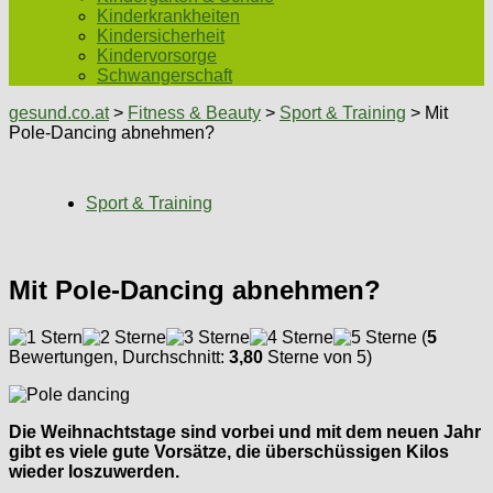
Kinderkrankheiten
Kindersicherheit
Kindervorsorge
Schwangerschaft
gesund.co.at
>
Fitness & Beauty
>
Sport & Training
> Mit
Pole-Dancing abnehmen?
Sport & Training
Mit Pole-Dancing abnehmen?
(
5
Bewertungen, Durchschnitt:
3,80
Sterne von 5)
Die Weihnachtstage sind vorbei und mit dem neuen Jahr
gibt es viele gute Vorsätze, die überschüssigen Kilos
wieder loszuwerden.