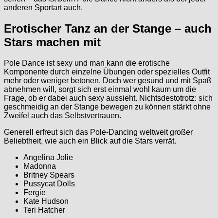
anderen Sportart auch.
Erotischer Tanz an der Stange – auch
Stars machen mit
Pole Dance ist sexy und man kann die erotische
Komponente durch einzelne Übungen oder spezielles Outfit
mehr oder weniger betonen. Doch wer gesund und mit Spaß
abnehmen will, sorgt sich erst einmal wohl kaum um die
Frage, ob er dabei auch sexy aussieht. Nichtsdestotrotz: sich
geschmeidig an der Stange bewegen zu können stärkt ohne
Zweifel auch das Selbstvertrauen.
Generell erfreut sich das Pole-Dancing weltweit großer
Beliebtheit, wie auch ein Blick auf die Stars verrät.
Angelina Jolie
Madonna
Britney Spears
Pussycat Dolls
Fergie
Kate Hudson
Teri Hatcher