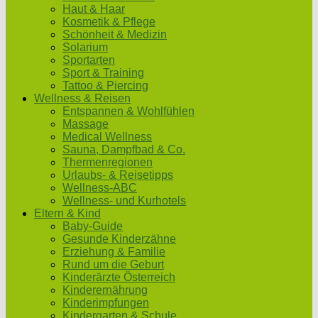
Haut & Haar
Kosmetik & Pflege
Schönheit & Medizin
Solarium
Sportarten
Sport & Training
Tattoo & Piercing
Wellness & Reisen
Entspannen & Wohlfühlen
Massage
Medical Wellness
Sauna, Dampfbad & Co.
Thermenregionen
Urlaubs- & Reisetipps
Wellness-ABC
Wellness- und Kurhotels
Eltern & Kind
Baby-Guide
Gesunde Kinderzähne
Erziehung & Familie
Rund um die Geburt
Kinderärzte Österreich
Kinderernährung
Kinderimpfungen
Kindergarten & Schule