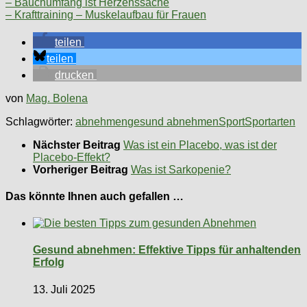
– Bauchumfang ist Herzenssache
– Krafttraining – Muskelaufbau für Frauen
teilen
teilen
drucken
von
Mag. Bolena
Schlagwörter:
abnehmen
gesund abnehmen
Sport
Sportarten
Nächster Beitrag
Was ist ein Placebo, was ist der
Placebo-Effekt?
Vorheriger Beitrag
Was ist Sarkopenie?
Das könnte Ihnen auch gefallen …
Gesund abnehmen: Effektive Tipps für anhaltenden
Erfolg
13. Juli 2025