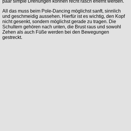
paar simple Drehungen können recht rasch erlernt werden.
All das muss beim Pole-Dancing möglichst sanft, sinnlich
und geschmeidig aussehen. Hierfür ist es wichtig, den Kopf
nicht gesenkt, sondern möglichst gerade zu tragen. Die
Schultern gehören nach unten, die Brust raus und sowohl
Zehen als auch Füße werden bei den Bewegungen
gestreckt.