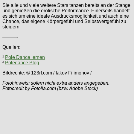
Sie alle und viele weitere Stars tanzen bereits an der Stange
und genießen die erotische Performance. Einerseits handelt
es sich um eine ideale Ausdrucksmöglichkeit und auch eine
Chance, das eigene Körpergefühl und Selbstwertgefühl zu
steigern.
———-
Quellen:
¹
Pole Dance lernen
²
Poledance Blog
Bildrechte: © 123rf.com / Iakov Filimonov /
Fotohinweis: sofern nicht extra anders angegeben,
Fotocredit by Fotolia.com (bzw. Adobe Stock)
--------------------------