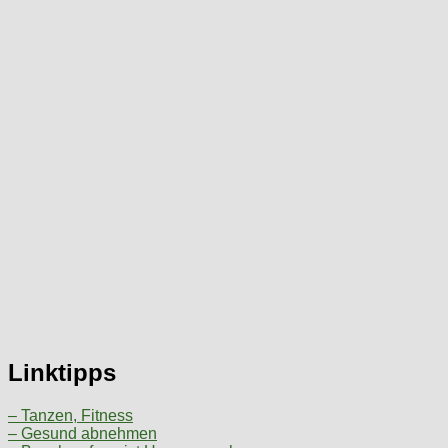
Linktipps
– Tanzen, Fitness
– Gesund abnehmen