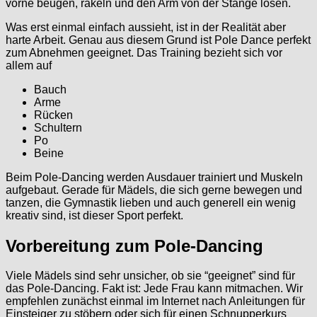
vorne beugen, räkeln und den Arm von der Stange lösen.
Was erst einmal einfach aussieht, ist in der Realität aber
harte Arbeit. Genau aus diesem Grund ist Pole Dance perfekt
zum Abnehmen geeignet. Das Training bezieht sich vor
allem auf
Bauch
Arme
Rücken
Schultern
Po
Beine
Beim Pole-Dancing werden Ausdauer trainiert und Muskeln
aufgebaut. Gerade für Mädels, die sich gerne bewegen und
tanzen, die Gymnastik lieben und auch generell ein wenig
kreativ sind, ist dieser Sport perfekt.
Vorbereitung zum Pole-Dancing
Viele Mädels sind sehr unsicher, ob sie “geeignet” sind für
das Pole-Dancing. Fakt ist: Jede Frau kann mitmachen. Wir
empfehlen zunächst einmal im Internet nach Anleitungen für
Einsteiger zu stöbern oder sich für einen Schnupperkurs