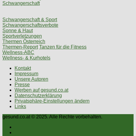
Schwangerschaft
Schwangerschaft & Sport
Schwangerschaftsverbote
Sonne & Haut
Sportverletzungen
Thermen Österreich
Thermen-Report
Tanzen für die Fitness
Wellness-ABC
Wellness- & Kurhotels
Kontakt
Impressum
Unsere Autoren
Presse
Werben auf gesund.co.at
Datenschutzerklärung
Privatsphäre-Einstellungen ändern
Links
gesund.co.at © 2025. Alle Rechte vorbehalten.