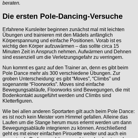
beraten.
Die ersten Pole-Dancing-Versuche
Erfahrene Kursleiter beginnen zunächst mal mit leichten
Übungen und trainieren mit den Mädels anfänglich
Körperspannung und einfache Positionen. Vorab ist es
wichtig den Körper aufzuwärmen – das sollte circa 15
Minuten Zeit in Anspruch nehmen. Aufwärmen und Dehnen
sind essenziell um die Verletzungsgefahr zu verringern.
Nun kommt es ganz auf den Trainer an, denn es gibt beim
Pole Dance mehr als 300 verschiedene Übungen. Zur
groben Unterscheidung: es gibt “Moves”, “Climbs” und
sogenannte “Floorworks”. Moves sind einfache
Bewegungsabläufe, Floorworks sind Bewegungen, die mit
Bodenkontakt ausgeführt werden und Climbs sind
Kletterfiguren.
Wie bei allen anderen Sportarten gilt auch beim Pole Dance:
es ist noch kein Meister vom Himmel gefallen. Alleine das
Laufen um die Stange herum muss erlernt werden um dann
Bewegungsabläufe integrieren zu können. Anschließend
geht es mit einer einfachen Pirouette weiter und auch ein