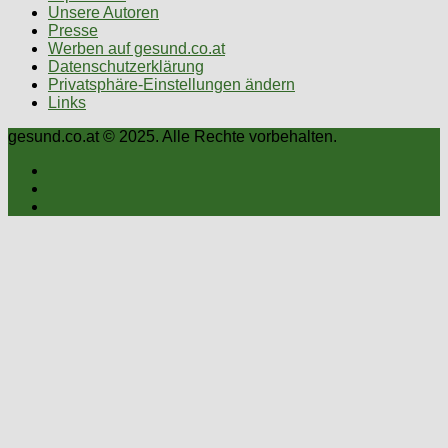
Unsere Autoren
Presse
Werben auf gesund.co.at
Datenschutzerklärung
Privatsphäre-Einstellungen ändern
Links
gesund.co.at © 2025. Alle Rechte vorbehalten.