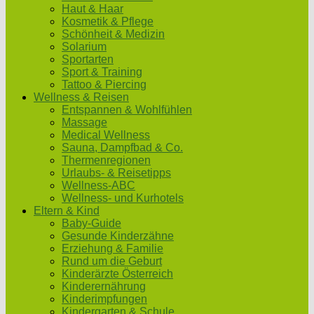
Haut & Haar
Kosmetik & Pflege
Schönheit & Medizin
Solarium
Sportarten
Sport & Training
Tattoo & Piercing
Wellness & Reisen
Entspannen & Wohlfühlen
Massage
Medical Wellness
Sauna, Dampfbad & Co.
Thermenregionen
Urlaubs- & Reisetipps
Wellness-ABC
Wellness- und Kurhotels
Eltern & Kind
Baby-Guide
Gesunde Kinderzähne
Erziehung & Familie
Rund um die Geburt
Kinderärzte Österreich
Kinderernährung
Kinderimpfungen
Kindergarten & Schule