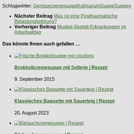
Schlagwörter:
Gemüsecremesuppe
Kulinarium
Suppe
Suppen
Nächster Beitrag
Was ist eine Posttraumatische
Belastungsstörung?
Vorheriger Beitrag
Muskel-Skelett-Erkrankungen im
Arbeitsalltag
Das könnte Ihnen auch gefallen …
Brokkolicremesuppe mit Sellerie | Rezept
9. September 2015
Klassisches Baguette mit Sauerteig | Rezept
20. August 2023