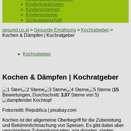
Kinderkrankheiten
Kindersicherheit
Kindervorsorge
Schwangerschaft
gesund.co.at
>
Gesunde Ernährung
>
Kochratgeber
>
Kochen & Dämpfen | Kochratgeber
Kochratgeber
Kochen & Dämpfen | Kochratgeber
(
15
Bewertungen, Durchschnitt:
3,07
Sterne von 5)
Fotocredit: Republica | pixabay.com
Kochen ist der allgemeine Oberbegriff für die Zubereitung
und Bekömmlichmachung von Speisen. Es gibt dabei aber
verschiedene Zubereitungsarten, wie dünsten, sieden,