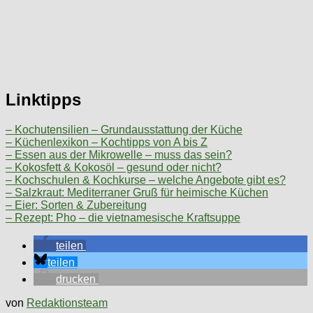
Linktipps
– Kochutensilien – Grundausstattung der Küche
– Küchenlexikon – Kochtipps von A bis Z
– Essen aus der Mikrowelle – muss das sein?
– Kokosfett & Kokosöl – gesund oder nicht?
– Kochschulen & Kochkurse – welche Angebote gibt es?
– Salzkraut: Mediterraner Gruß für heimische Küchen
– Eier: Sorten & Zubereitung
– Rezept: Pho – die vietnamesische Kraftsuppe
teilen
teilen
drucken
von
Redaktionsteam