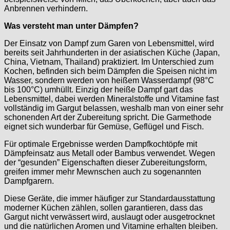
Anbrennen verhindern.
Was versteht man unter Dämpfen?
Der Einsatz von Dampf zum Garen von Lebensmittel, wird
bereits seit Jahrhunderten in der asiatischen Küche (Japan,
China, Vietnam, Thailand) praktiziert. Im Unterschied zum
Kochen, befinden sich beim Dämpfen die Speisen nicht im
Wasser, sondern werden von heißem Wasserdampf (98°C
bis 100°C) umhüllt. Einzig der heiße Dampf gart das
Lebensmittel, dabei werden Mineralstoffe und Vitamine fast
vollständig im Gargut belassen, weshalb man von einer sehr
schonenden Art der Zubereitung spricht. Die Garmethode
eignet sich wunderbar für Gemüse, Geflügel und Fisch.
Für optimale Ergebnisse werden Dampfkochtöpfe mit
Dämpfeinsatz aus Metall oder Bambus verwendet. Wegen
der “gesunden” Eigenschaften dieser Zubereitungsform,
greifen immer mehr Mewnschen auch zu sogenannten
Dampfgarern.
Diese Geräte, die immer häufiger zur Standardausstattung
moderner Küchen zählen, sollen garantieren, dass das
Gargut nicht verwässert wird, auslaugt oder ausgetrocknet
und die natürlichen Aromen und Vitamine erhalten bleiben.