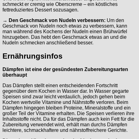
schmeckt er cremig wie Oberscreme – ein köstliches
fettreduziertes Dessert sozusagen.
→ Den Geschmack von Nudeln verbessern:
Um den
Geschmack von Nudeln noch etwas zu verbessern, kann
man während des Kochens der Nudeln einen Brühwürfel
hinzugeben. Das hebt den Geschmack etwas an und die
Nudeln schmecken anschließend besser.
Ernährungsinfos
Dämpfen ist eine der gesündesten Zubereitungsarten
überhaupt
Das Dämpfen stellt einen entscheidenden Fortschritt
gegenüber dem Kochen in Wasser dar. In Wasser gegarte
Speisen sind zwar leicht verdaulich, jedoch gehen beim
Kochen wertvolle Vitamine und Nährstoffe verloren. Beim
Dämpfen hingegen bleiben Proteine, Mineralstoffe und ein
großer Teil der Vitamine erhalten. Die Speisen verlieren ihre
Inhaltsstoffe nicht. Da für das Dämpfen auch kein Fett für die
Zubereitung verwendet wird, erhält man durchs Dämpfen
leichtere, schmackhaftere und nährstoffreichere Gerichte.