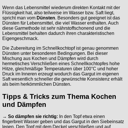
Wenn das Lebensmittel wiederum direkten Kontakt mit der
Flüssigkeit hat, also teilweise im Wasser bzw. Saft liegt,
spricht man vom
Dünsten
. Besonders gut geeignet ist das
Dünsten für Lebensmittel, die viel Wasser enthalten. Auch
diese Garmethode ist sehr nährstoffschonend und die
Lebensmittel behalten dadurch ihren charakteristischen
Eigengeschmack.
Die Zubereitung im Schnellkochtopf ist genau genommen
Dünsten unter besonderen Bedingungen. Bei dieser
Mischung aus Kochen und Dämpfen wird durch
hermetisches Verschließen eines Schnellkochtopfes hohe
Hitze, gleichmäßige Temperaturen über 100°C und hoher
Druck im Inneren erzeugt wodurch das Gargut im eigenen
Saft wesentlich schneller die gewünschte Konsistenz erhält
als beim herkömmlichen Dünsten.
Tipps & Tricks zum Thema Kochen
und Dämpfen
→ So dämpfen sie richtig:
In den Topf etwa einen
fingerbreit Wasser geben und das Gargut in den Siebeinsatz
legen. Den Topf mit dem Deckel verschließen und auf