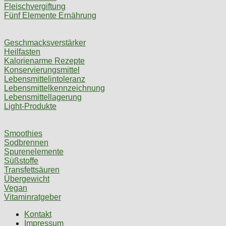
Fleischvergiftung
Fünf Elemente Ernährung
Geschmacksverstärker
Heilfasten
Kalorienarme Rezepte
Konservierungsmittel
Lebensmittelintoleranz
Lebensmittelkennzeichnung
Lebensmittellagerung
Light-Produkte
Smoothies
Sodbrennen
Spurenelemente
Süßstoffe
Transfettsäuren
Übergewicht
Vegan
Vitaminratgeber
Kontakt
Impressum