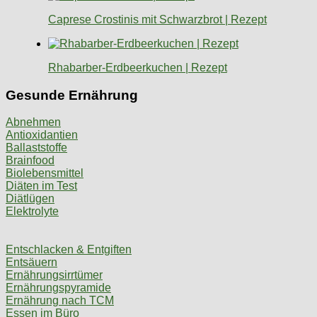
Caprese Crostinis mit Schwarzbrot | Rezept
Rhabarber-Erdbeerkuchen | Rezept
Gesunde Ernährung
Abnehmen
Antioxidantien
Ballaststoffe
Brainfood
Biolebensmittel
Diäten im Test
Diätlügen
Elektrolyte
Entschlacken & Entgiften
Entsäuern
Ernährungsirrtümer
Ernährungspyramide
Ernährung nach TCM
Essen im Büro