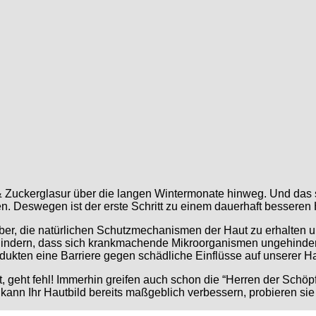
 & Zuckerglasur über die langen Wintermonate hinweg. Und das 
n. Deswegen ist der erste Schritt zu einem dauerhaft besseren 
s aber, die natürlichen Schutzmechanismen der Haut zu erhalten
indern, dass sich krankmachende Mikroorganismen ungehindert a
ukten eine Barriere gegen schädliche Einflüsse auf unserer Ha
 geht fehl! Immerhin greifen auch schon die “Herren der Schöp
kann Ihr Hautbild bereits maßgeblich verbessern, probieren sie