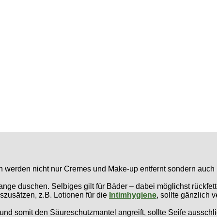
erden nicht nur Cremes und Make-up entfernt sondern auch Ha
 lange duschen. Selbiges gilt für Bäder – dabei möglichst rückf
szusätzen, z.B. Lotionen für die
Intimhygiene
, sollte gänzlich 
und somit den Säureschutzmantel angreift, sollte Seife ausschli