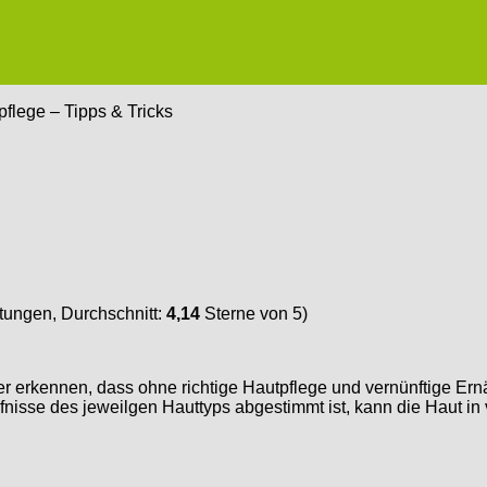
flege – Tipps & Tricks
ungen, Durchschnitt:
4,14
Sterne von 5)
 erkennen, dass ohne richtige Hautpflege und vernünftige Ern
nisse des jeweilgen Hauttyps abgestimmt ist, kann die Haut in v