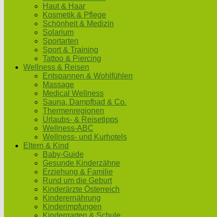
Haut & Haar
Kosmetik & Pflege
Schönheit & Medizin
Solarium
Sportarten
Sport & Training
Tattoo & Piercing
Wellness & Reisen
Entspannen & Wohlfühlen
Massage
Medical Wellness
Sauna, Dampfbad & Co.
Thermenregionen
Urlaubs- & Reisetipps
Wellness-ABC
Wellness- und Kurhotels
Eltern & Kind
Baby-Guide
Gesunde Kinderzähne
Erziehung & Familie
Rund um die Geburt
Kinderärzte Österreich
Kinderernährung
Kinderimpfungen
Kindergarten & Schule