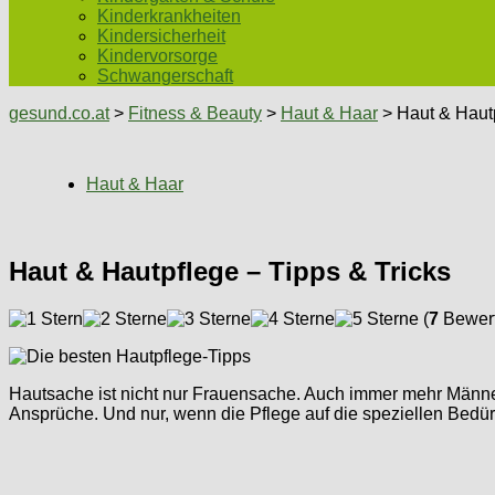
Kinderkrankheiten
Kindersicherheit
Kindervorsorge
Schwangerschaft
gesund.co.at
>
Fitness & Beauty
>
Haut & Haar
> Haut & Hautp
Haut & Haar
Haut & Hautpflege – Tipps & Tricks
(
7
Bewert
Hautsache ist nicht nur Frauensache. Auch immer mehr Männer
Ansprüche. Und nur, wenn die Pflege auf die speziellen Bedürf