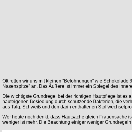
Oft retten wir uns mit kleinen “Belohnungen” wie Schokolade
Nasenspitze” an. Das Äußere ist immer ein Spiegel des Innere
Die wichtigste Grundregel bei der richtigen Hautpflege ist e
hauteigenen Besiedlung durch schützende Bakterien, die verh
aus Talg, Schweiß und den darin enthaltenen Stoffwechselprod
Wer heute noch denkt, dass Hautsache gleich Frauensache ist,
weniger ist mehr. Die Beachtung einiger weniger Grundregeln 