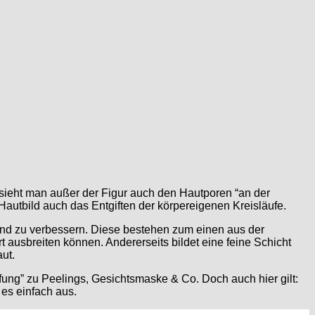
sieht man außer der Figur auch den Hautporen “an der
Hautbild auch das Entgiften der körpereigenen Kreisläufe.
 und zu verbessern. Diese bestehen zum einen aus der
usbreiten können. Andererseits bildet eine feine Schicht
ut.
fung” zu Peelings, Gesichtsmaske & Co. Doch auch hier gilt:
 es einfach aus.