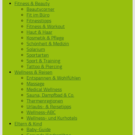
Fitness & Beauty
Beautycorner
Fit im Büro
Fitnesstipps
Fitness & Workout
Haut & Haar
Kosmetik & Pflege
Schönheit & Medizin
Solarium
Sportarten
Sport & Training
Tattoo & Piercing
Wellness & Reisen
Entspannen & Wohlfühlen
Massage
Medical Wellness
Sauna, Dampfbad & Co.
Thermenregionen
Urlaubs- & Reisetipps
Wellness-ABC
Wellness- und Kurhotels
Eltern & Kind
Baby-Guide