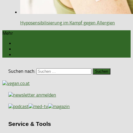
Hyposensibilisierung im Kampf gegen Allergien
Mehr
Suchen nach:
Service & Tools