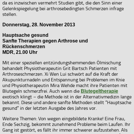
da es inzwischen vermehrt Studien gibt, die den Sinn einer
Gelenkspiegelung bei arthrosebedingten Schmerzen infrage
stellen.
Donnerstag, 28. November 2013
Hauptsache gesund
Sanfte Therapien gegen Arthrose und
Rückenschmerzen
MDR, 21.00 Uhr
Mit einer speziellen entzündungshemmenden Ölmischung
behandelt Physiotherapeutin Grit Bartsch Patienten mit
Arthroseschmerzen. Xi Wen Lui schwört auf die Kraft der
Akupunkturnadeln und Entspannung bei Problemen im Knie
und Physiotherapeutin Mira Wehde macht ihre Patienten mit
Blutegeln schmerzfrei. Auch wenn die
Blutegeltherapie
exotisch klingt – die Methode ist in der Alternativmedizin lange
bekannt. Diese und andere sanfte Methoden stellt “Hauptsache
gesund” in der letzten Ausgabe des Jahres vor.
Weitere Themen: Von wegen eingebildete Kranke! Eine Frau,
Ende Sechzig, bekommt zunehmend Probleme beim Laufen. Ihr
Gang ist gestört, es fällt ihr immer schwerer aufzustehen. Als