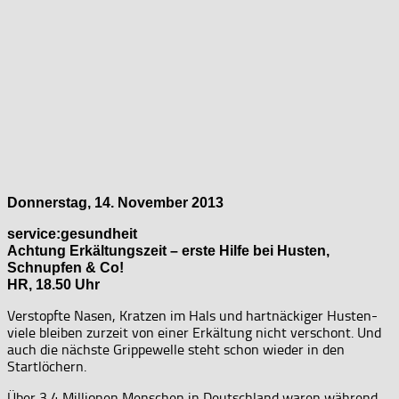
Donnerstag, 14. November 2013
service:gesundheit
Achtung Erkältungszeit – erste Hilfe bei Husten,
Schnupfen & Co!
HR, 18.50 Uhr
Verstopfte Nasen, Kratzen im Hals und hartnäckiger Husten-
viele bleiben zurzeit von einer Erkältung nicht verschont. Und
auch die nächste Grippewelle steht schon wieder in den
Startlöchern.
Über 3,4 Millionen Menschen in Deutschland waren während