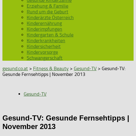
Gesunde Kinderzähne
Erziehung & Familie
Rund um die Geburt
Kinderärzte Österreich
Kinderernährung
Kinderimpfungen
Kindergarten & Schule
Kinderkrankheiten
Kindersicherheit
Kindervorsorge
Schwangerschaft
gesund.co.at
>
Fitness & Beauty
>
Gesund-TV
> Gesund-TV:
Gesunde Fernsehtipps | November 2013
Gesund-TV
Gesund-TV: Gesunde Fernsehtipps |
November 2013