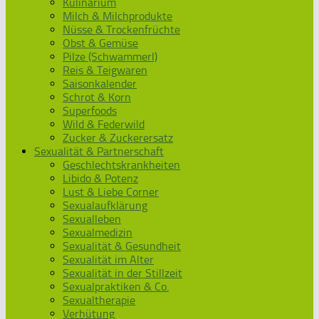
Kulinarium
Milch & Milchprodukte
Nüsse & Trockenfrüchte
Obst & Gemüse
Pilze (Schwammerl)
Reis & Teigwaren
Saisonkalender
Schrot & Korn
Superfoods
Wild & Federwild
Zucker & Zuckerersatz
Sexualität & Partnerschaft
Geschlechtskrankheiten
Libido & Potenz
Lust & Liebe Corner
Sexualaufklärung
Sexualleben
Sexualmedizin
Sexualität & Gesundheit
Sexualität im Alter
Sexualität in der Stillzeit
Sexualpraktiken & Co.
Sexualtherapie
Verhütung