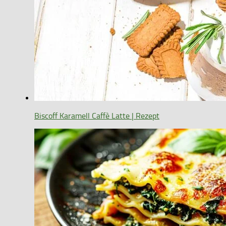
Biscoff Karamell Caffè Latte | Rezept