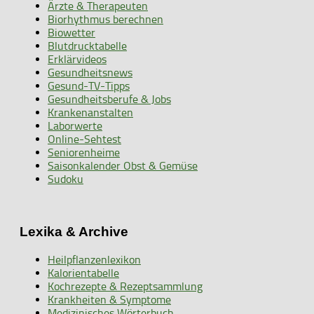
Ärzte & Therapeuten
Biorhythmus berechnen
Biowetter
Blutdrucktabelle
Erklärvideos
Gesundheitsnews
Gesund-TV-Tipps
Gesundheitsberufe & Jobs
Krankenanstalten
Laborwerte
Online-Sehtest
Seniorenheime
Saisonkalender Obst & Gemüse
Sudoku
Lexika & Archive
Heilpflanzenlexikon
Kalorientabelle
Kochrezepte & Rezeptsammlung
Krankheiten & Symptome
Medizinisches Wörterbuch