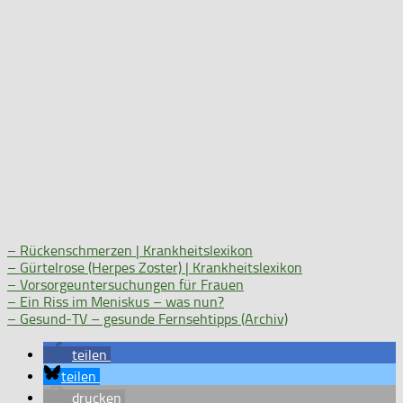
– Rückenschmerzen | Krankheitslexikon
– Gürtelrose (Herpes Zoster) | Krankheitslexikon
– Vorsorgeuntersuchungen für Frauen
– Ein Riss im Meniskus – was nun?
– Gesund-TV – gesunde Fernsehtipps (Archiv)
teilen
teilen
drucken