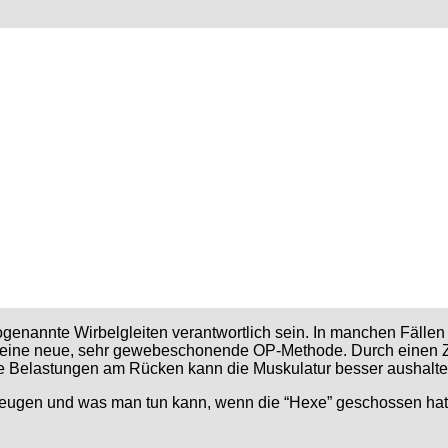
nannte Wirbelgleiten verantwortlich sein. In manchen Fällen m
bt es eine neue, sehr gewebeschonende OP-Methode. Durch eine
tige Belastungen am Rücken kann die Muskulatur besser aushalte
beugen und was man tun kann, wenn die “Hexe” geschossen hat