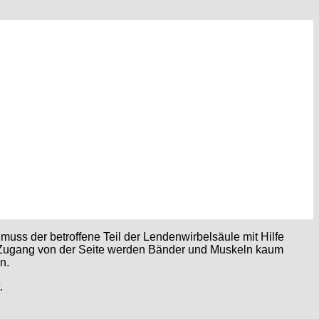
uss der betroffene Teil der Lendenwirbelsäule mit Hilfe
n Zugang von der Seite werden Bänder und Muskeln kaum
n.
.