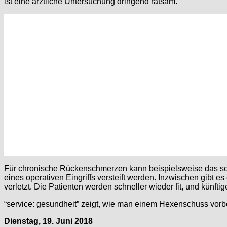
ist eine ärztliche Untersuchung dringend ratsam.
Für chronische Rückenschmerzen kann beispielsweise das soge
eines operativen Eingriffs versteift werden. Inzwischen gi
verletzt. Die Patienten werden schneller wieder fit, und künf
“service: gesundheit” zeigt, wie man einem Hexenschuss vor
Dienstag, 19. Juni 2018