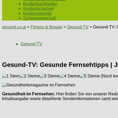
Kinderkrankheiten
Kindersicherheit
Kindervorsorge
Schwangerschaft
gesund.co.at
>
Fitness & Beauty
>
Gesund-TV
> Gesund-TV: G
Gesund-TV
Gesund-TV: Gesunde Fernsehtipps | J
(Noch ke
Gesundheit im Fernsehen:
Hier finden Sie von unserer Re
Inhaltsangabe sowie detaillierte Sendeinformationen samt wei