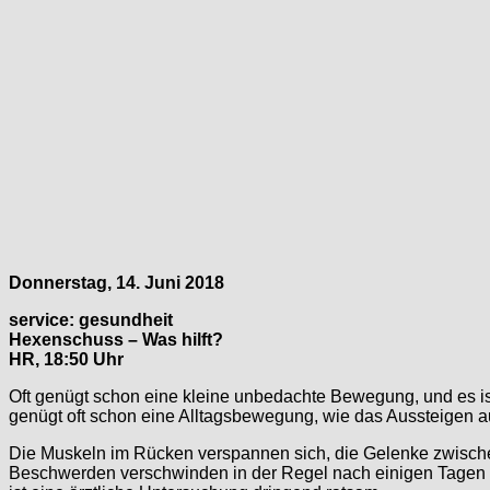
Donnerstag, 14. Juni 2018
service: gesundheit
Hexenschuss – Was hilft?
HR, 18:50 Uhr
Oft genügt schon eine kleine unbedachte Bewegung, und es is
genügt oft schon eine Alltagsbewegung, wie das Aussteigen
Die Muskeln im Rücken verspannen sich, die Gelenke zwischen
Beschwerden verschwinden in der Regel nach einigen Tagen vo