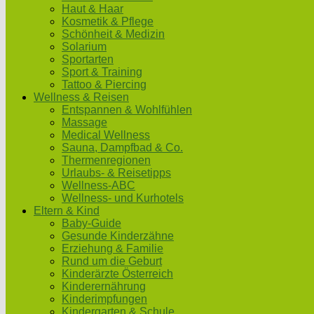
Haut & Haar
Kosmetik & Pflege
Schönheit & Medizin
Solarium
Sportarten
Sport & Training
Tattoo & Piercing
Wellness & Reisen
Entspannen & Wohlfühlen
Massage
Medical Wellness
Sauna, Dampfbad & Co.
Thermenregionen
Urlaubs- & Reisetipps
Wellness-ABC
Wellness- und Kurhotels
Eltern & Kind
Baby-Guide
Gesunde Kinderzähne
Erziehung & Familie
Rund um die Geburt
Kinderärzte Österreich
Kinderernährung
Kinderimpfungen
Kindergarten & Schule