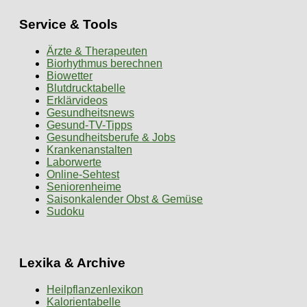
Service & Tools
Ärzte & Therapeuten
Biorhythmus berechnen
Biowetter
Blutdrucktabelle
Erklärvideos
Gesundheitsnews
Gesund-TV-Tipps
Gesundheitsberufe & Jobs
Krankenanstalten
Laborwerte
Online-Sehtest
Seniorenheime
Saisonkalender Obst & Gemüse
Sudoku
Lexika & Archive
Heilpflanzenlexikon
Kalorientabelle