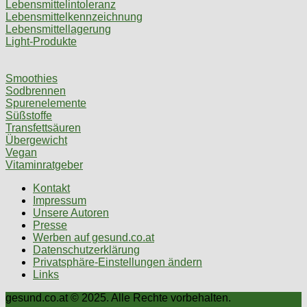
Lebensmittelintoleranz
Lebensmittelkennzeichnung
Lebensmittellagerung
Light-Produkte
Smoothies
Sodbrennen
Spurenelemente
Süßstoffe
Transfettsäuren
Übergewicht
Vegan
Vitaminratgeber
Kontakt
Impressum
Unsere Autoren
Presse
Werben auf gesund.co.at
Datenschutzerklärung
Privatsphäre-Einstellungen ändern
Links
gesund.co.at © 2025. Alle Rechte vorbehalten.