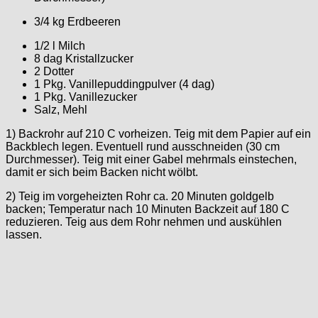
3/4 kg Erdbeeren
1/2 l Milch
8 dag Kristallzucker
2 Dotter
1 Pkg. Vanillepuddingpulver (4 dag)
1 Pkg. Vanillezucker
Salz, Mehl
1) Backrohr auf 210 C vorheizen. Teig mit dem Papier auf ein
Backblech legen. Eventuell rund ausschneiden (30 cm
Durchmesser). Teig mit einer Gabel mehrmals einstechen,
damit er sich beim Backen nicht wölbt.
2) Teig im vorgeheizten Rohr ca. 20 Minuten goldgelb
backen; Temperatur nach 10 Minuten Backzeit auf 180 C
reduzieren. Teig aus dem Rohr nehmen und auskühlen
lassen.