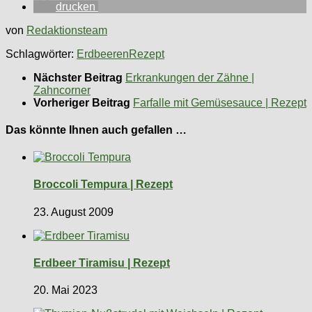
drucken
von
Redaktionsteam
Schlagwörter:
Erdbeeren
Rezept
Nächster Beitrag
Erkrankungen der Zähne |
Zahncorner
Vorheriger Beitrag
Farfalle mit Gemüsesauce | Rezept
Das könnte Ihnen auch gefallen …
Broccoli Tempura | Rezept
23. August 2009
Erdbeer Tiramisu | Rezept
20. Mai 2023