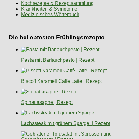
Kochrezepte & Rezeptsammlung
Krankheiten & Symptome
Medizinisches Wörterbuch
Die beliebtesten Frühlingsrezepte
Pasta mit Bärlauchpesto | Rezept
Biscoff Karamell Caffè Latte | Rezept
Spinatlasagne | Rezept
Lachssteak mit grünem Spargel | Rezept