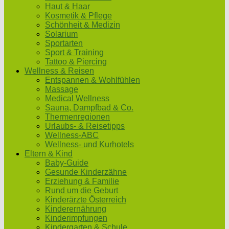
Haut & Haar
Kosmetik & Pflege
Schönheit & Medizin
Solarium
Sportarten
Sport & Training
Tattoo & Piercing
Wellness & Reisen
Entspannen & Wohlfühlen
Massage
Medical Wellness
Sauna, Dampfbad & Co.
Thermenregionen
Urlaubs- & Reisetipps
Wellness-ABC
Wellness- und Kurhotels
Eltern & Kind
Baby-Guide
Gesunde Kinderzähne
Erziehung & Familie
Rund um die Geburt
Kinderärzte Österreich
Kinderernährung
Kinderimpfungen
Kindergarten & Schule