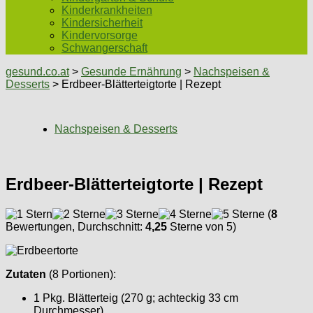
Kinderkrankheiten
Kindersicherheit
Kindervorsorge
Schwangerschaft
gesund.co.at
>
Gesunde Ernährung
>
Nachspeisen &
Desserts
> Erdbeer-Blätterteigtorte | Rezept
Nachspeisen & Desserts
Erdbeer-Blätterteigtorte | Rezept
(
8
Bewertungen, Durchschnitt:
4,25
Sterne von 5)
Zutaten
(8 Portionen):
1 Pkg. Blätterteig (270 g; achteckig 33 cm
Durchmesser)