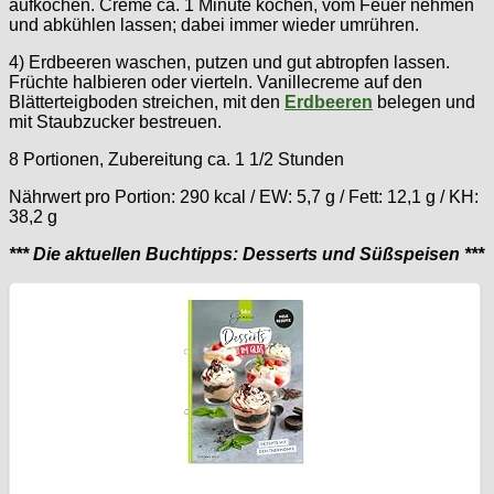
aufkochen. Creme ca. 1 Minute kochen, vom Feuer nehmen
und abkühlen lassen; dabei immer wieder umrühren.
4) Erdbeeren waschen, putzen und gut abtropfen lassen.
Früchte halbieren oder vierteln. Vanillecreme auf den
Blätterteigboden streichen, mit den
Erdbeeren
belegen und
mit Staubzucker bestreuen.
8 Portionen, Zubereitung ca. 1 1/2 Stunden
Nährwert pro Portion: 290 kcal / EW: 5,7 g / Fett: 12,1 g / KH:
38,2 g
*** Die aktuellen Buchtipps: Desserts und Süßspeisen ***