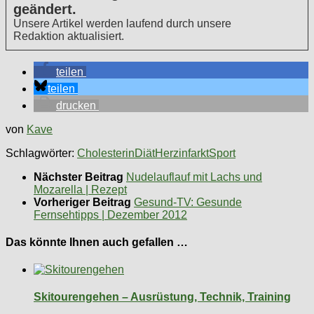
geändert.
Unsere Artikel werden laufend durch unsere
Redaktion aktualisiert.
teilen
teilen
drucken
von
Kave
Schlagwörter:
Cholesterin
Diät
Herzinfarkt
Sport
Nächster Beitrag
Nudelauflauf mit Lachs und
Mozarella | Rezept
Vorheriger Beitrag
Gesund-TV: Gesunde
Fernsehtipps | Dezember 2012
Das könnte Ihnen auch gefallen …
Skitourengehen – Ausrüstung, Technik, Training