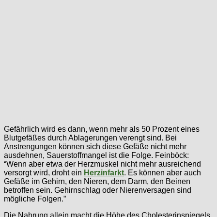
Gefährlich wird es dann, wenn mehr als 50 Prozent eines
Blutgefäßes durch Ablagerungen verengt sind. Bei
Anstrengungen können sich diese Gefäße nicht mehr
ausdehnen, Sauerstoffmangel ist die Folge. Feinböck:
“Wenn aber etwa der Herzmuskel nicht mehr ausreichend
versorgt wird, droht ein
Herzinfarkt
. Es können aber auch
Gefäße im Gehirn, den Nieren, dem Darm, den Beinen
betroffen sein. Gehirnschlag oder Nierenversagen sind
mögliche Folgen.”
Die Nahrung allein macht die Höhe des Cholesterinspiegels