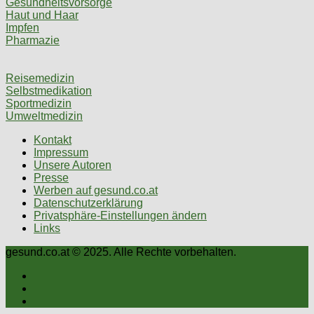
Gesundheitsvorsorge
Haut und Haar
Impfen
Pharmazie
Reisemedizin
Selbstmedikation
Sportmedizin
Umweltmedizin
Kontakt
Impressum
Unsere Autoren
Presse
Werben auf gesund.co.at
Datenschutzerklärung
Privatsphäre-Einstellungen ändern
Links
gesund.co.at © 2025. Alle Rechte vorbehalten.