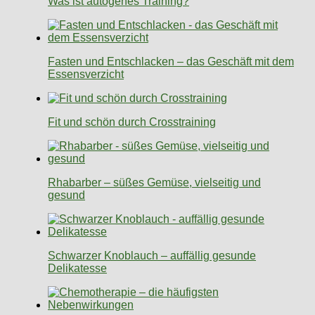
Was ist autogenes Training?
Fasten und Entschlacken – das Geschäft mit dem
Essensverzicht
Fit und schön durch Crosstraining
Rhabarber – süßes Gemüse, vielseitig und
gesund
Schwarzer Knoblauch – auffällig gesunde
Delikatesse