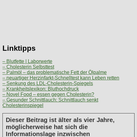
Linktipps
– Blutfette | Laborwerte
– Cholesterin Selbsttest
– Palmöl – das problematische Fett der Ölpalme
– neuartiger Herzinfarkt-Schnelltest kann Leben retten
– Senkung des LDL-Cholesterin-Spiegels
– Krankheitslexikon: Bluthochdruck
– Novel Food – essen gegen Cholesterin?
– Gesunder Schnittlauch: Schnittlauch senkt
Cholesterinspiegel
Dieser Beitrag ist älter als vier Jahre,
möglicherweise hat sich die
Informationslage inzwischen