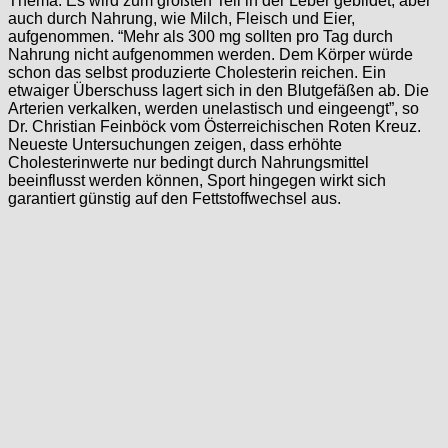
Thema. Es wird zum größten Teil in der Leber gebildet, aber
auch durch Nahrung, wie Milch, Fleisch und Eier,
aufgenommen. “Mehr als 300 mg sollten pro Tag durch
Nahrung nicht aufgenommen werden. Dem Körper würde
schon das selbst produzierte Cholesterin reichen. Ein
etwaiger Überschuss lagert sich in den Blutgefäßen ab. Die
Arterien verkalken, werden unelastisch und eingeengt”, so
Dr. Christian Feinböck vom Österreichischen Roten Kreuz.
Neueste Untersuchungen zeigen, dass erhöhte
Cholesterinwerte nur bedingt durch Nahrungsmittel
beeinflusst werden können, Sport hingegen wirkt sich
garantiert günstig auf den Fettstoffwechsel aus.