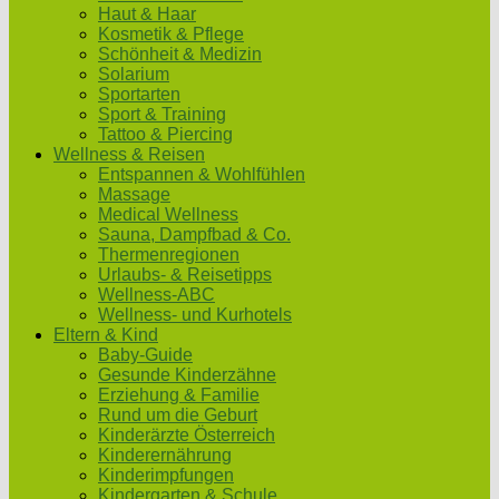
Haut & Haar
Kosmetik & Pflege
Schönheit & Medizin
Solarium
Sportarten
Sport & Training
Tattoo & Piercing
Wellness & Reisen
Entspannen & Wohlfühlen
Massage
Medical Wellness
Sauna, Dampfbad & Co.
Thermenregionen
Urlaubs- & Reisetipps
Wellness-ABC
Wellness- und Kurhotels
Eltern & Kind
Baby-Guide
Gesunde Kinderzähne
Erziehung & Familie
Rund um die Geburt
Kinderärzte Österreich
Kinderernährung
Kinderimpfungen
Kindergarten & Schule