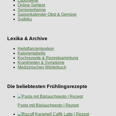
Laborwerte
Online-Sehtest
Seniorenheime
Saisonkalender Obst & Gemüse
Sudoku
Lexika & Archive
Heilpflanzenlexikon
Kalorientabelle
Kochrezepte & Rezeptsammlung
Krankheiten & Symptome
Medizinisches Wörterbuch
Die beliebtesten Frühlingsrezepte
Pasta mit Bärlauchpesto | Rezept