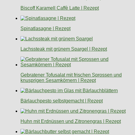
Biscoff Karamell Caffè Latte | Rezept
Spinatlasagne | Rezept
Lachssteak mit grünem Spargel | Rezept
Gebratener Tofusalat mit frischen Sprossen und
knusprigen Sesamkörnern | Rezept
Bärlauchpesto selbstgemacht | Rezept
Huhn mit Erdnüssen und Zitronengras | Rezept