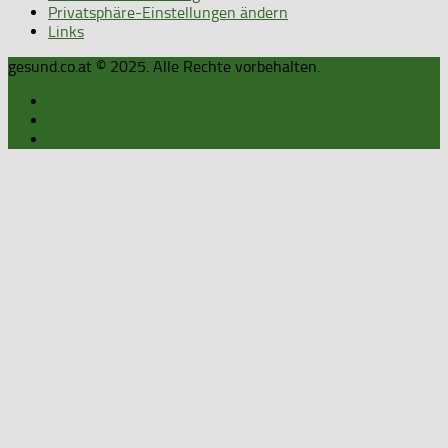
Privatsphäre-Einstellungen ändern
Links
gesund.co.at © 2025. Alle Rechte vorbehalten.