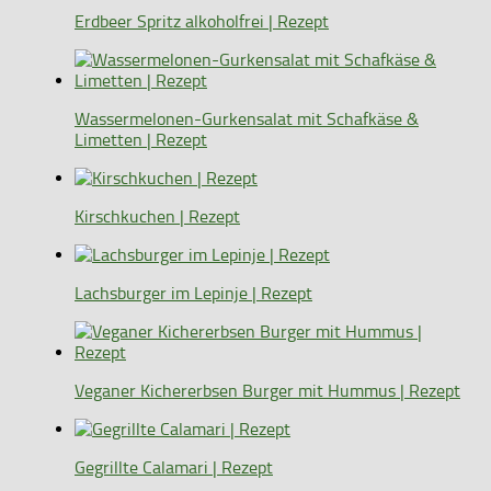
Erdbeer Spritz alkoholfrei | Rezept
Wassermelonen-Gurkensalat mit Schafkäse &
Limetten | Rezept
Kirschkuchen | Rezept
Lachsburger im Lepinje | Rezept
Veganer Kichererbsen Burger mit Hummus | Rezept
Gegrillte Calamari | Rezept