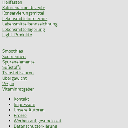
Heilfasten
Kalorienarme Rezepte
Konservierungsmittel
Lebensmittelintoleranz
Lebensmittelkennzeichnung
Lebensmittellagerung
Light-Produkte
Smoothies
Sodbrennen
Spurenelemente
Süßstoffe
Transfettsäuren
Übergewicht
Vegan
Vitaminratgeber
Kontakt
Impressum
Unsere Autoren
Presse
Werben auf gesund.co.at
Datenschutzerklärung