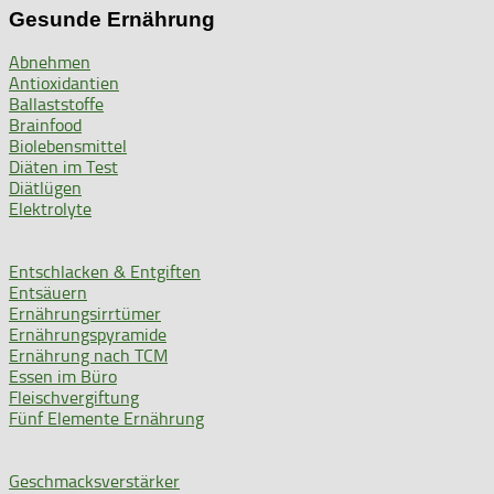
Gesunde Ernährung
Abnehmen
Antioxidantien
Ballaststoffe
Brainfood
Biolebensmittel
Diäten im Test
Diätlügen
Elektrolyte
Entschlacken & Entgiften
Entsäuern
Ernährungsirrtümer
Ernährungspyramide
Ernährung nach TCM
Essen im Büro
Fleischvergiftung
Fünf Elemente Ernährung
Geschmacksverstärker