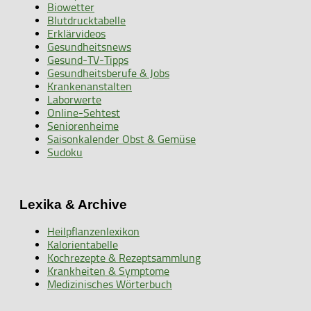
Biowetter
Blutdrucktabelle
Erklärvideos
Gesundheitsnews
Gesund-TV-Tipps
Gesundheitsberufe & Jobs
Krankenanstalten
Laborwerte
Online-Sehtest
Seniorenheime
Saisonkalender Obst & Gemüse
Sudoku
Lexika & Archive
Heilpflanzenlexikon
Kalorientabelle
Kochrezepte & Rezeptsammlung
Krankheiten & Symptome
Medizinisches Wörterbuch