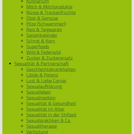
Kulinarium
Milch & Milchprodukte
Nüsse & Trockenfrüchte
Obst & Gemüse
Pilze (Schwammerl)
Reis & Teigwaren
Saisonkalender
Schrot & Korn
Superfoods
Wild & Federwild
Zucker & Zuckerersatz
Sexualität & Partnerschaft
Geschlechtskrankheiten
Libido & Potenz
Lust & Liebe Corner
Sexualaufklärung
Sexualleben
Sexualmedizin
Sexualität & Gesundheit
Sexualität im Alter
Sexualität in der Stillzeit
Sexualpraktiken & Co.
Sexualtherapie
Verhütung