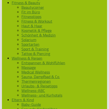
Fitness & Beauty
Beautycorner
Fit im Büro
Fitnesstipps
Fitness & Workout
Haut & Haar
Kosmetik & Pflege
Schönheit & Medizin
Solarium
Sportarten
Sport & Training
Tattoo & Piercing
Wellness & Reisen
Entspannen & Wohlfühlen
Massage
Medical Wellness
Sauna, Dampfbad & Co.
Thermenregionen
Urlaubs- & Reisetipps
Wellness-ABC
Wellness- und Kurhotels
Eltern & Kind
Baby-Guide