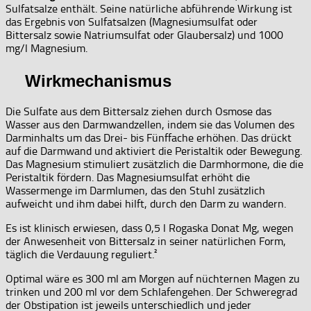
Sulfatsalze enthält. Seine natürliche abführende Wirkung ist
das Ergebnis von Sulfatsalzen (Magnesiumsulfat oder
Bittersalz sowie Natriumsulfat oder Glaubersalz) und 1000
mg/l Magnesium.
Wirkmechanismus
Die Sulfate aus dem Bittersalz ziehen durch Osmose das
Wasser aus den Darmwandzellen, indem sie das Volumen des
Darminhalts um das Drei- bis Fünffache erhöhen. Das drückt
auf die Darmwand und aktiviert die Peristaltik oder Bewegung.
Das Magnesium stimuliert zusätzlich die Darmhormone, die die
Peristaltik fördern. Das Magnesiumsulfat erhöht die
Wassermenge im Darmlumen, das den Stuhl zusätzlich
aufweicht und ihm dabei hilft, durch den Darm zu wandern.
Es ist klinisch erwiesen, dass 0,5 l Rogaska Donat Mg, wegen
der Anwesenheit von Bittersalz in seiner natürlichen Form,
täglich die Verdauung reguliert.²
Optimal wäre es 300 ml am Morgen auf nüchternen Magen zu
trinken und 200 ml vor dem Schlafengehen. Der Schweregrad
der Obstipation ist jeweils unterschiedlich und jeder