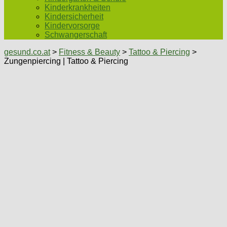
Kinderkrankheiten
Kindersicherheit
Kindervorsorge
Schwangerschaft
gesund.co.at
>
Fitness & Beauty
>
Tattoo & Piercing
>
Zungenpiercing | Tattoo & Piercing