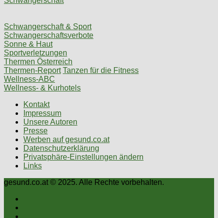
Schwangerschaft
Schwangerschaft & Sport
Schwangerschaftsverbote
Sonne & Haut
Sportverletzungen
Thermen Österreich
Thermen-Report
Tanzen für die Fitness
Wellness-ABC
Wellness- & Kurhotels
Kontakt
Impressum
Unsere Autoren
Presse
Werben auf gesund.co.at
Datenschutzerklärung
Privatsphäre-Einstellungen ändern
Links
gesund.co.at © 2025. Alle Rechte vorbehalten.