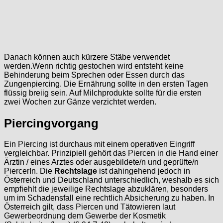
Danach können auch kürzere Stäbe verwendet
werden.Wenn richtig gestochen wird entsteht keine
Behinderung beim Sprechen oder Essen durch das
Zungenpiercing. Die Ernährung sollte in den ersten Tagen
flüssig breiig sein. Auf Milchprodukte sollte für die ersten
zwei Wochen zur Gänze verzichtet werden.
Piercingvorgang
Ein Piercing ist durchaus mit einem operativen Eingriff
vergleichbar. Prinzipiell gehört das Piercen in die Hand einer
Ärztin / eines Arztes oder ausgebildete/n und geprüfte/n
PiercerIn. Die
Rechtslage
ist dahingehend jedoch in
Österreich und Deutschland unterschiedlich, weshalb es sich
empfiehlt die jeweilige Rechtslage abzuklären, besonders
um im Schadensfall eine rechtlich Absicherung zu haben. In
Österreich gilt, dass Piercen und Tätowieren laut
Gewerbeordnung dem Gewerbe der Kosmetik