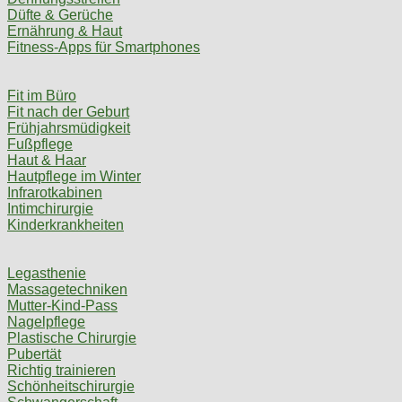
Düfte & Gerüche
Ernährung & Haut
Fitness-Apps für Smartphones
Fit im Büro
Fit nach der Geburt
Frühjahrsmüdigkeit
Fußpflege
Haut & Haar
Hautpflege im Winter
Infrarotkabinen
Intimchirurgie
Kinderkrankheiten
Legasthenie
Massagetechniken
Mutter-Kind-Pass
Nagelpflege
Plastische Chirurgie
Pubertät
Richtig trainieren
Schönheitschirurgie