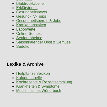
Blutdrucktabelle
Erklärvideos
Gesundheitsnews
Gesund-TV-Tipps
Gesundheitsberufe & Jobs
Krankenanstalten
Laborwerte
Online-Sehtest
Seniorenheime
Saisonkalender Obst & Gemüse
Sudoku
Lexika & Archive
Heilpflanzenlexikon
Kalorientabelle
Kochrezepte & Rezeptsammlung
Krankheiten & Symptome
Medizinisches Wörterbuch