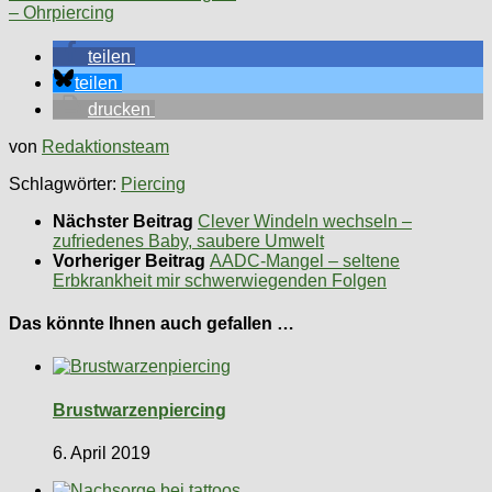
– Ohrpiercing
teilen
teilen
drucken
von
Redaktionsteam
Schlagwörter:
Piercing
Nächster Beitrag
Clever Windeln wechseln –
zufriedenes Baby, saubere Umwelt
Vorheriger Beitrag
AADC-Mangel – seltene
Erbkrankheit mir schwerwiegenden Folgen
Das könnte Ihnen auch gefallen …
Brustwarzenpiercing
6. April 2019