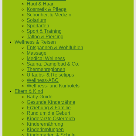
Haut & Haar
Kosmetik & Pflege
Schönheit & Medizin
Solarium
Sportarten
Sport & Training
Tattoo & Piercing
Wellness & Reisen
Entspannen & Wohlfühlen
Massage
Medical Wellness
Sauna, Dampfbad & Co.
Thermenregionen
Urlaubs- & Reisetipps
Wellness-ABC
Wellness- und Kurhotels
Eltern & Kind
Baby-Guide
Gesunde Kinderzähne
Erziehung & Familie
Rund um die Geburt
Kinderärzte Österreich
Kinderernährung
Kinderimpfungen
Kindergarten & Schule