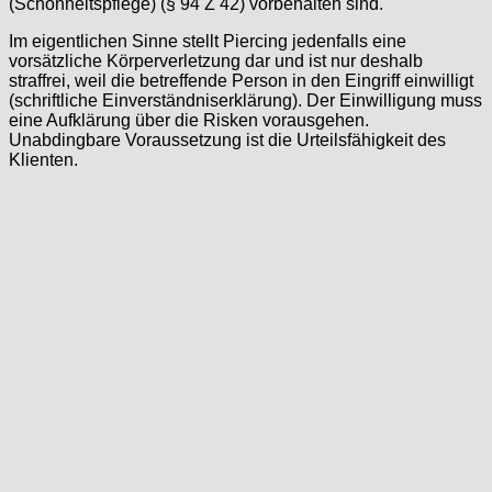
(Schönheitspflege) (§ 94 Z 42) vorbehalten sind.
Im eigentlichen Sinne stellt Piercing jedenfalls eine
vorsätzliche Körperverletzung dar und ist nur deshalb
straffrei, weil die betreffende Person in den Eingriff einwilligt
(schriftliche Einverständniserklärung). Der Einwilligung muss
eine Aufklärung über die Risken vorausgehen.
Unabdingbare Voraussetzung ist die Urteilsfähigkeit des
Klienten.