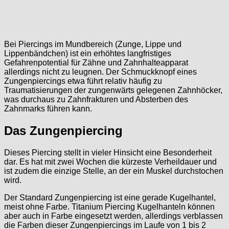
Bei Piercings im Mundbereich (Zunge, Lippe und
Lippenbändchen) ist ein erhöhtes langfristiges
Gefahrenpotential für Zähne und Zahnhalteapparat
allerdings nicht zu leugnen. Der Schmuckknopf eines
Zungenpiercings etwa führt relativ häufig zu
Traumatisierungen der zungenwärts gelegenen Zahnhöcker,
was durchaus zu Zahnfrakturen und Absterben des
Zahnmarks führen kann.
Das Zungenpiercing
Dieses Piercing stellt in vieler Hinsicht eine Besonderheit
dar. Es hat mit zwei Wochen die kürzeste Verheildauer und
ist zudem die einzige Stelle, an der ein Muskel durchstochen
wird.
Der Standard Zungenpiercing ist eine gerade Kugelhantel,
meist ohne Farbe. Titanium Piercing Kugelhanteln können
aber auch in Farbe eingesetzt werden, allerdings verblassen
die Farben dieser Zungenpiercings im Laufe von 1 bis 2