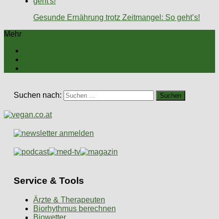
Gesunde Ernährung trotz Zeitmangel: So geht’s!
Mehr
Suchen nach:
Service & Tools
Ärzte & Therapeuten
Biorhythmus berechnen
Biowetter