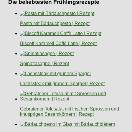
Die beliebtesten Frühlingsrezepte
Pasta mit Bärlauchpesto | Rezept
Biscoff Karamell Caffè Latte | Rezept
Spinatlasagne | Rezept
Lachssteak mit grünem Spargel | Rezept
Gebratener Tofusalat mit frischen Sprossen und
knusprigen Sesamkörnern | Rezept