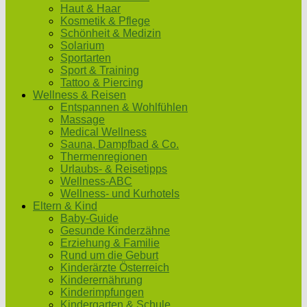
Haut & Haar
Kosmetik & Pflege
Schönheit & Medizin
Solarium
Sportarten
Sport & Training
Tattoo & Piercing
Wellness & Reisen
Entspannen & Wohlfühlen
Massage
Medical Wellness
Sauna, Dampfbad & Co.
Thermenregionen
Urlaubs- & Reisetipps
Wellness-ABC
Wellness- und Kurhotels
Eltern & Kind
Baby-Guide
Gesunde Kinderzähne
Erziehung & Familie
Rund um die Geburt
Kinderärzte Österreich
Kinderernährung
Kinderimpfungen
Kindergarten & Schule