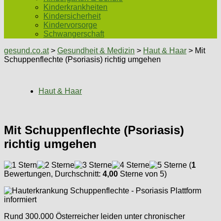
Kinderkrankheiten
Kindersicherheit
Kindervorsorge
Schwangerschaft
gesund.co.at
>
Gesundheit & Medizin
>
Haut & Haar
> Mit
Schuppenflechte (Psoriasis) richtig umgehen
Haut & Haar
Mit Schuppenflechte (Psoriasis)
richtig umgehen
(
1
Bewertungen, Durchschnitt:
4,00
Sterne von 5)
Rund 300.000 Österreicher leiden unter chronischer