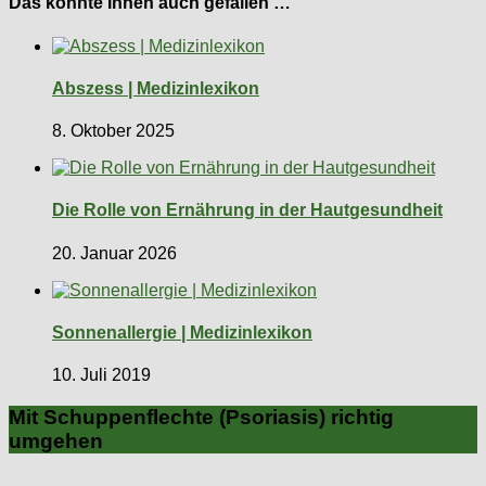
Das könnte Ihnen auch gefallen …
Abszess | Medizinlexikon
8. Oktober 2025
Die Rolle von Ernährung in der Hautgesundheit
20. Januar 2026
Sonnenallergie | Medizinlexikon
10. Juli 2019
Mit Schuppenflechte (Psoriasis) richtig
umgehen