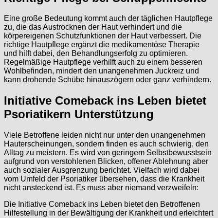
Eine große Bedeutung kommt auch der täglichen Hautpflege
zu, die das Austrocknen der Haut verhindert und die
körpereigenen Schutzfunktionen der Haut verbessert. Die
richtige Hautpflege ergänzt die medikamentöse Therapie
und hilft dabei, den Behandlungserfolg zu optimieren.
Regelmäßige Hautpflege verhilft auch zu einem besseren
Wohlbefinden, mindert den unangenehmen Juckreiz und
kann drohende Schübe hinauszögern oder ganz verhindern.
Initiative Comeback ins Leben bietet
Psoriatikern Unterstützung
Viele Betroffene leiden nicht nur unter den unangenehmen
Hauterscheinungen, sondern finden es auch schwierig, den
Alltag zu meistern. Es wird von geringem Selbstbewusstsein
aufgrund von verstohlenen Blicken, offener Ablehnung aber
auch sozialer Ausgrenzung berichtet. Vielfach wird dabei
vom Umfeld der Psoriatiker übersehen, dass die Krankheit
nicht ansteckend ist. Es muss aber niemand verzweifeln:
Die Initiative Comeback ins Leben bietet den Betroffenen
Hilfestellung in der Bewältigung der Krankheit und erleichtert