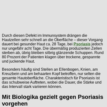
Durch diesen Defekt im Immunsystem drängen die
Hautzellen sehr schnell an die Oberfläche – dieser Vorgang
dauert bei gesunder Haut ca. 28 Tage, bei
Psoriasis
jedoch
nur ungefähr acht Tage. Die übermäßig produzierten Zellen
sterben ab, übrig bleiben silbrig glänzende Schuppen. Rund
80 Prozent der Patienten klagen über trockene, gespannte
und juckende Haut.
Besonders häufig sind Stellen an Ellenbogen, Knien, am
Kreuzbein und am behaarten Kopf betroffen, nur selten die
gesamte Hautoberfläche. Charakteristisch für Psoriasis ist
das schubweise Auftreten, wobei die Dauer, die Stärke und
das Intervall stark variieren können.
Mit Biologika gezielt gegen Psoriasis
vorgehen