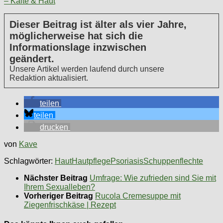
– Kälte & Haut
Dieser Beitrag ist älter als vier Jahre,
möglicherweise hat sich die
Informationslage inzwischen
geändert.
Unsere Artikel werden laufend durch unsere
Redaktion aktualisiert.
teilen
teilen
drucken
von
Kave
Schlagwörter:
Haut
Hautpflege
Psoriasis
Schuppenflechte
Nächster Beitrag
Umfrage: Wie zufrieden sind Sie mit
Ihrem Sexualleben?
Vorheriger Beitrag
Rucola Cremesuppe mit
Ziegenfrischkäse | Rezept