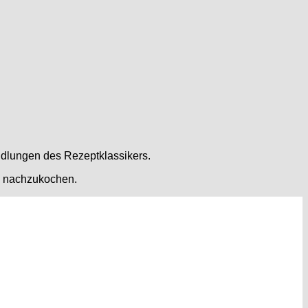
andlungen des Rezeptklassikers.
ch nachzukochen.