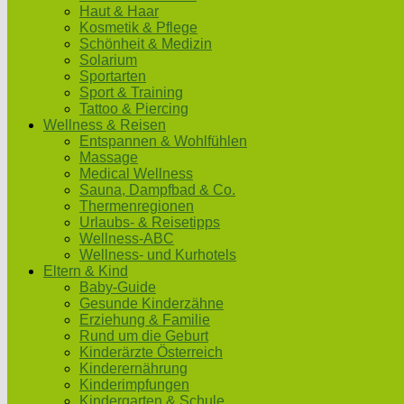
Haut & Haar
Kosmetik & Pflege
Schönheit & Medizin
Solarium
Sportarten
Sport & Training
Tattoo & Piercing
Wellness & Reisen
Entspannen & Wohlfühlen
Massage
Medical Wellness
Sauna, Dampfbad & Co.
Thermenregionen
Urlaubs- & Reisetipps
Wellness-ABC
Wellness- und Kurhotels
Eltern & Kind
Baby-Guide
Gesunde Kinderzähne
Erziehung & Familie
Rund um die Geburt
Kinderärzte Österreich
Kinderernährung
Kinderimpfungen
Kindergarten & Schule