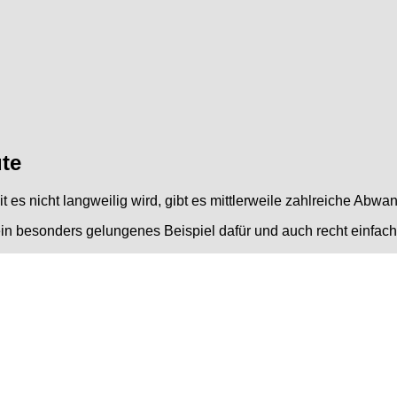
ute
 es nicht langweilig wird, gibt es mittlerweile zahlreiche Abw
 ein besonders gelungenes Beispiel dafür und auch recht einfa