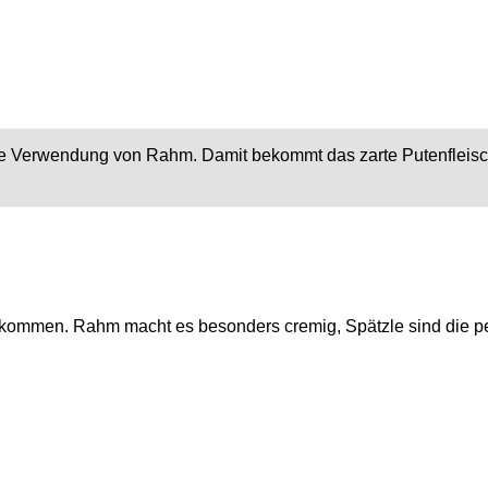
die Verwendung von Rahm. Damit bekommt das zarte Putenfleis
ommen. Rahm macht es besonders cremig, Spätzle sind die pe