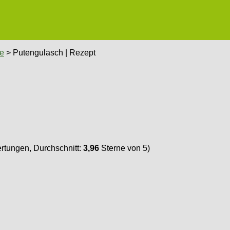
e
> Putengulasch | Rezept
tungen, Durchschnitt:
3,96
Sterne von 5)