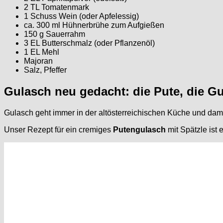
2 TL Tomatenmark
1 Schuss Wein (oder Apfelessig)
ca. 300 ml Hühnerbrühe zum Aufgießen
150 g Sauerrahm
3 EL Butterschmalz (oder Pflanzenöl)
1 EL Mehl
Majoran
Salz, Pfeffer
Gulasch neu gedacht: die Pute, die G
Gulasch geht immer in der altösterreichischen Küche und damit
Unser Rezept für ein cremiges
Putengulasch
mit Spätzle ist