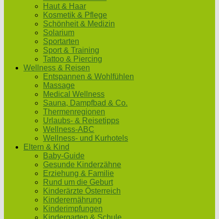
Haut & Haar
Kosmetik & Pflege
Schönheit & Medizin
Solarium
Sportarten
Sport & Training
Tattoo & Piercing
Wellness & Reisen
Entspannen & Wohlfühlen
Massage
Medical Wellness
Sauna, Dampfbad & Co.
Thermenregionen
Urlaubs- & Reisetipps
Wellness-ABC
Wellness- und Kurhotels
Eltern & Kind
Baby-Guide
Gesunde Kinderzähne
Erziehung & Familie
Rund um die Geburt
Kinderärzte Österreich
Kinderernährung
Kinderimpfungen
Kindergarten & Schule