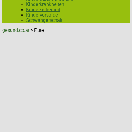
Kinderkrankheiten
Kindersicherheit
Kindervorsorge
Schwangerschaft
gesund.co.at
> Pute