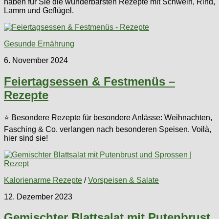
haben für Sie die wunderbarsten Rezepte mit Schwein, Rind,
Lamm und Geflügel.
Gesunde Ernährung
6. November 2024
Feiertagsessen & Festmenüs –
Rezepte
⭐ Besondere Rezepte für besondere Anlässe: Weihnachten,
Fasching & Co. verlangen nach besonderen Speisen. Voilà,
hier sind sie!
Kalorienarme Rezepte
/
Vorspeisen & Salate
12. Dezember 2023
Gemischter Blattsalat mit Putenbrust