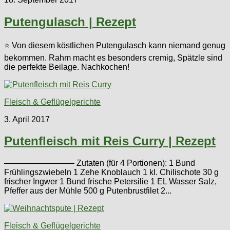
Putengulasch | Rezept
⭐ Von diesem köstlichen Putengulasch kann niemand genug
bekommen. Rahm macht es besonders cremig, Spätzle sind
die perfekte Beilage. Nachkochen!
Fleisch & Geflügelgerichte
3. April 2017
Putenfleisch mit Reis Curry | Rezept
————————– Zutaten (für 4 Portionen): 1 Bund
Frühlingszwiebeln 1 Zehe Knoblauch 1 kl. Chilischote 30 g
frischer Ingwer 1 Bund frische Petersilie 1 EL Wasser Salz,
Pfeffer aus der Mühle 500 g Putenbrustfilet 2...
Fleisch & Geflügelgerichte