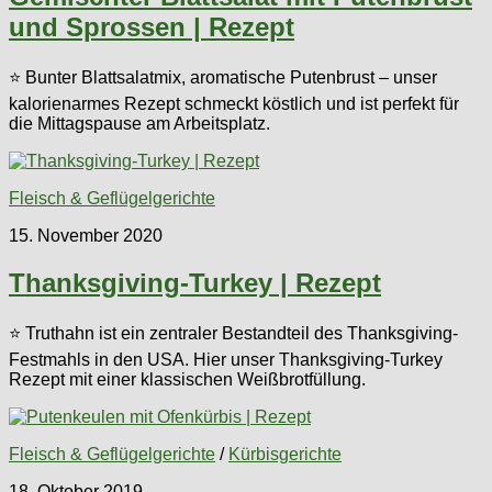
und Sprossen | Rezept
⭐ Bunter Blattsalatmix, aromatische Putenbrust – unser
kalorienarmes Rezept schmeckt köstlich und ist perfekt für
die Mittagspause am Arbeitsplatz.
Fleisch & Geflügelgerichte
15. November 2020
Thanksgiving-Turkey | Rezept
⭐ Truthahn ist ein zentraler Bestandteil des Thanksgiving-
Festmahls in den USA. Hier unser Thanksgiving-Turkey
Rezept mit einer klassischen Weißbrotfüllung.
Fleisch & Geflügelgerichte
/
Kürbisgerichte
18. Oktober 2019