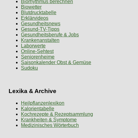
Biorhythmus berechnen
Biowetter
Blutdrucktabelle
Erklärvideos
Gesundheitsnews
Gesund-TV-Tipps
Gesundheitsberufe & Jobs
Krankenanstalten
Laborwerte
Online-Sehtest
Seniorenheime
Saisonkalender Obst & Gemüse
Sudoku
Lexika & Archive
Heilpflanzenlexikon
Kalorientabelle
Kochrezepte & Rezeptsammlung
Krankheiten & Symptome
Medizinisches Wörterbuch