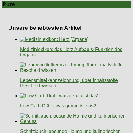
Pute
Unsere beliebtesten Artikel
Medizinlexikon: das Herz Aufbau & Funktion des
Organs
Lebensmittelkennzeichnung: über Inhaltsstoffe
Bescheid wissen
Low Carb Diät – was genau ist das?
Schnittlauch: gesunde Halme und kulinarischer