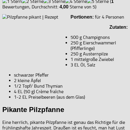
(
1
Bewertungen, Durchschnitt:
Sterne von 5)
4,00
für 4 Personen
Portionen:
Zutaten:
500 g Champignons
250 g Eierschwammerl
(Pfifferlinge)
250 g Austernpilze
1 mittelgroße Zwiebel
3 EL Öl, Salz
schwarzer Pfeffer
2 kleine Äpfel
1/2 Topf/ Bund Thymian
4 EL (50 g) Crème fraîche
1-2 EL Preiselbeeren (aus dem Glas)
Pikante Pilzpfanne
Eine herrlich, pikante Pilzpfanne ist genau das Richtige für die
frühlingshafte Jahreszeit. Draußen ist es feucht, man hat Lust