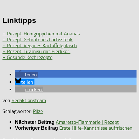
Linktipps
– Rezept: Honigrippchen mit Ananas
– Rezept: Gebratenes Lachssteak
– Rezept: Veganes Kartoffelgulasch
– Rezept: Tiramisu mit Eierlikör
– Gesunde Kochrezepte
teilen
teilen
drucken
von
Redaktionsteam
Schlagwörter:
Pilze
Amaretto-Flammerie | Rezept
Nächster Beitrag
Erste Hilfe-Kenntnisse auffrischen
Vorheriger Beitrag