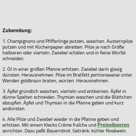
Zubereitung:
1. Champignons und Pfifferlinge putzen, waschen. Austernpilze
putzen und mit Küchenpapier abreiben. Pilze je nach Größe
halbieren oder vierteln. Zwiebel schälen und in feine Würfel
schneiden.
2. Öl in einer großen Pfanne erhitzen. Zwiebel darin glasig
dünsten. Herausnehmen. Pilze im Bratfett portionsweise unter
Wenden goldbraun braten, würzen. Herausnehmen.
3. Äpfel gründlich waschen, vierteln und entkernen. Äpfel in
dünne Spalten schneiden. Thymian waschen und die Blättchen
abzupfen. Äpfel und Thymian in die Pfanne geben und kurz
andünsten.
4. Alle Pilze und Zwiebel wieder in die Pfanne geben und
erhitzen. Mit einem Klecks Crème fraîche und
Preiselbeeren
anrichten. Dazu paßt Bauernbrot. Getränk: kühler Roséwein.