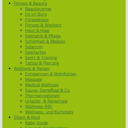
Fitness & Beauty
Beautycorner
Fit im Büro
Fitnesstipps
Fitness & Workout
Haut & Haar
Kosmetik & Pflege
Schönheit & Medizin
Solarium
Sportarten
Sport & Training
Tattoo & Piercing
Wellness & Reisen
Entspannen & Wohlfühlen
Massage
Medical Wellness
Sauna, Dampfbad & Co.
Thermenregionen
Urlaubs- & Reisetipps
Wellness-ABC
Wellness- und Kurhotels
Eltern & Kind
Baby-Guide