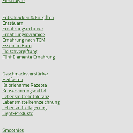
Elektrolyte
Entschlacken & Entgiften
Entsäuern
Ernährungsirrtümer
Ernährungspyramide
Ernährung nach TCM
Essen im Büro
Fleischvergiftung
Fünf Elemente Ernährung
Geschmacksverstärker
Heilfasten
Kalorienarme Rezepte
Konservierungsmittel
Lebensmittelintoleranz
Lebensmittelkennzeichnung
Lebensmittellagerung
Light-Produkte
Smoothies