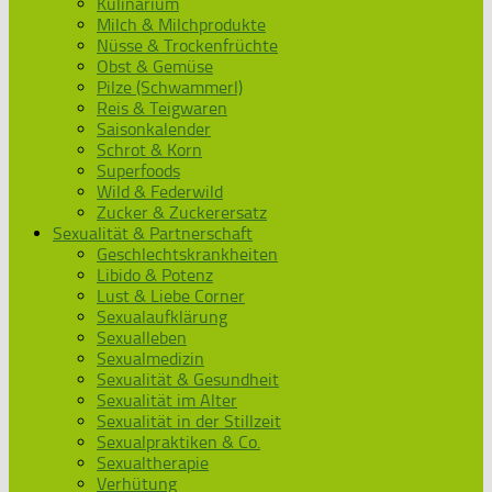
Kulinarium
Milch & Milchprodukte
Nüsse & Trockenfrüchte
Obst & Gemüse
Pilze (Schwammerl)
Reis & Teigwaren
Saisonkalender
Schrot & Korn
Superfoods
Wild & Federwild
Zucker & Zuckerersatz
Sexualität & Partnerschaft
Geschlechtskrankheiten
Libido & Potenz
Lust & Liebe Corner
Sexualaufklärung
Sexualleben
Sexualmedizin
Sexualität & Gesundheit
Sexualität im Alter
Sexualität in der Stillzeit
Sexualpraktiken & Co.
Sexualtherapie
Verhütung