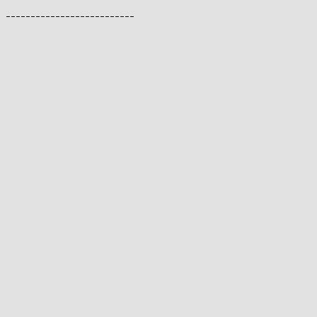
--------------------------