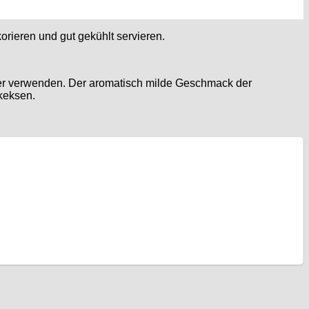
orieren und gut gekühlt servieren.
ker verwenden. Der aromatisch milde Geschmack der
keksen.