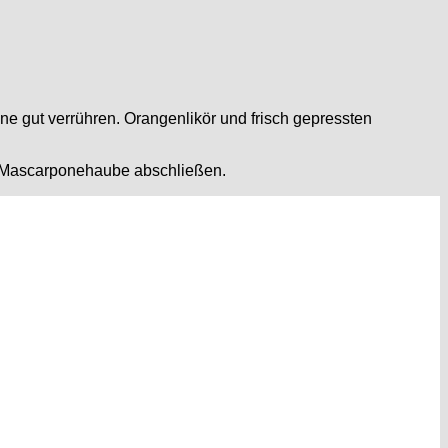
e gut verrühren. Orangenlikör und frisch gepressten
en Mascarponehaube abschließen.