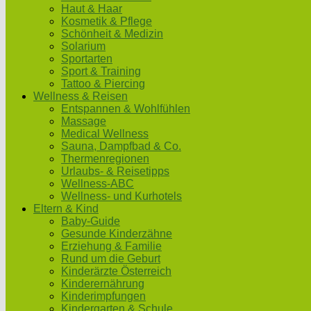
Haut & Haar
Kosmetik & Pflege
Schönheit & Medizin
Solarium
Sportarten
Sport & Training
Tattoo & Piercing
Wellness & Reisen
Entspannen & Wohlfühlen
Massage
Medical Wellness
Sauna, Dampfbad & Co.
Thermenregionen
Urlaubs- & Reisetipps
Wellness-ABC
Wellness- und Kurhotels
Eltern & Kind
Baby-Guide
Gesunde Kinderzähne
Erziehung & Familie
Rund um die Geburt
Kinderärzte Österreich
Kinderernährung
Kinderimpfungen
Kindergarten & Schule