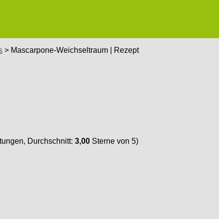
s
> Mascarpone-Weichseltraum | Rezept
ungen, Durchschnitt:
3,00
Sterne von 5)