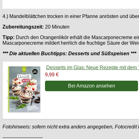
4.) Mandelblättchen trocken in einer Pfanne anrösten und über
Zubereitungszeit:
20 Minuten
Tipp:
Durch den Orangenlikör erhält die Mascarponecreme ei
Mascarponecreme mildert herrlich die fruchtige Säure der We
*** Die aktuellen Buchtipps: Desserts und Süßspeisen ***
Desserts im Glas: Neue Rezepte mit dem
9,99 €
Bei Amazon ansehen
Fotohinweis: sofern nicht extra anders angegeben, Fotocredit
--------------------------