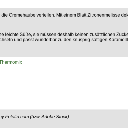
 die Cremehaube verteilen. Mit einem Blatt Zitronenmelisse dek
ne leichte Süße, sie müssen deshalb keinen zusätzlichen Zuc
ichseln und passt wunderbar zu den knusprig-saftigen Karamell
 Thermomix
 by Fotolia.com (bzw. Adobe Stock)