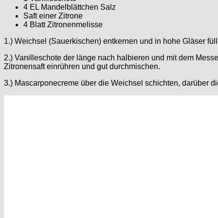
4 EL Mandelblättchen Salz
Saft einer Zitrone
4 Blatt Zitronenmelisse
1.) Weichsel (Sauerkischen) entkernen und in hohe Gläser füll
2.) Vanilleschote der länge nach halbieren und mit dem Mess
Zitronensaft einrühren und gut durchmischen.
3.) Mascarponecreme über die Weichsel schichten, darüber d