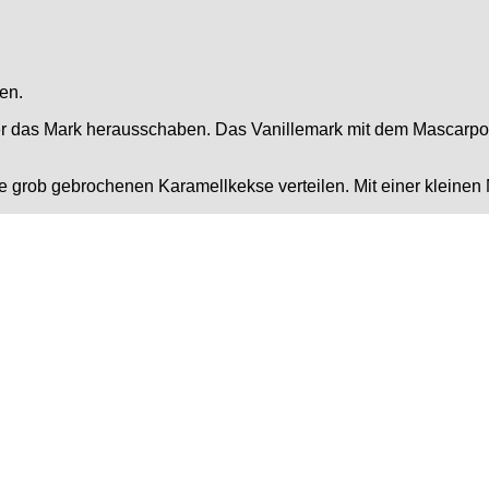
en.
er das Mark herausschaben. Das Vanillemark mit dem Mascarpon
ie grob gebrochenen Karamellkekse verteilen. Mit einer klein