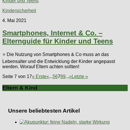
Kindersicherheit
4. Mai 2021
Smartphones, Internet & Co. –
Elternguide für Kinder und Teens
⭐ Die Nutzung von Smartphones & Co muss an das
Lebensalter und die Entwicklung der Kinder angepasst
werden. Worauf Eltern achten sollten!
Seite 7 von 17
« Erste
«
...
5
6
7
8
9
...
»
Letzte »
Eltern & Kind
Unsere beliebtesten Artikel