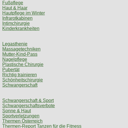
Fußpflege
Haut & Haar
Hautpflege im Winter
Infrarotkabinen
Intimchirurgie
Kinderkrankheiten
Legasthenie
Massagetechniken
Mutter-Kind-Pass
Nagelpflege
Plastische Chirurgie
Pubertät
Richtig trainieren
Schönheitschirurgie
Schwangerschaft
Schwangerschaft & Sport
Schwangerschaftsverbote
Sonne & Haut
Sportverletzungen
Thermen Österreich
Thermen-Report
Tanzen für die Fitness