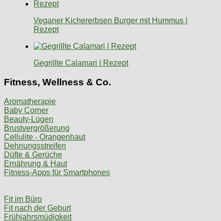
Veganer Kichererbsen Burger mit Hummus |
Rezept
Gegrillte Calamari | Rezept
Fitness, Wellness & Co.
Aromatherapie
Baby Corner
Beauty-Lügen
Brustvergrößerung
Cellulite - Orangenhaut
Dehnungsstreifen
Düfte & Gerüche
Ernährung & Haut
Fitness-Apps für Smartphones
Fit im Büro
Fit nach der Geburt
Frühjahrsmüdigkeit