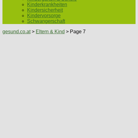
Kinderkrankheiten
Kindersicherheit
Kindervorsorge
Schwangerschaft
gesund.co.at
>
Eltern & Kind
> Page 7