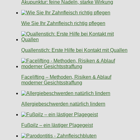
Akupunktur: feine Nadeln, starke Wirkung
Wie Sie Ihr Zahnfleisch richtig pflegen
Quallenstich: Erste Hilfe bei Kontakt mit Quallen
Facelifting – Methoden, Risiken & Ablauf
moderner Gesichtsstraffung
Allergiebeschwerden natürlich lindern
Fußpilz – ein lästiger Plagegeist