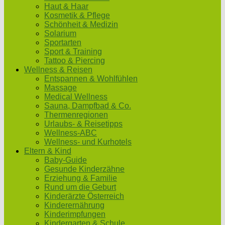
Haut & Haar
Kosmetik & Pflege
Schönheit & Medizin
Solarium
Sportarten
Sport & Training
Tattoo & Piercing
Wellness & Reisen
Entspannen & Wohlfühlen
Massage
Medical Wellness
Sauna, Dampfbad & Co.
Thermenregionen
Urlaubs- & Reisetipps
Wellness-ABC
Wellness- und Kurhotels
Eltern & Kind
Baby-Guide
Gesunde Kinderzähne
Erziehung & Familie
Rund um die Geburt
Kinderärzte Österreich
Kinderernährung
Kinderimpfungen
Kindergarten & Schule