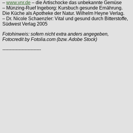
–
www.vnr.de
– die Artischocke das unbekannte Gemüse
– Münzing-Ruef Ingeborg: Kursbuch gesunde Ernährung.
Die Küche als Apotheke der Natur. Wilhelm Heyne Verlag.
– Dr. Nicole Schaenzler: Vital und gesund durch Bitterstoffe,
Südwest Verlag 2005
Fotohinweis: sofern nicht extra anders angegeben,
Fotocredit by Fotolia.com (bzw. Adobe Stock)
--------------------------