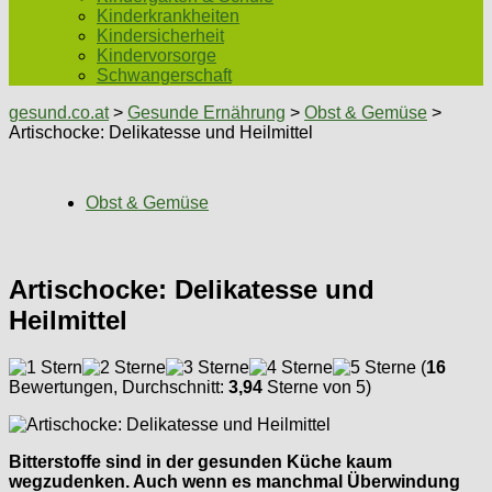
Kinderkrankheiten
Kindersicherheit
Kindervorsorge
Schwangerschaft
gesund.co.at
>
Gesunde Ernährung
>
Obst & Gemüse
>
Artischocke: Delikatesse und Heilmittel
Obst & Gemüse
Artischocke: Delikatesse und
Heilmittel
(
16
Bewertungen, Durchschnitt:
3,94
Sterne von 5)
Bitterstoffe sind in der gesunden Küche kaum
wegzudenken. Auch wenn es manchmal Überwindung