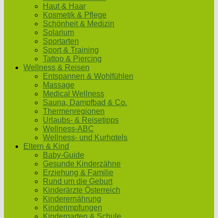
Haut & Haar
Kosmetik & Pflege
Schönheit & Medizin
Solarium
Sportarten
Sport & Training
Tattoo & Piercing
Wellness & Reisen
Entspannen & Wohlfühlen
Massage
Medical Wellness
Sauna, Dampfbad & Co.
Thermenregionen
Urlaubs- & Reisetipps
Wellness-ABC
Wellness- und Kurhotels
Eltern & Kind
Baby-Guide
Gesunde Kinderzähne
Erziehung & Familie
Rund um die Geburt
Kinderärzte Österreich
Kinderernährung
Kinderimpfungen
Kindergarten & Schule