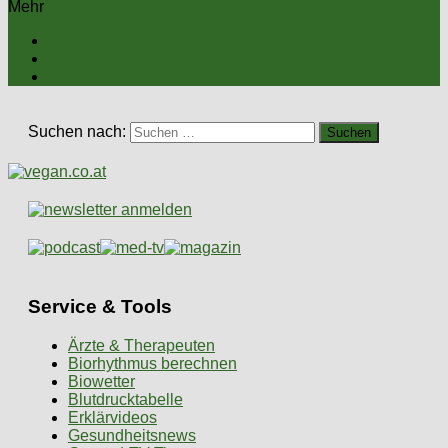
Mehr
Suchen nach:
Service & Tools
Ärzte & Therapeuten
Biorhythmus berechnen
Biowetter
Blutdrucktabelle
Erklärvideos
Gesundheitsnews