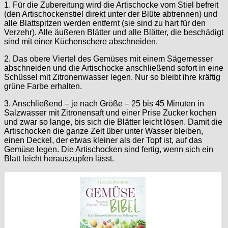
1. Für die Zubereitung wird die Artischocke vom Stiel befreit
(den Artischockenstiel direkt unter der Blüte abtrennen) und
alle Blattspitzen werden entfernt (sie sind zu hart für den
Verzehr). Alle äußeren Blätter und alle Blätter, die beschädigt
sind mit einer Küchenschere abschneiden.
2. Das obere Viertel des Gemüses mit einem Sägemesser
abschneiden und die Artischocke anschließend sofort in eine
Schüssel mit Zitronenwasser legen. Nur so bleibt ihre kräftig
grüne Farbe erhalten.
3. Anschließend – je nach Größe – 25 bis 45 Minuten in
Salzwasser mit Zitronensaft und einer Prise Zucker kochen
und zwar so lange, bis sich die Blätter leicht lösen. Damit die
Artischocken die ganze Zeit über unter Wasser bleiben,
einen Deckel, der etwas kleiner als der Topf ist, auf das
Gemüse legen. Die Artischocken sind fertig, wenn sich ein
Blatt leicht herauszupfen lässt.