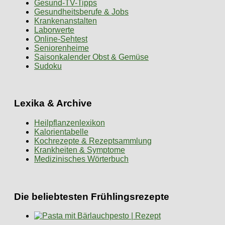
Gesund-TV-Tipps
Gesundheitsberufe & Jobs
Krankenanstalten
Laborwerte
Online-Sehtest
Seniorenheime
Saisonkalender Obst & Gemüse
Sudoku
Lexika & Archive
Heilpflanzenlexikon
Kalorientabelle
Kochrezepte & Rezeptsammlung
Krankheiten & Symptome
Medizinisches Wörterbuch
Die beliebtesten Frühlingsrezepte