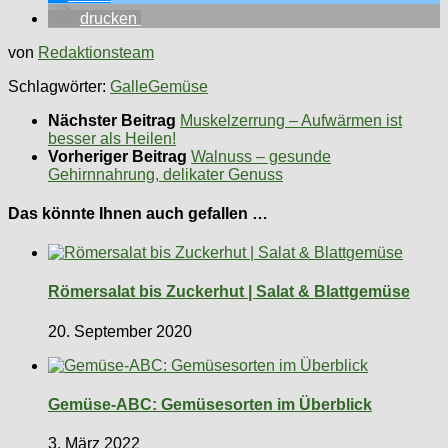
drucken
von
Redaktionsteam
Schlagwörter:
Galle
Gemüse
Nächster Beitrag
Muskelzerrung – Aufwärmen ist
besser als Heilen!
Vorheriger Beitrag
Walnuss – gesunde
Gehirnnahrung, delikater Genuss
Das könnte Ihnen auch gefallen …
Römersalat bis Zuckerhut | Salat & Blattgemüse
20. September 2020
Gemüse-ABC: Gemüsesorten im Überblick
3. März 2022