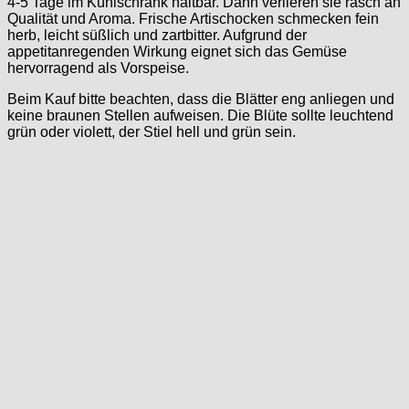
4-5 Tage im Kühlschrank haltbar. Dann verlieren sie rasch an
Qualität und Aroma. Frische Artischocken schmecken fein
herb, leicht süßlich und zartbitter. Aufgrund der
appetitanregenden Wirkung eignet sich das Gemüse
hervorragend als Vorspeise.
Beim Kauf bitte beachten, dass die Blätter eng anliegen und
keine braunen Stellen aufweisen. Die Blüte sollte leuchtend
grün oder violett, der Stiel hell und grün sein.