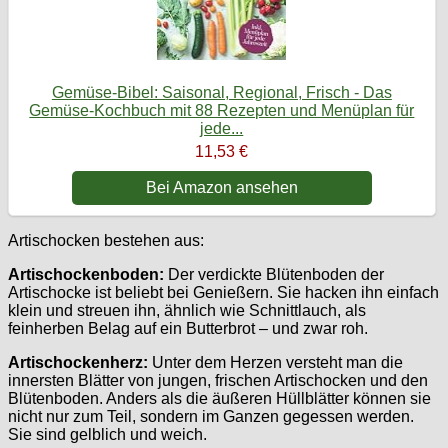
Gemüse-Bibel: Saisonal, Regional, Frisch - Das
Gemüse-Kochbuch mit 88 Rezepten und Menüplan für
jede...
11,53 €
Bei Amazon ansehen
Artischocken bestehen aus:
Artischockenboden:
Der verdickte Blütenboden der
Artischocke ist beliebt bei Genießern. Sie hacken ihn einfach
klein und streuen ihn, ähnlich wie Schnittlauch, als
feinherben Belag auf ein Butterbrot – und zwar roh.
Artischockenherz:
Unter dem Herzen versteht man die
innersten Blätter von jungen, frischen Artischocken und den
Blütenboden. Anders als die äußeren Hüllblätter können sie
nicht nur zum Teil, sondern im Ganzen gegessen werden.
Sie sind gelblich und weich.