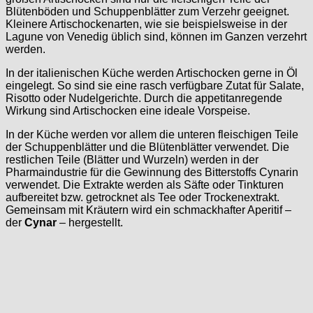
Blütenböden und Schuppenblätter zum Verzehr geeignet.
Kleinere Artischockenarten, wie sie beispielsweise in der
Lagune von Venedig üblich sind, können im Ganzen verzehrt
werden.
In der italienischen Küche werden Artischocken gerne in Öl
eingelegt. So sind sie eine rasch verfügbare Zutat für Salate,
Risotto oder Nudelgerichte. Durch die appetitanregende
Wirkung sind Artischocken eine ideale Vorspeise.
In der Küche werden vor allem die unteren fleischigen Teile
der Schuppenblätter und die Blütenblätter verwendet. Die
restlichen Teile (Blätter und Wurzeln) werden in der
Pharmaindustrie für die Gewinnung des Bitterstoffs Cynarin
verwendet. Die Extrakte werden als Säfte oder Tinkturen
aufbereitet bzw. getrocknet als Tee oder Trockenextrakt.
Gemeinsam mit Kräutern wird ein schmackhafter Aperitif –
der
Cynar
– hergestellt.