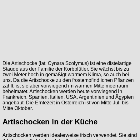
Die Artischocke (lat. Cynara Scolymus) ist eine distelartige
Staude aus der Familie der Korbblütler. Sie wächst bis zu
zwei Meter hoch in gemäßigt-warmem Klima, so auch bei
uns. Da die Artischocke zu den frostempfindlichen Pflanzen
zählt, ist sie aber vorwiegend im warmen Mittelmeerraum
beheimatet. Artischocken werden heute vorwiegend in
Frankreich, Spanien, Italien, USA, Argentinien und Ägypten
angebaut. Die Erntezeit in Österreich ist von Mitte Juli bis
Mitte Oktober.
Artischocken in der Küche
Artischocken werden idealerweise frisch verwendet. Sie sind