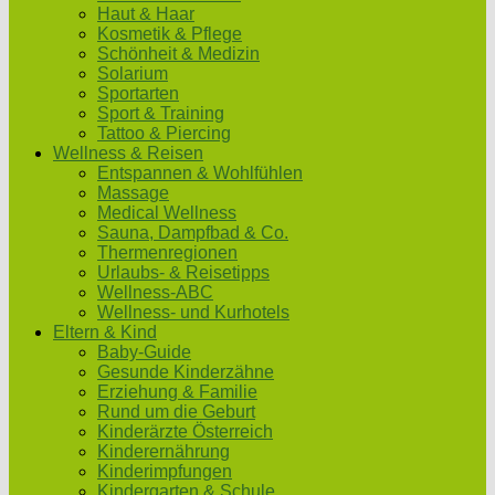
Haut & Haar
Kosmetik & Pflege
Schönheit & Medizin
Solarium
Sportarten
Sport & Training
Tattoo & Piercing
Wellness & Reisen
Entspannen & Wohlfühlen
Massage
Medical Wellness
Sauna, Dampfbad & Co.
Thermenregionen
Urlaubs- & Reisetipps
Wellness-ABC
Wellness- und Kurhotels
Eltern & Kind
Baby-Guide
Gesunde Kinderzähne
Erziehung & Familie
Rund um die Geburt
Kinderärzte Österreich
Kinderernährung
Kinderimpfungen
Kindergarten & Schule