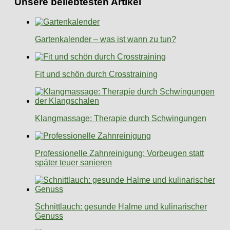
Unsere beliebtesten Artikel
Gartenkalender – was ist wann zu tun?
Fit und schön durch Crosstraining
Klangmassage: Therapie durch Schwingungen
Professionelle Zahnreinigung: Vorbeugen statt
später teuer sanieren
Schnittlauch: gesunde Halme und kulinarischer
Genuss