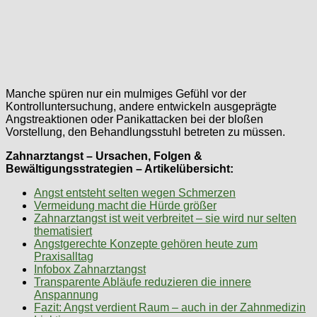
Manche spüren nur ein mulmiges Gefühl vor der
Kontrolluntersuchung, andere entwickeln ausgeprägte
Angstreaktionen oder Panikattacken bei der bloßen
Vorstellung, den Behandlungsstuhl betreten zu müssen.
Zahnarztangst – Ursachen, Folgen &
Bewältigungsstrategien – Artikelübersicht:
Angst entsteht selten wegen Schmerzen
Vermeidung macht die Hürde größer
Zahnarztangst ist weit verbreitet – sie wird nur selten
thematisiert
Angstgerechte Konzepte gehören heute zum
Praxisalltag
Infobox Zahnarztangst
Transparente Abläufe reduzieren die innere
Anspannung
Fazit: Angst verdient Raum – auch in der Zahnmedizin