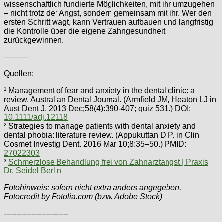
wissenschaftlich fundierte Möglichkeiten, mit ihr umzugehen
– nicht trotz der Angst, sondern gemeinsam mit ihr. Wer den
ersten Schritt wagt, kann Vertrauen aufbauen und langfristig
die Kontrolle über die eigene Zahngesundheit
zurückgewinnen.
———
Quellen:
¹ Management of fear and anxiety in the dental clinic: a
review. Australian Dental Journal. (Armfield JM, Heaton LJ in
Aust Dent J. 2013 Dec;58(4):390-407; quiz 531.) DOI:
10.1111/adj.12118
² Strategies to manage patients with dental anxiety and
dental phobia: literature review. (Appukuttan D.P. in Clin
Cosmet Investig Dent. 2016 Mar 10;8:35–50.) PMID:
27022303
³
Schmerzlose Behandlung frei von Zahnarztangst | Praxis
Dr. Seidel Berlin
Fotohinweis: sofern nicht extra anders angegeben,
Fotocredit by Fotolia.com (bzw. Adobe Stock)
--------------------------