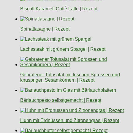
Biscoff Karamell Caffè Latte | Rezept
Spinatlasagne | Rezept
Lachssteak mit grünem Spargel | Rezept
Gebratener Tofusalat mit frischen Sprossen und
knusprigen Sesamkörnern | Rezept
Bärlauchpesto selbstgemacht | Rezept
Huhn mit Erdnüssen und Zitronengras | Rezept