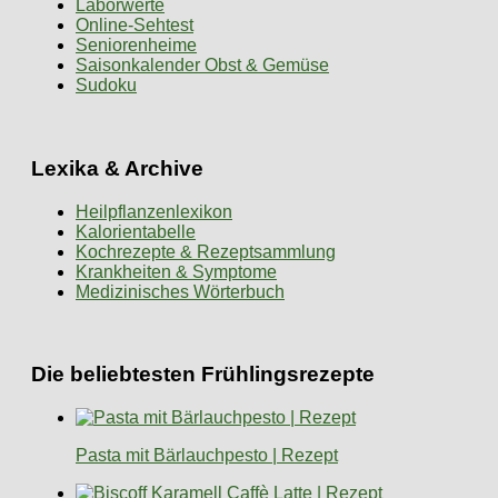
Laborwerte
Online-Sehtest
Seniorenheime
Saisonkalender Obst & Gemüse
Sudoku
Lexika & Archive
Heilpflanzenlexikon
Kalorientabelle
Kochrezepte & Rezeptsammlung
Krankheiten & Symptome
Medizinisches Wörterbuch
Die beliebtesten Frühlingsrezepte
Pasta mit Bärlauchpesto | Rezept