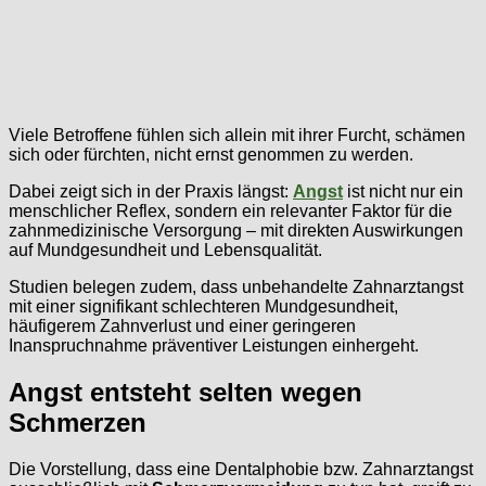
Viele Betroffene fühlen sich allein mit ihrer Furcht, schämen
sich oder fürchten, nicht ernst genommen zu werden.
Dabei zeigt sich in der Praxis längst:
Angst
ist nicht nur ein
menschlicher Reflex, sondern ein relevanter Faktor für die
zahnmedizinische Versorgung – mit direkten Auswirkungen
auf Mundgesundheit und Lebensqualität.
Studien belegen zudem, dass unbehandelte Zahnarztangst
mit einer signifikant schlechteren Mundgesundheit,
häufigerem Zahnverlust und einer geringeren
Inanspruchnahme präventiver Leistungen einhergeht.
Angst entsteht selten wegen
Schmerzen
Die Vorstellung, dass eine Dentalphobie bzw. Zahnarztangst