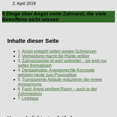
2. April 2019
5 Dinge über Angst vorm Zahnarzt, die viele
Betroffene nicht wissen
Inhalte dieser Seite
Angst entsteht selten wegen Schmerzen
Vermeidung macht die Hürde größer
Zahnarztangst ist weit verbreitet – sie wird nur
selten thematisiert
Dentalphobie: Angstgerechte Konzepte
gehören heute zum Praxisalltag
Transparente Abläufe reduzieren die innere
Anspannung
Fazit: Angst verdient Raum – auch in der
Zahnmedizin
Linktipps