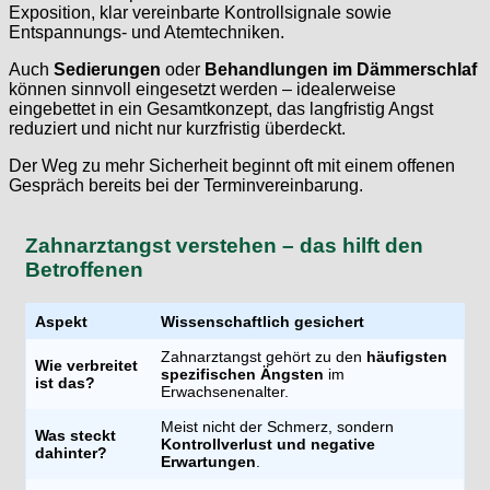
Exposition, klar vereinbarte Kontrollsignale sowie
Entspannungs- und Atemtechniken.
Auch
Sedierungen
oder
Behandlungen im Dämmerschlaf
können sinnvoll eingesetzt werden – idealerweise
eingebettet in ein Gesamtkonzept, das langfristig Angst
reduziert und nicht nur kurzfristig überdeckt.
Der Weg zu mehr Sicherheit beginnt oft mit einem offenen
Gespräch bereits bei der Terminvereinbarung.
Zahnarztangst verstehen – das hilft den
Betroffenen
Aspekt
Wissenschaftlich gesichert
Zahnarztangst gehört zu den
häufigsten
Wie verbreitet
spezifischen Ängsten
im
ist das?
Erwachsenenalter.
Meist nicht der Schmerz, sondern
Was steckt
Kontrollverlust und negative
dahinter?
Erwartungen
.