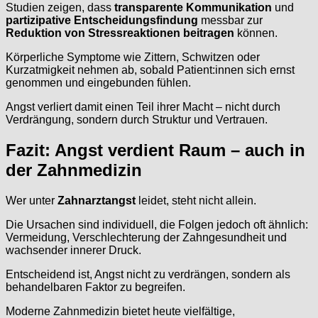
Studien zeigen, dass
transparente Kommunikation
und
partizipative Entscheidungsfindung
messbar zur
Reduktion von Stressreaktionen beitragen
können.
Körperliche Symptome wie Zittern, Schwitzen oder
Kurzatmigkeit nehmen ab, sobald Patient:innen sich ernst
genommen und eingebunden fühlen.
Angst verliert damit einen Teil ihrer Macht – nicht durch
Verdrängung, sondern durch Struktur und Vertrauen.
Fazit: Angst verdient Raum – auch in
der Zahnmedizin
Wer unter
Zahnarztangst
leidet, steht nicht allein.
Die Ursachen sind individuell, die Folgen jedoch oft ähnlich:
Vermeidung, Verschlechterung der Zahngesundheit und
wachsender innerer Druck.
Entscheidend ist, Angst nicht zu verdrängen, sondern als
behandelbaren Faktor zu begreifen.
Moderne Zahnmedizin bietet heute vielfältige,