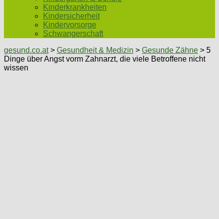
Kinderkrankheiten
Kindersicherheit
Kindervorsorge
Schwangerschaft
gesund.co.at
>
Gesundheit & Medizin
>
Gesunde Zähne
> 5
Dinge über Angst vorm Zahnarzt, die viele Betroffene nicht
wissen