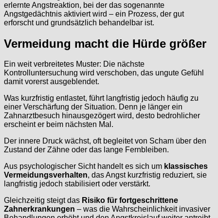
erlernte Angstreaktion, bei der das sogenannte
Angstgedächtnis aktiviert wird – ein Prozess, der gut
erforscht und grundsätzlich behandelbar ist.
Vermeidung macht die Hürde größer
Ein weit verbreitetes Muster: Die nächste
Kontrolluntersuchung wird verschoben, das ungute Gefühl
damit vorerst ausgeblendet.
Was kurzfristig entlastet, führt langfristig jedoch häufig zu
einer Verschärfung der Situation. Denn je länger ein
Zahnarztbesuch hinausgezögert wird, desto bedrohlicher
erscheint er beim nächsten Mal.
Der innere Druck wächst, oft begleitet von Scham über den
Zustand der Zähne oder das lange Fernbleiben.
Aus psychologischer Sicht handelt es sich um
klassisches
Vermeidungsverhalten
, das Angst kurzfristig reduziert, sie
langfristig jedoch stabilisiert oder verstärkt.
Gleichzeitig steigt das
Risiko für fortgeschrittene
Zahnerkrankungen
– was die Wahrscheinlichkeit invasiver
Behandlungen erhöht und den Angstkreislauf weiter antreibt.