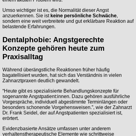
Umso wichtiger ist es, die Normalität dieser Angst
anzuerkennen. Sie ist
keine persönliche Schwäche
,
sondern eine weit verbreitete und gut erklärbare Reaktion auf
belastende Erfahrungen.
Dentalphobie: Angstgerechte
Konzepte gehören heute zum
Praxisalltag
Während überängstliche Reaktionen früher häufig
bagatellisiert wurden, hat sich das Verständnis in vielen
Zahnarztpraxen deutlich gewandelt.
“Heute gibt es spezialisierte Behandlungskonzepte für
sogenannte Angstpatient:innen. Dazu gehören ausführliche
Vorgespräche, individuell abgestimmte Terminlängen oder
besonders schonende Vorgehensweisen.”, wie der Zahnarzt
Dr. Frank Seidel, der auf Angstpatienten spezialisiert ist,
erörtert.
Evidenzbasierte Ansätze umfassen unter anderem
verhaltenstherapeutische Elemente wie schrittweise