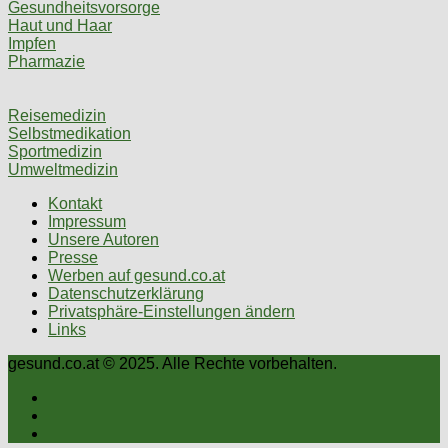
Gesundheitsvorsorge
Haut und Haar
Impfen
Pharmazie
Reisemedizin
Selbstmedikation
Sportmedizin
Umweltmedizin
Kontakt
Impressum
Unsere Autoren
Presse
Werben auf gesund.co.at
Datenschutzerklärung
Privatsphäre-Einstellungen ändern
Links
gesund.co.at © 2025. Alle Rechte vorbehalten.