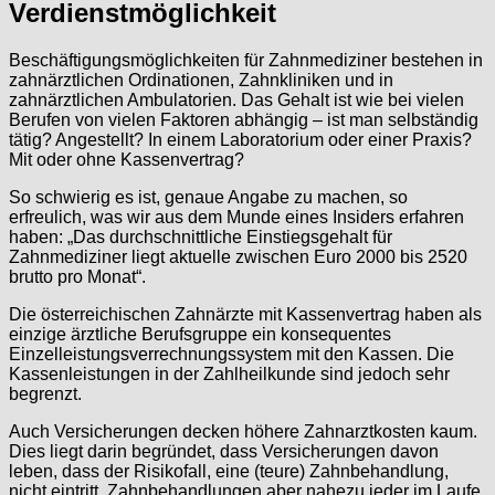
Verdienstmöglichkeit
Beschäftigungsmöglichkeiten für Zahnmediziner bestehen in
zahnärztlichen Ordinationen, Zahnkliniken und in
zahnärztlichen Ambulatorien. Das Gehalt ist wie bei vielen
Berufen von vielen Faktoren abhängig – ist man selbständig
tätig? Angestellt? In einem Laboratorium oder einer Praxis?
Mit oder ohne Kassenvertrag?
So schwierig es ist, genaue Angabe zu machen, so
erfreulich, was wir aus dem Munde eines Insiders erfahren
haben: „Das durchschnittliche Einstiegsgehalt für
Zahnmediziner liegt aktuelle zwischen Euro 2000 bis 2520
brutto pro Monat“.
Die österreichischen Zahnärzte mit Kassenvertrag haben als
einzige ärztliche Berufsgruppe ein konsequentes
Einzelleistungsverrechnungssystem mit den Kassen. Die
Kassenleistungen in der Zahlheilkunde sind jedoch sehr
begrenzt.
Auch Versicherungen decken höhere Zahnarztkosten kaum.
Dies liegt darin begründet, dass Versicherungen davon
leben, dass der Risikofall, eine (teure) Zahnbehandlung,
nicht eintritt, Zahnbehandlungen aber nahezu jeder im Laufe