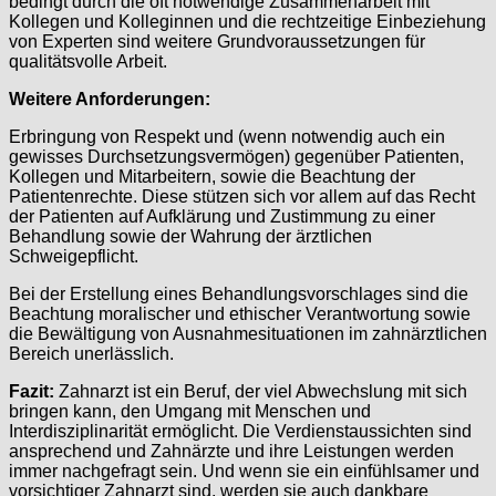
bedingt durch die oft notwendige Zusammenarbeit mit
Kollegen und Kolleginnen und die rechtzeitige Einbeziehung
von Experten sind weitere Grundvoraussetzungen für
qualitätsvolle Arbeit.
Weitere Anforderungen:
Erbringung von Respekt und (wenn notwendig auch ein
gewisses Durchsetzungsvermögen) gegenüber Patienten,
Kollegen und Mitarbeitern, sowie die Beachtung der
Patientenrechte. Diese stützen sich vor allem auf das Recht
der Patienten auf Aufklärung und Zustimmung zu einer
Behandlung sowie der Wahrung der ärztlichen
Schweigepflicht.
Bei der Erstellung eines Behandlungsvorschlages sind die
Beachtung moralischer und ethischer Verantwortung sowie
die Bewältigung von Ausnahmesituationen im zahnärztlichen
Bereich unerlässlich.
Fazit:
Zahnarzt ist ein Beruf, der viel Abwechslung mit sich
bringen kann, den Umgang mit Menschen und
Interdisziplinarität ermöglicht. Die Verdienstaussichten sind
ansprechend und Zahnärzte und ihre Leistungen werden
immer nachgefragt sein. Und wenn sie ein einfühlsamer und
vorsichtiger Zahnarzt sind, werden sie auch dankbare