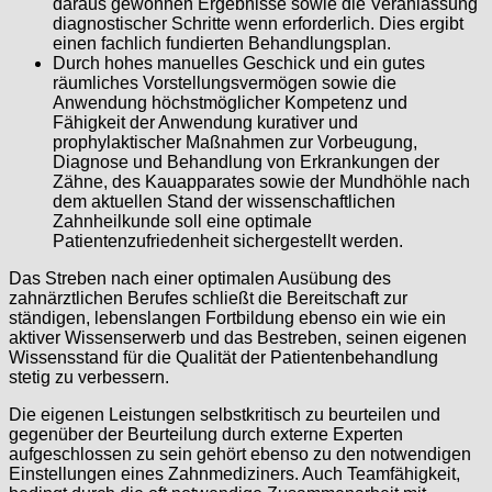
daraus gewonnen Ergebnisse sowie die Veranlassung
diagnostischer Schritte wenn erforderlich. Dies ergibt
einen fachlich fundierten Behandlungsplan.
Durch hohes manuelles Geschick und ein gutes
räumliches Vorstellungsvermögen sowie die
Anwendung höchstmöglicher Kompetenz und
Fähigkeit der Anwendung kurativer und
prophylaktischer Maßnahmen zur Vorbeugung,
Diagnose und Behandlung von Erkrankungen der
Zähne, des Kauapparates sowie der Mundhöhle nach
dem aktuellen Stand der wissenschaftlichen
Zahnheilkunde soll eine optimale
Patientenzufriedenheit sichergestellt werden.
Das Streben nach einer optimalen Ausübung des
zahnärztlichen Berufes schließt die Bereitschaft zur
ständigen, lebenslangen Fortbildung ebenso ein wie ein
aktiver Wissenserwerb und das Bestreben, seinen eigenen
Wissensstand für die Qualität der Patientenbehandlung
stetig zu verbessern.
Die eigenen Leistungen selbstkritisch zu beurteilen und
gegenüber der Beurteilung durch externe Experten
aufgeschlossen zu sein gehört ebenso zu den notwendigen
Einstellungen eines Zahnmediziners. Auch Teamfähigkeit,