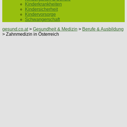
Kinderkrankheiten
Kindersicherheit
Kindervorsorge
Schwangerschaft
gesund.co.at
>
Gesundheit & Medizin
>
Berufe & Ausbildung
> Zahnmedizin in Österreich