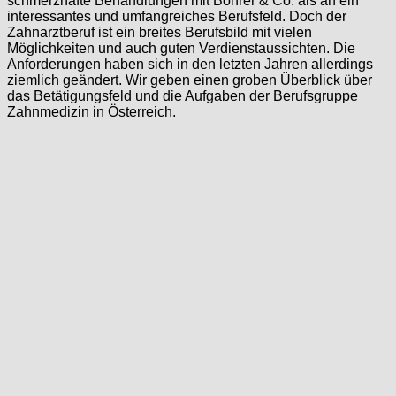
schmerzhafte Behandlungen mit Bohrer & Co. als an ein
interessantes und umfangreiches Berufsfeld. Doch der
Zahnarztberuf ist ein breites Berufsbild mit vielen
Möglichkeiten und auch guten Verdienstaussichten. Die
Anforderungen haben sich in den letzten Jahren allerdings
ziemlich geändert. Wir geben einen groben Überblick über
das Betätigungsfeld und die Aufgaben der Berufsgruppe
Zahnmedizin in Österreich.