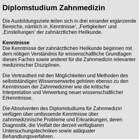
Diplomstudium Zahnmedizin
Die Ausbildungsziele teilen sich in drei einander ergänzende
Bereiche, nämlich in ‚Kenntnisse‘, ‚Fertigkeiten‘ und
‚Einstellungen‘ der zahnärztlichen Heilkunde.
Kenntnisse
Die Kenntnisse der zahnärztlichen Heilkunde beginnen mit
dem nötigen Verständnis für wissenschaftliche Grundlagen
dieses Faches sowie anderer für die Zahnmedizin relevanter
medizinischer Disziplinen.
Die Vertrautheit mit den Möglichkeiten und Methoden des
selbstständigen Wissenserwerbs gehören ebenso zu den
Kenntnissen der Zahnmediziner wie die kritische
Interpretation und Verwertung neuer wissenschaftlicher
Erkenntnisse.
Die Absolventen des Diplomstudiums für Zahnmedizin
verfügen über umfassende Kenntnisse über
zahnmedizinische Probleme und Erkrankungen, deren
Diagnostik, die Vielfalt der derzeit verfügbaren
Untersuchungstechniken sowie adäquater
Behandlungsverfahren.