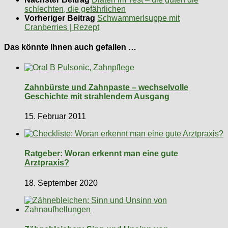
schlechten, die gefährlichen
Vorheriger Beitrag
Schwammerlsuppe mit
Cranberries | Rezept
Das könnte Ihnen auch gefallen …
Zahnbürste und Zahnpaste – wechselvolle
Geschichte mit strahlendem Ausgang
15. Februar 2011
Ratgeber: Woran erkennt man eine gute
Arztpraxis?
18. September 2020