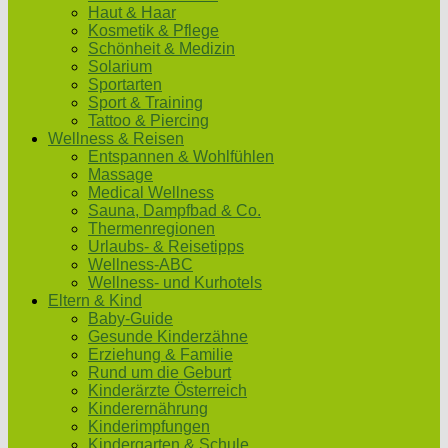
Haut & Haar
Kosmetik & Pflege
Schönheit & Medizin
Solarium
Sportarten
Sport & Training
Tattoo & Piercing
Wellness & Reisen
Entspannen & Wohlfühlen
Massage
Medical Wellness
Sauna, Dampfbad & Co.
Thermenregionen
Urlaubs- & Reisetipps
Wellness-ABC
Wellness- und Kurhotels
Eltern & Kind
Baby-Guide
Gesunde Kinderzähne
Erziehung & Familie
Rund um die Geburt
Kinderärzte Österreich
Kinderernährung
Kinderimpfungen
Kindergarten & Schule