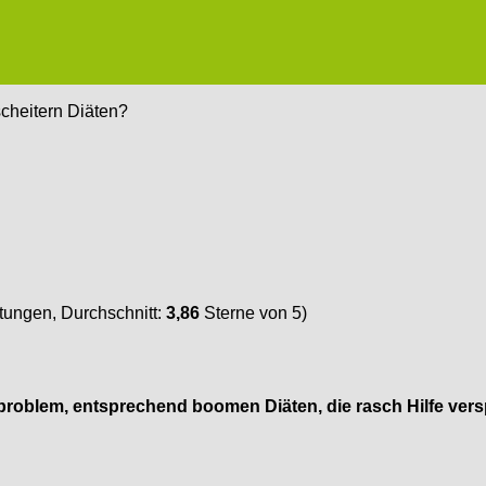
cheitern Diäten?
ungen, Durchschnitt:
3,86
Sterne von 5)
tsproblem, entsprechend boomen Diäten, die rasch Hilfe ver