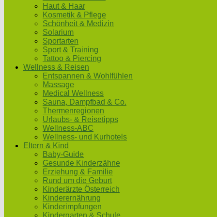
Haut & Haar
Kosmetik & Pflege
Schönheit & Medizin
Solarium
Sportarten
Sport & Training
Tattoo & Piercing
Wellness & Reisen
Entspannen & Wohlfühlen
Massage
Medical Wellness
Sauna, Dampfbad & Co.
Thermenregionen
Urlaubs- & Reisetipps
Wellness-ABC
Wellness- und Kurhotels
Eltern & Kind
Baby-Guide
Gesunde Kinderzähne
Erziehung & Familie
Rund um die Geburt
Kinderärzte Österreich
Kinderernährung
Kinderimpfungen
Kindergarten & Schule