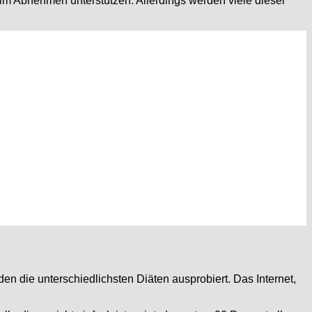
im Abnehmen unterstützen. Allerdings werden viele dieser
n die unterschiedlichsten Diäten ausprobiert. Das Internet,