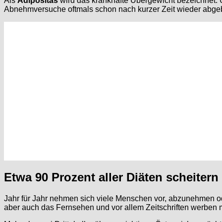
Als
Adipositas
wird das krankhafte Übergewicht bezeichnet. U
Abnehmversuche oftmals schon nach kurzer Zeit wieder abgeb
Etwa 90 Prozent aller Diäten scheitern
Jahr für Jahr nehmen sich viele Menschen vor, abzunehmen ode
aber auch das Fernsehen und vor allem Zeitschriften werbe