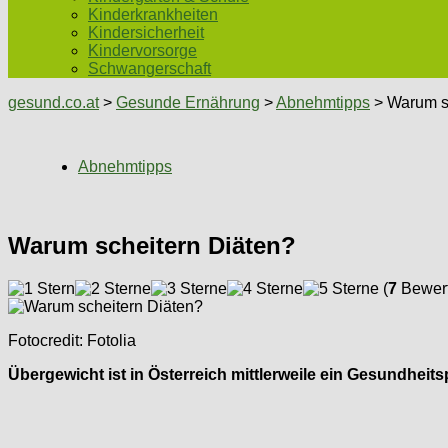
Kinderkrankheiten
Kindersicherheit
Kindervorsorge
Schwangerschaft
gesund.co.at
>
Gesunde Ernährung
>
Abnehmtipps
> Warum s
Abnehmtipps
Warum scheitern Diäten?
(
7
Bewert
Fotocredit: Fotolia
Übergewicht ist in Österreich mittlerweile ein Gesundhei