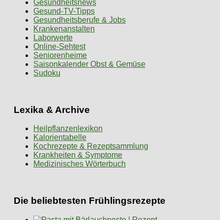
Gesundheitsnews
Gesund-TV-Tipps
Gesundheitsberufe & Jobs
Krankenanstalten
Laborwerte
Online-Sehtest
Seniorenheime
Saisonkalender Obst & Gemüse
Sudoku
Lexika & Archive
Heilpflanzenlexikon
Kalorientabelle
Kochrezepte & Rezeptsammlung
Krankheiten & Symptome
Medizinisches Wörterbuch
Die beliebtesten Frühlingsrezepte