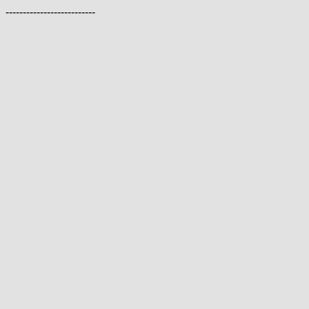
--------------------------