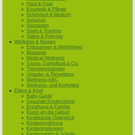
Haut & Haar
Kosmetik & Pflege
Schönheit & Medizin
Solarium
Sportarten
Sport & Training
Tattoo & Piercing
Wellness & Reisen
Entspannen & Wohlfühlen
Massage
Medical Wellness
Sauna, Dampfbad & Co.
Thermenregionen
Urlaubs- & Reisetipps
Wellness-ABC
Wellness- und Kurhotels
Eltern & Kind
Baby-Guide
Gesunde Kinderzähne
Erziehung & Familie
Rund um die Geburt
Kinderärzte Österreich
Kinderernährung
Kinderimpfungen
Kindergarten & Schule