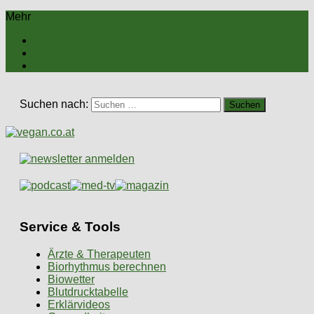
Mehr
Suchen nach:
Service & Tools
Ärzte & Therapeuten
Biorhythmus berechnen
Biowetter
Blutdrucktabelle
Erklärvideos