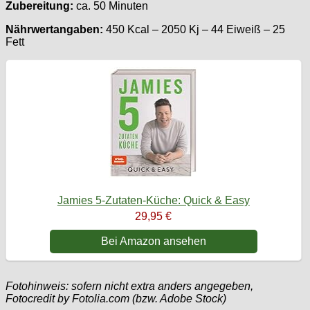
Zubereitung:
ca. 50 Minuten
Nährwertangaben:
450 Kcal – 2050 Kj – 44 Eiweiß – 25
Fett
Jamies 5-Zutaten-Küche: Quick & Easy
29,95 €
Bei Amazon ansehen
Fotohinweis: sofern nicht extra anders angegeben,
Fotocredit by Fotolia.com (bzw. Adobe Stock)