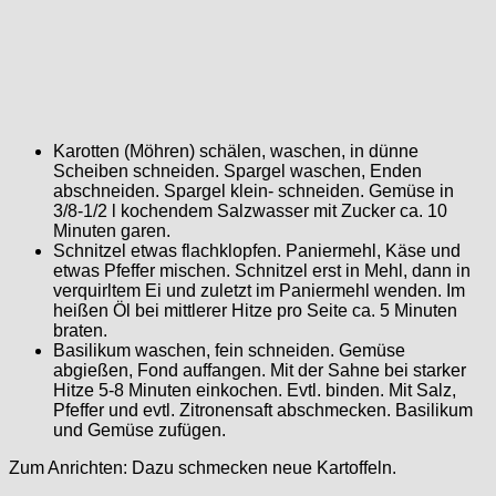
Karotten (Möhren) schälen, waschen, in dünne
Scheiben schneiden. Spargel waschen, Enden
abschneiden. Spargel klein- schneiden. Gemüse in
3/8-1/2 l kochendem Salzwasser mit Zucker ca. 10
Minuten garen.
Schnitzel etwas flachklopfen. Paniermehl, Käse und
etwas Pfeffer mischen. Schnitzel erst in Mehl, dann in
verquirltem Ei und zuletzt im Paniermehl wenden. Im
heißen Öl bei mittlerer Hitze pro Seite ca. 5 Minuten
braten.
Basilikum waschen, fein schneiden. Gemüse
abgießen, Fond auffangen. Mit der Sahne bei starker
Hitze 5-8 Minuten einkochen. Evtl. binden. Mit Salz,
Pfeffer und evtl. Zitronensaft abschmecken. Basilikum
und Gemüse zufügen.
Zum Anrichten: Dazu schmecken neue Kartoffeln.