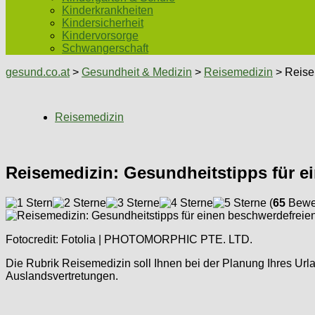
Kinderkrankheiten
Kindersicherheit
Kindervorsorge
Schwangerschaft
gesund.co.at
>
Gesundheit & Medizin
>
Reisemedizin
> Reise
Reisemedizin
Reisemedizin: Gesundheitstipps für e
(
65
Bewer
Fotocredit: Fotolia | PHOTOMORPHIC PTE. LTD.
Die Rubrik Reisemedizin soll Ihnen bei der Planung Ihres Ur
Auslandsvertretungen.