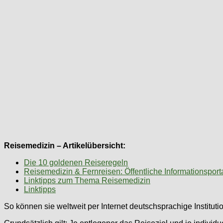
Reisemedizin – Artikelübersicht:
Die 10 goldenen Reiseregeln
Reisemedizin & Fernreisen: Öffentliche Informationsport
Linktipps zum Thema Reisemedizin
Linktipps
So können sie weltweit per Internet deutschsprachige Institut