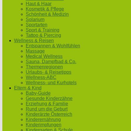
Haut & Haar
Kosmetik & Pflege
Schönheit & Medizin
Solarium
Sportarten
Sport & Training
Tattoo & Piercing
Wellness & Reisen
Entspannen & Wohlfühlen
Massage
Medical Wellness
Sauna, Dampfbad & Co.
Thermenregionen
Urlaubs- & Reisetipps
Wellness-ABC
Wellness- und Kurhotels
Eltern & Kind
Baby-Guide
Gesunde Kinderzähne
Erziehung & Familie
Rund um die Geburt
Kinderärzte Österreich
Kinderernährung
Kinderimpfungen
Kindergarten & Schule