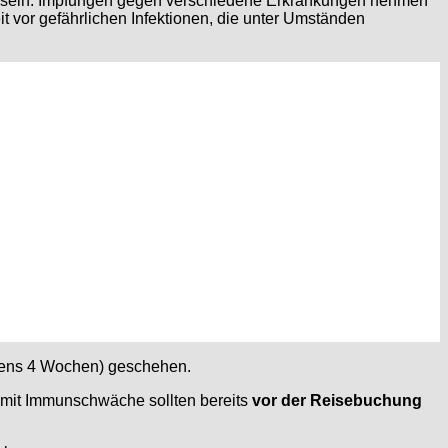
orge sein. Impfungen gegen verschiedene Erkrankungen nehmen
t vor gefährlichen Infektionen, die unter Umständen
ens 4 Wochen) geschehen.
 mit Immunschwäche sollten bereits
vor der Reisebuchung