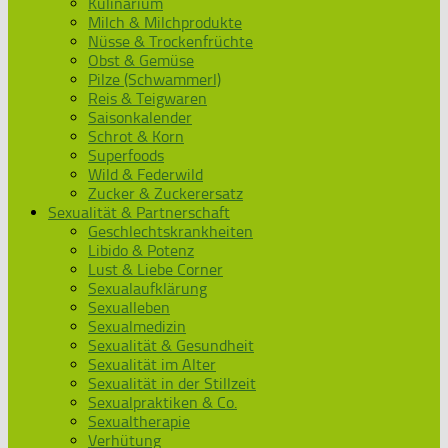
Kulinarium
Milch & Milchprodukte
Nüsse & Trockenfrüchte
Obst & Gemüse
Pilze (Schwammerl)
Reis & Teigwaren
Saisonkalender
Schrot & Korn
Superfoods
Wild & Federwild
Zucker & Zuckerersatz
Sexualität & Partnerschaft
Geschlechtskrankheiten
Libido & Potenz
Lust & Liebe Corner
Sexualaufklärung
Sexualleben
Sexualmedizin
Sexualität & Gesundheit
Sexualität im Alter
Sexualität in der Stillzeit
Sexualpraktiken & Co.
Sexualtherapie
Verhütung