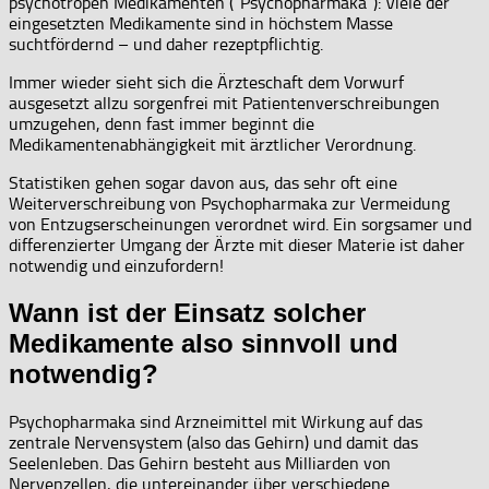
psychotropen Medikamenten (“Psychopharmaka”): Viele der
eingesetzten Medikamente sind in höchstem Masse
suchtfördernd – und daher rezeptpflichtig.
Immer wieder sieht sich die Ärzteschaft dem Vorwurf
ausgesetzt allzu sorgenfrei mit Patientenverschreibungen
umzugehen, denn fast immer beginnt die
Medikamentenabhängigkeit mit ärztlicher Verordnung.
Statistiken gehen sogar davon aus, das sehr oft eine
Weiterverschreibung von Psychopharmaka zur Vermeidung
von Entzugserscheinungen verordnet wird. Ein sorgsamer und
differenzierter Umgang der Ärzte mit dieser Materie ist daher
notwendig und einzufordern!
Wann ist der Einsatz solcher
Medikamente also sinnvoll und
notwendig?
Psychopharmaka sind Arzneimittel mit Wirkung auf das
zentrale Nervensystem (also das Gehirn) und damit das
Seelenleben. Das Gehirn besteht aus Milliarden von
Nervenzellen, die untereinander über verschiedene