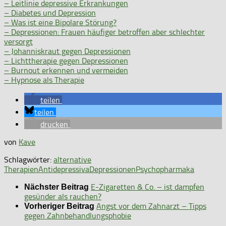
– Leitlinie depressive Erkrankungen
– Diabetes und Depression
– Was ist eine Bipolare Störung?
– Depressionen: Frauen häufiger betroffen aber schlechter
versorgt
– Johanniskraut gegen Depressionen
– Lichttherapie gegen Depressionen
– Burnout erkennen und vermeiden
– Hypnose als Therapie
teilen
teilen
drucken
von
Kave
Schlagwörter:
alternative
Therapien
Antidepressiva
Depressionen
Psychopharmaka
E-Zigaretten & Co. – ist dampfen
Nächster Beitrag
gesünder als rauchen?
Angst vor dem Zahnarzt – Tipps
Vorheriger Beitrag
gegen Zahnbehandlungsphobie