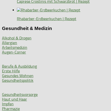
Caprese Crostinis mit Schwarzbrot | Rezept
Rhabarber-Erdbeerkuchen | Rezept
Gesundheit & Medizin
Alkohol & Drogen
Allergien
Arbeitsmedizin
Augen-Corner
Berufe & Ausbildung
Erste Hilfe
Gesundes Wohnen
Gesundheitspolitik
Gesundheitsvorsorge
Haut und Haar
Impfen
Pharmazie