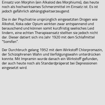
Einsatz von Morphin (ein Alkaloid des Morphiums), das heute
noch als hochwirksames Schmerzmittel im Einsatz ist. Es ist
jedoch gefährlich abhängigkeitserzeugend.
Die in der Psychiatrie ursprünglich eingesetzten Drogen wie
Alkohol, Koka oder Opium wirkten zwar entspannend und
berauschend und können somit kurzfristig seelisches Leid
lindern, eine echten Therapieansatz stellten sie jedoch nicht
dar. Dieser datiert sich ins Jahr 1920 mit dem Schlafmittel
“Somifen”.
Der Durchbruch gelang 1952 mit dem Wirkstoff Chlorpromazin,
der Schizophrenen Wahn und Verfolgungswahn unterdrücken
konnte. Mit Impramin wurde danach ein Wirkstoff gefunden,
der auch heute noch als Standardpräperat bei Depressionen
eingesetzt wird.