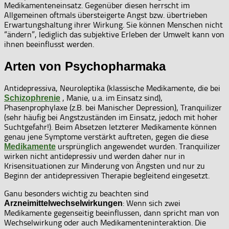
Medikamenteneinsatz. Gegenüber diesen herrscht im
Allgemeinen oftmals übersteigerte Angst bzw. übertrieben
Erwartungshaltung ihrer Wirkung. Sie können Menschen nicht
“ändern”, lediglich das subjektive Erleben der Umwelt kann von
ihnen beeinflusst werden.
Arten von Psychopharmaka
Antidepressiva, Neuroleptika (klassische Medikamente, die bei
, Manie, u.a. im Einsatz sind),
Schizophrenie
Phasenprophylaxe (z.B. bei Manischer Depression), Tranquilizer
(sehr häufig bei Angstzuständen im Einsatz, jedoch mit hoher
Suchtgefahr!). Beim Absetzen letzterer Medikamente können
genau jene Symptome verstärkt auftreten, gegen die diese
ursprünglich angewendet wurden. Tranquilizer
Medikamente
wirken nicht antidepressiv und werden daher nur in
Krisensituationen zur Minderung von Ängsten und nur zu
Beginn der antidepressiven Therapie begleitend eingesetzt.
Ganu besonders wichtig zu beachten sind
: Wenn sich zwei
Arzneimittelwechselwirkungen
Medikamente gegenseitig beeinflussen, dann spricht man von
Wechselwirkung oder auch Medikamenteninteraktion. Die