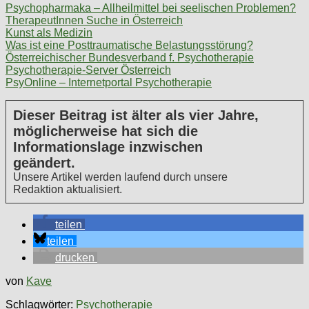
Psychopharmaka – Allheilmittel bei seelischen Problemen?
TherapeutInnen Suche in Österreich
Kunst als Medizin
Was ist eine Posttraumatische Belastungsstörung?
Österreichischer Bundesverband f. Psychotherapie
Psychotherapie-Server Österreich
PsyOnline – Internetportal Psychotherapie
Dieser Beitrag ist älter als vier Jahre,
möglicherweise hat sich die
Informationslage inzwischen
geändert.
Unsere Artikel werden laufend durch unsere
Redaktion aktualisiert.
teilen
teilen
drucken
von
Kave
Schlagwörter:
Psychotherapie