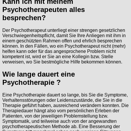
Kann ich mit meinem
Psychotherapeuten alles
besprechen?
Der Psychotherapeut unterliegt einer strengen gesetzlichen
Verschwiegenheitspflicht, damit Sie Ihre Anliegen mit ihm in
einem geschützten Rahmen offen und ehrlich besprechen
können. In den Fällen, wo ein Psychotherapeut nicht (mehr)
helfen kann oder für das angesprochene Problem nicht
kompetent ist, wird er Sie an eine Kollegin bzw. Stelle
verweisen, wo Sie bestmögliche Hilfe bekommen können.
Wie lange dauert eine
Psychotherapie ?
Eine Psychotherapie dauert so lange, bis Sie die Symptome,
Verhaltensstörungen oder Leidenszustände, die Sie in die
Therapie geführt haben, ausreichend verändern konnten. Die
Therapiedauer hängt also vom persönlichen Erleben der
Patienten, von der jeweiligen Problemstellung bzw.
Symptomatik, und teilweise auch von der angewandten
psychotherapeutischen Methode ab. Eine Besserung der