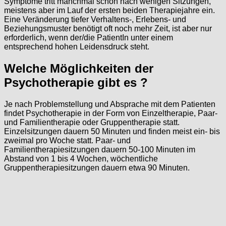
Symptome tritt manchmal schon nach wenigen Sitzungen,
meistens aber im Lauf der ersten beiden Therapiejahre ein.
Eine Veränderung tiefer Verhaltens-, Erlebens- und
Beziehungsmuster benötigt oft noch mehr Zeit, ist aber nur
erforderlich, wenn der/die PatientIn unter einem
entsprechend hohen Leidensdruck steht.
Welche Möglichkeiten der
Psychotherapie gibt es ?
Je nach Problemstellung und Absprache mit dem Patienten
findet Psychotherapie in der Form von Einzeltherapie, Paar-
und Familientherapie oder Gruppentherapie statt.
Einzelsitzungen dauern 50 Minuten und finden meist ein- bis
zweimal pro Woche statt. Paar- und
Familientherapiesitzungen dauern 50-100 Minuten im
Abstand von 1 bis 4 Wochen, wöchentliche
Gruppentherapiesitzungen dauern etwa 90 Minuten.