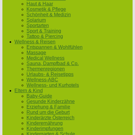
Haut & Haar
Kosmetik & Pflege
Schönheit & Medizin
Solarium
Sportarten
Sport & Training
Tattoo & Piercing
Wellness & Reisen
Entspannen & Wohlfühlen
Massage
Medical Wellness
Sauna, Dampfbad & Co.
Thermenregionen
Urlaubs- & Reisetipps
Wellness-ABC
Wellness- und Kurhotels
Eltern & Kind
Baby-Guide
Gesunde Kinderzähne
Erziehung & Familie
Rund um die Geburt
Kinderärzte Österreich
Kinderernährung
Kinderimpfungen
Kindergarten & Schule