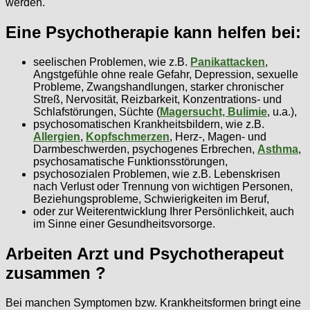
werden.
Eine Psychotherapie kann helfen bei:
seelischen Problemen, wie z.B.
Panikattacken
,
Angstgefühle ohne reale Gefahr, Depression, sexuelle
Probleme, Zwangshandlungen, starker chronischer
Streß, Nervosität, Reizbarkeit, Konzentrations- und
Schlafstörungen, Süchte (
Magersucht, Bulimie
, u.a.),
psychosomatischen Krankheitsbildern, wie z.B.
Allergien
,
Kopfschmerzen
, Herz-, Magen- und
Darmbeschwerden, psychogenes Erbrechen,
Asthma
,
psychosamatische Funktionsstörungen,
psychosozialen Problemen, wie z.B. Lebenskrisen
nach Verlust oder Trennung von wichtigen Personen,
Beziehungsprobleme, Schwierigkeiten im Beruf,
oder zur Weiterentwicklung Ihrer Persönlichkeit, auch
im Sinne einer Gesundheitsvorsorge.
Arbeiten Arzt und Psychotherapeut
zusammen ?
Bei manchen Symptomen bzw. Krankheitsformen bringt eine