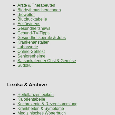
Ärzte & Therapeuten
Biorhythmus berechnen
Biowetter
Blutdrucktabelle
Erklärvideos
Gesundheitsnews
Gesund-TV-Tipps
Gesundheitsberufe & Jobs
Krankenanstalten
Laborwerte
Online-Sehtest
Seniorenheime
Saisonkalender Obst & Gemüse
Sudoku
Lexika & Archive
Heilpflanzenlexikon
Kalorientabelle
Kochrezepte & Rezeptsammlung
Krankheiten & Symptome
Medizinisches Wörterbuch