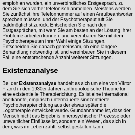
empfohlen wurden, ein unverbindliches Erstgespräch, zu
dem Sie sich vorher telefonisch anmelden. Meistens werden
Sie zunächst Ihre Telefonnummer auf einen Anrufbeantworter
sprechen müssen, und der Psychotherapeut ruft Sie
baldmöglichst zurück. Entscheiden Sie nach den
Erstgesprächen, mit wem Sie am besten an der Lösung Ihrer
Probleme arbeiten können, und vereinbaren Sie mit dem
Psychotherapeuten ihrer Wahl einige Sitzungen.
Entscheiden Sie danach gemeinsam, ob eine längere
Behandlung notwendig ist, und vereinbaren Sie in diesem
Fall eine entsprechende Anzahl weiterer Sitzungen.
Existenzanalyse
Bei der
Existenzanalyse
handelt es sich um eine von Viktor
Frankl in den 1930er Jahren anthropologische Theorie für
eine existentielle Therapierichtung. Es ist eine international
anerkannte, empirisch untermauerte sinnzentrierte
Psychotherapierichtung aus der etwas später die
Logotherapie entwickelt wurde. Grundannahme ist, dass der
Mensch nicht das Ergebnis innerpsychischer Prozesse oder
umweltlicher Einflüsse ist, sondern ein Wesen, das sich in
dem, was im Leben zählt, selbst gestalten kann.