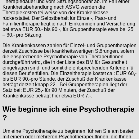
Therapiedauer und vom Sitzungshonorar ab. Im Fall einer
Krankheitsbehandlung nach ASVG werden die
Therapiekosten teilweise von der Krankenkasse
rückerstattet. Der Selbstbehalt für Einzel-, Paar- und
Familientherapie liegt je nach Einkommen und Versicherung
bei etwa EUR 50.- bis 90.-, für Gruppentherapie etwa bei 25
– 30.- pro Sitzung.
Die Krankenkassen zahlen für Einzel- und Gruppentherapien
derzeit Zuschüsse bei krankheitswertigen Störungen, sofern
die ensprechende Psychotherapie von TherapeutInnen
durchgeführt wird, die in der Liste des BM für Gesundheit
eingetragen sind, und somit die entsprechenden Kriterien für
diesen Beruf erfüllen. Die Einzeltherapie kostet ca.: EUR 60,-
bis EUR 90,-pro Stunde, der Zuschuß der Krankenkasse
beträgt derzeit knapp 22.- Bei Gruppentherapien liegt der
Satz bei: EUR 25,- für 90 Minuten, der Zuschuß der
Krankenkasse beträgt hier etwa EUR 7.-.
Wie beginne ich eine Psychotherapie
?
Um eine Psychotherapie zu beginnen, führen Sie am besten
mit einem oder mehreren PsychotherapeutInnen, die Ihnen