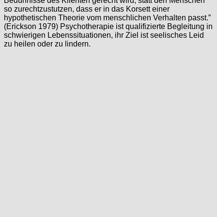
Bedürfnisse des Klienten gerecht wird, statt den Menschen
so zurechtzustutzen, dass er in das Korsett einer
hypothetischen Theorie vom menschlichen Verhalten passt.”
(Erickson 1979) Psychotherapie ist qualifizierte Begleitung in
schwierigen Lebenssituationen, ihr Ziel ist seelisches Leid
zu heilen oder zu lindern.