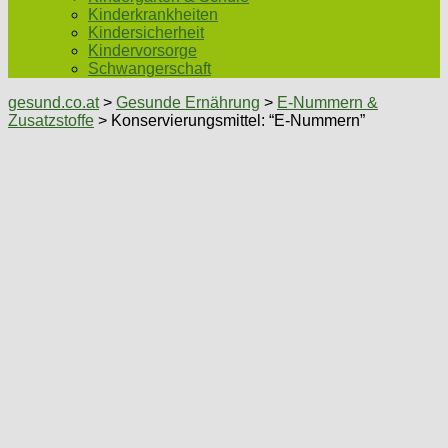
Kinderkrankheiten
Kindersicherheit
Kindervorsorge
Schwangerschaft
gesund.co.at
>
Gesunde Ernährung
>
E-Nummern &
Zusatzstoffe
> Konservierungsmittel: “E-Nummern”