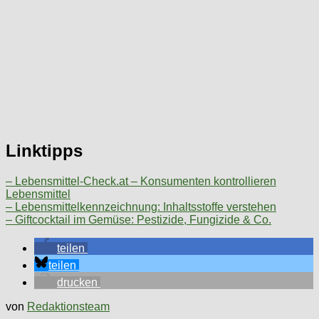
Linktipps
– Lebensmittel-Check.at – Konsumenten kontrollieren
Lebensmittel
– Lebensmittelkennzeichnung: Inhaltsstoffe verstehen
– Giftcocktail im Gemüse: Pestizide, Fungizide & Co.
teilen
teilen
drucken
von
Redaktionsteam