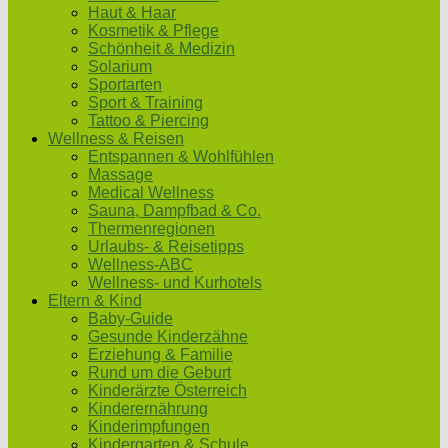
Haut & Haar
Kosmetik & Pflege
Schönheit & Medizin
Solarium
Sportarten
Sport & Training
Tattoo & Piercing
Wellness & Reisen
Entspannen & Wohlfühlen
Massage
Medical Wellness
Sauna, Dampfbad & Co.
Thermenregionen
Urlaubs- & Reisetipps
Wellness-ABC
Wellness- und Kurhotels
Eltern & Kind
Baby-Guide
Gesunde Kinderzähne
Erziehung & Familie
Rund um die Geburt
Kinderärzte Österreich
Kinderernährung
Kinderimpfungen
Kindergarten & Schule