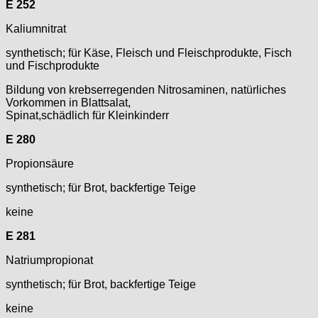
E 252
Kaliumnitrat
synthetisch; für Käse, Fleisch und Fleischprodukte, Fisch
und Fischprodukte
Bildung von krebserregenden Nitrosaminen, natürliches
Vorkommen in Blattsalat,
Spinat,schädlich für Kleinkinderr
E 280
Propionsäure
synthetisch; für Brot, backfertige Teige
keine
E 281
Natriumpropionat
synthetisch; für Brot, backfertige Teige
keine