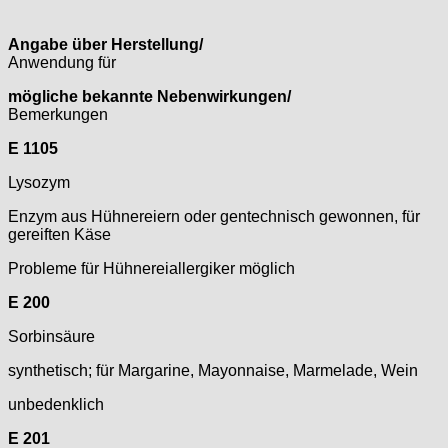
Angabe über Herstellung/
Anwendung für
mögliche bekannte Nebenwirkungen/
Bemerkungen
E 1105
Lysozym
Enzym aus Hühnereiern oder gentechnisch gewonnen, für
gereiften Käse
Probleme für Hühnereiallergiker möglich
E 200
Sorbinsäure
synthetisch; für Margarine, Mayonnaise, Marmelade, Wein
unbedenklich
E 201