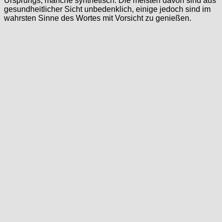
Ursprungs, manche synthetisch. Die meisten davon sind aus
gesundheitlicher Sicht unbedenklich, einige jedoch sind im
wahrsten Sinne des Wortes mit Vorsicht zu genießen.