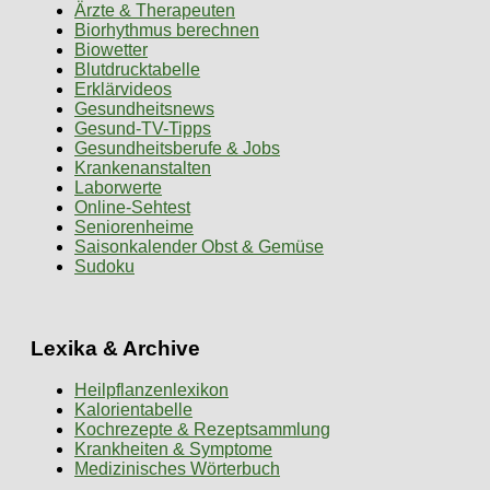
Ärzte & Therapeuten
Biorhythmus berechnen
Biowetter
Blutdrucktabelle
Erklärvideos
Gesundheitsnews
Gesund-TV-Tipps
Gesundheitsberufe & Jobs
Krankenanstalten
Laborwerte
Online-Sehtest
Seniorenheime
Saisonkalender Obst & Gemüse
Sudoku
Lexika & Archive
Heilpflanzenlexikon
Kalorientabelle
Kochrezepte & Rezeptsammlung
Krankheiten & Symptome
Medizinisches Wörterbuch