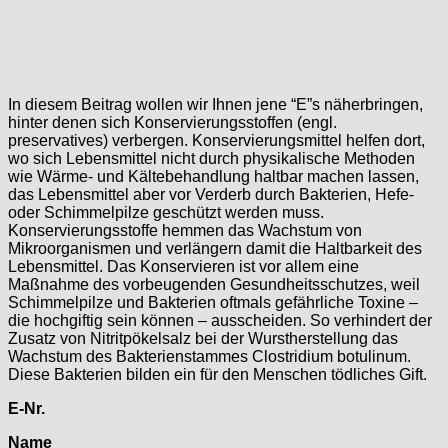
In diesem Beitrag wollen wir Ihnen jene “E”s näherbringen,
hinter denen sich Konservierungsstoffen (engl.
preservatives) verbergen. Konservierungsmittel helfen dort,
wo sich Lebensmittel nicht durch physikalische Methoden
wie Wärme- und Kältebehandlung haltbar machen lassen,
das Lebensmittel aber vor Verderb durch Bakterien, Hefe-
oder Schimmelpilze geschützt werden muss.
Konservierungsstoffe hemmen das Wachstum von
Mikroorganismen und verlängern damit die Haltbarkeit des
Lebensmittel. Das Konservieren ist vor allem eine
Maßnahme des vorbeugenden Gesundheitsschutzes, weil
Schimmelpilze und Bakterien oftmals gefährliche Toxine –
die hochgiftig sein können – ausscheiden. So verhindert der
Zusatz von Nitritpökelsalz bei der Wurstherstellung das
Wachstum des Bakterienstammes Clostridium botulinum.
Diese Bakterien bilden ein für den Menschen tödliches Gift.
E-Nr.
Name