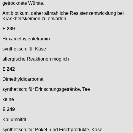
getrocknete Würste,
Antibiotikum, daher allmähliche Resistenzentwicklung bei
Krankheitskeimen zu erwarten.
E 239
Hexamethylentetramin
synthetisch; für Käse
allergische Reaktionen möglich
E 242
Dimethyldicarbonat
synthetisch; für Erfrischungsgetränke, Tee
keine
E 249
Kaliumnitrit
synthetisch; für Pökel- und Fischprodukte, Käse