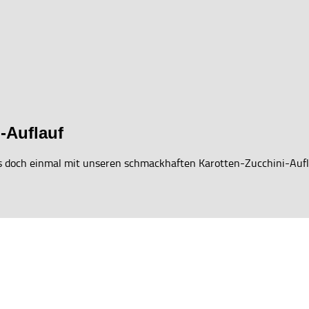
-Auflauf
es doch einmal mit unseren schmackhaften Karotten-Zucchini-Aufla