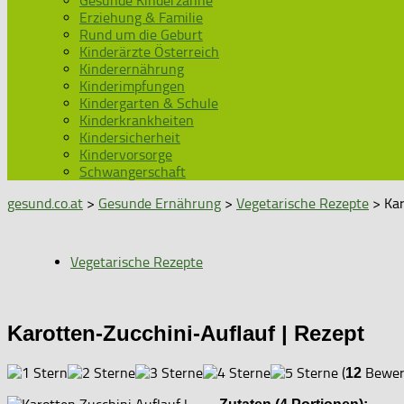
Gesunde Kinderzähne
Erziehung & Familie
Rund um die Geburt
Kinderärzte Österreich
Kinderernährung
Kinderimpfungen
Kindergarten & Schule
Kinderkrankheiten
Kindersicherheit
Kindervorsorge
Schwangerschaft
gesund.co.at
>
Gesunde Ernährung
>
Vegetarische Rezepte
> Kar
Vegetarische Rezepte
Karotten-Zucchini-Auflauf | Rezept
(
Bewert
12