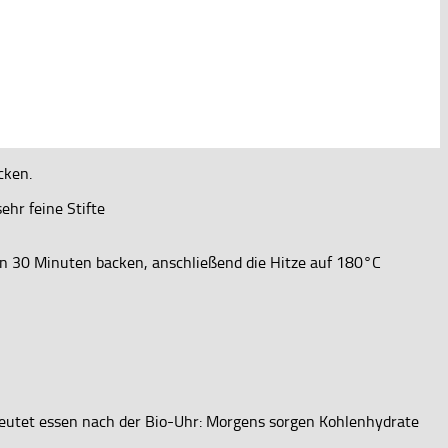
cken.
ehr feine Stifte
en 30 Minuten backen, anschließend die Hitze auf 180°C
deutet essen nach der Bio-Uhr: Morgens sorgen Kohlenhydrate