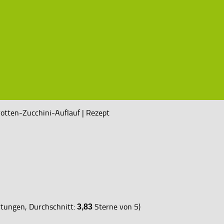
otten-Zucchini-Auflauf | Rezept
ungen, Durchschnitt:
Sterne von 5)
3,83