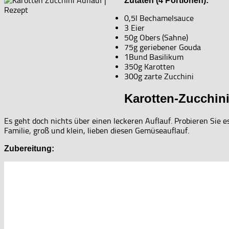
Zutaten (4 Portionen):
0,5l Bechamelsauce
3 Eier
50g Obers (Sahne)
75g geriebener Gouda
1Bund Basilikum
350g Karotten
300g zarte Zucchini
Karotten-Zucchini
Es geht doch nichts über einen leckeren Auflauf. Probieren Sie 
Familie, groß und klein, lieben diesen Gemüseauflauf.
Zubereitung: