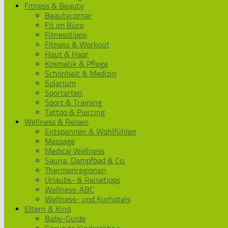
Fitness & Beauty
Beautycorner
Fit im Büro
Fitnesstipps
Fitness & Workout
Haut & Haar
Kosmetik & Pflege
Schönheit & Medizin
Solarium
Sportarten
Sport & Training
Tattoo & Piercing
Wellness & Reisen
Entspannen & Wohlfühlen
Massage
Medical Wellness
Sauna, Dampfbad & Co.
Thermenregionen
Urlaubs- & Reisetipps
Wellness-ABC
Wellness- und Kurhotels
Eltern & Kind
Baby-Guide