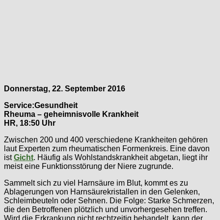
Donnerstag, 22. September 2016
Service:Gesundheit
Rheuma – geheimnisvolle Krankheit
HR, 18:50 Uhr
Zwischen 200 und 400 verschiedene Krankheiten gehören
laut Experten zum rheumatischen Formenkreis. Eine davon
ist
Gicht
. Häufig als Wohlstandskrankheit abgetan, liegt ihr
meist eine Funktionsstörung der Niere zugrunde.
Sammelt sich zu viel Harnsäure im Blut, kommt es zu
Ablagerungen von Harnsäurekristallen in den Gelenken,
Schleimbeuteln oder Sehnen. Die Folge: Starke Schmerzen,
die den Betroffenen plötzlich und unvorhergesehen treffen.
Wird die Erkrankung nicht rechtzeitig behandelt, kann der