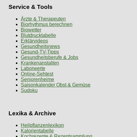
Service & Tools
Ärzte & Therapeuten
Biorhythmus berechnen
Biowetter
Blutdrucktabelle
Erklärvideos
Gesundheitsnews
Gesund-TV-Tipps
Gesundheitsberufe & Jobs
Krankenanstalten
Laborwerte
Online-Sehtest
Seniorenheime
Saisonkalender Obst & Gemüse
Sudoku
Lexika & Archive
Heilpflanzenlexikon
Kalorientabelle
Kochrezepte & Rezeptsammlung