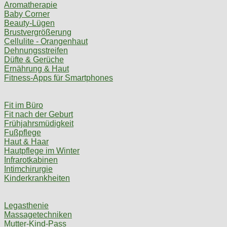
Aromatherapie
Baby Corner
Beauty-Lügen
Brustvergrößerung
Cellulite - Orangenhaut
Dehnungsstreifen
Düfte & Gerüche
Ernährung & Haut
Fitness-Apps für Smartphones
Fit im Büro
Fit nach der Geburt
Frühjahrsmüdigkeit
Fußpflege
Haut & Haar
Hautpflege im Winter
Infrarotkabinen
Intimchirurgie
Kinderkrankheiten
Legasthenie
Massagetechniken
Mutter-Kind-Pass