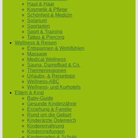
Haut & Haar
Kosmetik & Pflege
Schönheit & Medizin
Solarium
Sportarten
Sport & Training
Tattoo & Piercing
Wellness & Reisen
Entspannen & Wohlfühlen
Massage
Medical Wellness
Sauna, Dampfbad & Co.
Thermenregionen
Urlaubs- & Reisetipps
Wellness-ABC
Wellness- und Kurhotels
Eltern & Kind
Baby-Guide
Gesunde Kinderzähne
Erziehung & Familie
Rund um die Geburt
Kinderärzte Österreich
Kinderernährung
Kinderimpfungen
Kindergarten & Schule