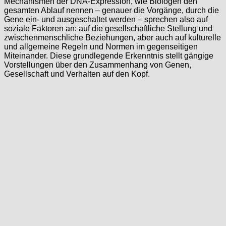
Mechanismen der DNA-Expression, wie Biologen den
gesamten Ablauf nennen – genauer die Vorgänge, durch die
Gene ein- und ausgeschaltet werden – sprechen also auf
soziale Faktoren an: auf die gesellschaftliche Stellung und
zwischenmenschliche Beziehungen, aber auch auf kulturelle
und allgemeine Regeln und Normen im gegenseitigen
Miteinander. Diese grundlegende Erkenntnis stellt gängige
Vorstellungen über den Zusammenhang von Genen,
Gesellschaft und Verhalten auf den Kopf.