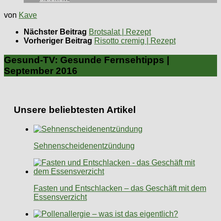
von
Kave
Nächster Beitrag
Brotsalat | Rezept
Vorheriger Beitrag
Risotto cremig | Rezept
Gesund-TV: Gesunde Fernsehtipps |
September 2016
Unsere beliebtesten Artikel
Sehnenscheidenentzündung
Fasten und Entschlacken – das Geschäft mit dem
Essensverzicht