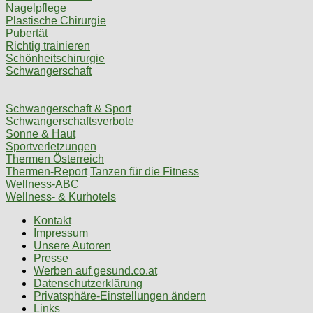
Nagelpflege
Plastische Chirurgie
Pubertät
Richtig trainieren
Schönheitschirurgie
Schwangerschaft
Schwangerschaft & Sport
Schwangerschaftsverbote
Sonne & Haut
Sportverletzungen
Thermen Österreich
Thermen-Report
Tanzen für die Fitness
Wellness-ABC
Wellness- & Kurhotels
Kontakt
Impressum
Unsere Autoren
Presse
Werben auf gesund.co.at
Datenschutzerklärung
Privatsphäre-Einstellungen ändern
Links