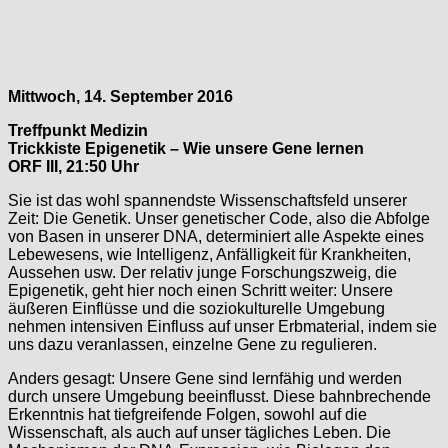
Mittwoch, 14. September 2016
Treffpunkt Medizin
Trickkiste Epigenetik – Wie unsere Gene lernen
ORF III, 21:50 Uhr
Sie ist das wohl spannendste Wissenschaftsfeld unserer
Zeit: Die Genetik. Unser genetischer Code, also die Abfolge
von Basen in unserer DNA, determiniert alle Aspekte eines
Lebewesens, wie Intelligenz, Anfälligkeit für Krankheiten,
Aussehen usw. Der relativ junge Forschungszweig, die
Epigenetik, geht hier noch einen Schritt weiter: Unsere
äußeren Einflüsse und die soziokulturelle Umgebung
nehmen intensiven Einfluss auf unser Erbmaterial, indem sie
uns dazu veranlassen, einzelne Gene zu regulieren.
Anders gesagt: Unsere Gene sind lernfähig und werden
durch unsere Umgebung beeinflusst. Diese bahnbrechende
Erkenntnis hat tiefgreifende Folgen, sowohl auf die
Wissenschaft, als auch auf unser tägliches Leben. Die