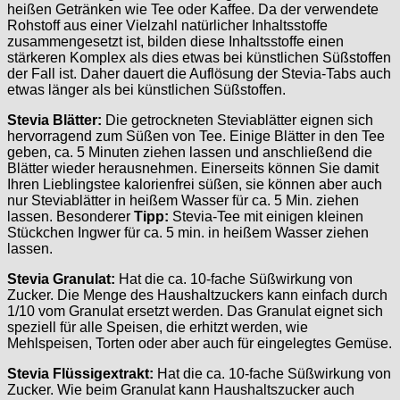
heißen Getränken wie Tee oder Kaffee. Da der verwendete
Rohstoff aus einer Vielzahl natürlicher Inhaltsstoffe
zusammengesetzt ist, bilden diese Inhaltsstoffe einen
stärkeren Komplex als dies etwas bei künstlichen Süßstoffen
der Fall ist. Daher dauert die Auflösung der Stevia-Tabs auch
etwas länger als bei künstlichen Süßstoffen.
Stevia Blätter:
Die getrockneten Steviablätter eignen sich
hervorragend zum Süßen von Tee. Einige Blätter in den Tee
geben, ca. 5 Minuten ziehen lassen und anschließend die
Blätter wieder herausnehmen. Einerseits können Sie damit
Ihren Lieblingstee kalorienfrei süßen, sie können aber auch
nur Steviablätter in heißem Wasser für ca. 5 Min. ziehen
lassen. Besonderer
Tipp:
Stevia-Tee mit einigen kleinen
Stückchen Ingwer für ca. 5 min. in heißem Wasser ziehen
lassen.
Stevia Granulat:
Hat die ca. 10-fache Süßwirkung von
Zucker. Die Menge des Haushaltzuckers kann einfach durch
1/10 vom Granulat ersetzt werden. Das Granulat eignet sich
speziell für alle Speisen, die erhitzt werden, wie
Mehlspeisen, Torten oder aber auch für eingelegtes Gemüse.
Stevia Flüssigextrakt:
Hat die ca. 10-fache Süßwirkung von
Zucker. Wie beim Granulat kann Haushaltszucker auch