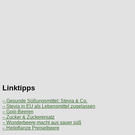
Linktipps
– Gesunde Süßungsmittel: Stevia & Co.
– Stevia in EU als Lebensmittel zugelassen
– Gojii-Beeren
– Zucker & Zuckerersatz
– Wunderbeere macht aus sauer süß
– Heilpflanze Preiselbeere