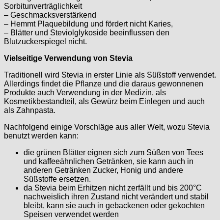
Sorbitunverträglichkeit
– Geschmacksverstärkend
– Hemmt Plaquebildung und fördert nicht Karies,
– Blätter und Steviolglykoside beeinflussen den
Blutzuckerspiegel nicht.
Vielseitige Verwendung von Stevia
Traditionell wird Stevia in erster Linie als Süßstoff verwendet.
Allerdings findet die Pflanze und die daraus gewonnenen
Produkte auch Verwendung in der Medizin, als
Kosmetikbestandteil, als Gewürz beim Einlegen und auch
als Zahnpasta.
Nachfolgend einige Vorschläge aus aller Welt, wozu Stevia
benutzt werden kann:
die grünen Blätter eignen sich zum Süßen von Tees
und kaffeeähnlichen Getränken, sie kann auch in
anderen Getränken Zucker, Honig und andere
Süßstoffe ersetzen.
da Stevia beim Erhitzen nicht zerfällt und bis 200°C
nachweislich ihren Zustand nicht verändert und stabil
bleibt, kann sie auch in gebackenen oder gekochten
Speisen verwendet werden