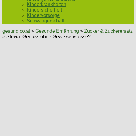
Kinderkrankheiten
Kindersicherheit
Kindervorsorge
Schwangerschaft
gesund.co.at
>
Gesunde Ernährung
>
Zucker & Zuckerersatz
> Stevia: Genuss ohne Gewissensbisse?