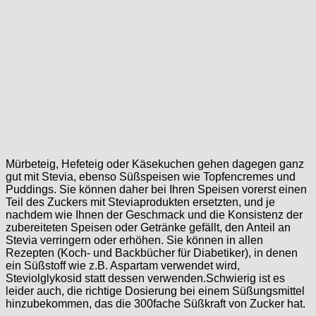
Mürbeteig, Hefeteig oder Käsekuchen gehen dagegen ganz
gut mit Stevia, ebenso Süßspeisen wie Topfencremes und
Puddings. Sie können daher bei Ihren Speisen vorerst einen
Teil des Zuckers mit Steviaprodukten ersetzten, und je
nachdem wie Ihnen der Geschmack und die Konsistenz der
zubereiteten Speisen oder Getränke gefällt, den Anteil an
Stevia verringern oder erhöhen. Sie können in allen
Rezepten (Koch- und Backbücher für Diabetiker), in denen
ein Süßstoff wie z.B. Aspartam verwendet wird,
Steviolglykosid statt dessen verwenden.Schwierig ist es
leider auch, die richtige Dosierung bei einem Süßungsmittel
hinzubekommen, das die 300fache Süßkraft von Zucker hat.