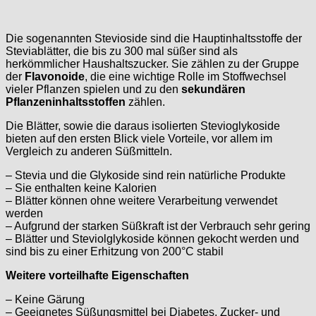
Die sogenannten Stevioside sind die Hauptinhaltsstoffe der
Steviablätter, die bis zu 300 mal süßer sind als
herkömmlicher Haushaltszucker. Sie zählen zu der Gruppe
der
Flavonoide
, die eine wichtige Rolle im Stoffwechsel
vieler Pflanzen spielen und zu den
sekundären
Pflanzeninhaltsstoffen
zählen.
Die Blätter, sowie die daraus isolierten Stevioglykoside
bieten auf den ersten Blick viele Vorteile, vor allem im
Vergleich zu anderen Süßmitteln.
– Stevia und die Glykoside sind rein natürliche Produkte
– Sie enthalten keine Kalorien
– Blätter können ohne weitere Verarbeitung verwendet
werden
– Aufgrund der starken Süßkraft ist der Verbrauch sehr gering
– Blätter und Steviolglykoside können gekocht werden und
sind bis zu einer Erhitzung von 200°C stabil
Weitere vorteilhafte Eigenschaften
– Keine Gärung
– Geeignetes Süßungsmittel bei Diabetes, Zucker- und