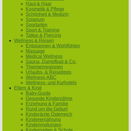
Haut & Haar
Kosmetik & Pflege
Schönheit & Medizin
Solarium
Sportarten
Sport & Training
Tattoo & Piercing
Wellness & Reisen
Entspannen & Wohlfühlen
Massage
Medical Wellness
Sauna, Dampfbad & Co.
Thermenregionen
Urlaubs- & Reisetipps
Wellness-ABC
Wellness- und Kurhotels
Eltern & Kind
Baby-Guide
Gesunde Kinderzähne
Erziehung & Familie
Rund um die Geburt
Kinderärzte Österreich
Kinderernährung
Kinderimpfungen
Kindergarten & Schule