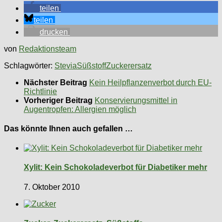
teilen
teilen
drucken
von
Redaktionsteam
Schlagwörter:
Stevia
Süßstoff
Zuckerersatz
Nächster Beitrag
Kein Heilpflanzenverbot durch EU-
Richtlinie
Vorheriger Beitrag
Konservierungsmittel in
Augentropfen: Allergien möglich
Das könnte Ihnen auch gefallen …
Xylit: Kein Schokoladeverbot für Diabetiker mehr
7. Oktober 2010