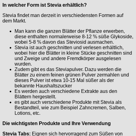
In welcher Form ist Stevia erhältlich?
Stevia findet man derzeit in verschiedensten Formen auf
dem Markt.
Man kann die ganzen Blätter der Pflanze erwerben,
diese enthalten normalerweise 8-12 % süße Glykoside,
wobei 5-8 % davon das Steviosid ausmachen.
Stevia ist auch geschnitten und verlesen erhältlich,
wobei hier die Blätter in kleine Stücke geschnitten sind
und Zweige und andere Fremdkörper ausgelesen
wurden.
Zudem gibt es das Steviapulver. Dazu werden die
Blätter zu einem feinen grünen Pulver zermahlen und
dieses Pulver ist etwa 10-15 Mal süßer als der
bekannte Haushaltszucker
Es werden auch verschiedene Extrakte aus den
Blättern hergestellt.
es gibt auch verschiedene Produkte mit Stevia als
Bestandteil, wie zum Beispiel Zahncremen, Salben,
Lotions, etc.
Die wichtigsten Produkte und Ihre Verwendung
Stevia Tabs:
Eignen sich hervorragend zum Süßen von