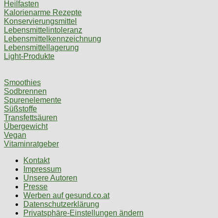
Heilfasten
Kalorienarme Rezepte
Konservierungsmittel
Lebensmittelintoleranz
Lebensmittelkennzeichnung
Lebensmittellagerung
Light-Produkte
Smoothies
Sodbrennen
Spurenelemente
Süßstoffe
Transfettsäuren
Übergewicht
Vegan
Vitaminratgeber
Kontakt
Impressum
Unsere Autoren
Presse
Werben auf gesund.co.at
Datenschutzerklärung
Privatsphäre-Einstellungen ändern