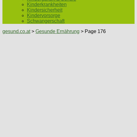
Kinderkrankheiten
Kindersicherheit
Kindervorsorge
Schwangerschaft
gesund.co.at
>
Gesunde Ernährung
> Page 176