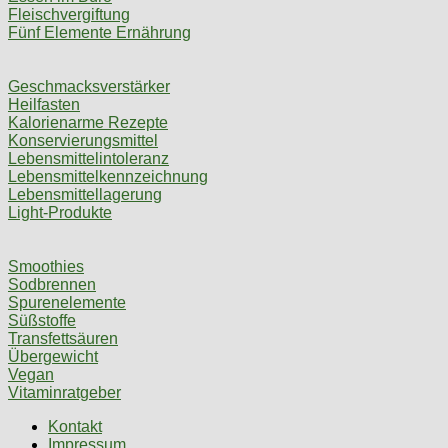
Fleischvergiftung
Fünf Elemente Ernährung
Geschmacksverstärker
Heilfasten
Kalorienarme Rezepte
Konservierungsmittel
Lebensmittelintoleranz
Lebensmittelkennzeichnung
Lebensmittellagerung
Light-Produkte
Smoothies
Sodbrennen
Spurenelemente
Süßstoffe
Transfettsäuren
Übergewicht
Vegan
Vitaminratgeber
Kontakt
Impressum