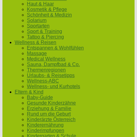
Haut & Haar
Kosmetik & Pflege
Schönheit & Medizin
Solarium
Sportarten
Sport & Training
Tattoo & Piercing
Wellness & Reisen
Entspannen & Wohlfühlen
Massage
Medical Wellness
Sauna, Dampfbad & Co.
Thermenregionen
Urlaubs- & Reisetipps
Wellness-ABC
Wellness- und Kurhotels
Eltern & Kind
Baby-Guide
Gesunde Kinderzähne
Erziehung & Familie
Rund um die Geburt
Kinderärzte Österreich
Kinderernährung
Kinderimpfungen
Kindergarten & Schule