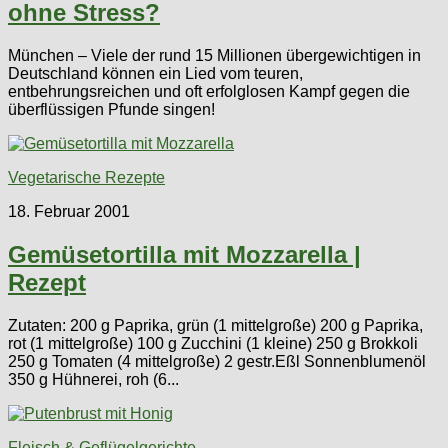
ohne Stress?
München – Viele der rund 15 Millionen übergewichtigen in
Deutschland können ein Lied vom teuren,
entbehrungsreichen und oft erfolglosen Kampf gegen die
überflüssigen Pfunde singen!
Vegetarische Rezepte
18. Februar 2001
Gemüsetortilla mit Mozzarella |
Rezept
Zutaten: 200 g Paprika, grün (1 mittelgroße) 200 g Paprika,
rot (1 mittelgroße) 100 g Zucchini (1 kleine) 250 g Brokkoli
250 g Tomaten (4 mittelgroße) 2 gestr.Eßl Sonnenblumenöl
350 g Hühnerei, roh (6...
Fleisch & Geflügelgerichte