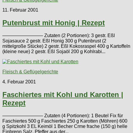
11. Februar 2001
Putenbrust mit Honig | Rezept
————————– Zutaten (2 Portionen): 3 gestr. Eßl
Sojasauce 2 gestr. Eßl Honig 300 g Putenbrust (2
mittelgroße Stücke) 2 gestr. Eßl Kokosraspel 400 g Kartoffeln
(kleine neue) 2 gestr. Eßl Sojaöl 200 g Kohlrabi...
Fleisch & Geflügelgerichte
4. Februar 2001
Faschiertes mit Kohl und Karotten |
Rezept
————————– Zutaten (4 Portionen): 1 Beutel Fix für
Faschiertes 500 g Faschiertes 250 g Karotten (Möhren) 600
g Spitzkohl 3 EL Keimöl 1 Becher Crme frache (150 g) helle
Einbrenn Salz, Pfeffer aus der...