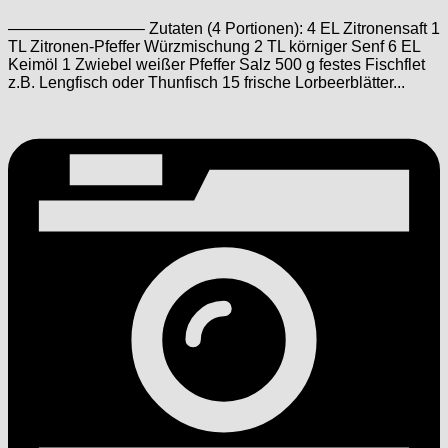
————————– Zutaten (4 Portionen): 4 EL Zitronensaft 1
TL Zitronen-Pfeffer Würzmischung 2 TL körniger Senf 6 EL
Keimöl 1 Zwiebel weißer Pfeffer Salz 500 g festes Fischflet
z.B. Lengfisch oder Thunfisch 15 frische Lorbeerblätter...