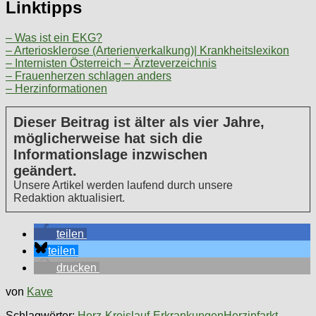
Linktipps
– Was ist ein EKG?
– Arteriosklerose (Arterienverkalkung)| Krankheitslexikon
– Internisten Österreich – Ärzteverzeichnis
– Frauenherzen schlagen anders
– Herzinformationen
Dieser Beitrag ist älter als vier Jahre,
möglicherweise hat sich die
Informationslage inzwischen
geändert.
Unsere Artikel werden laufend durch unsere
Redaktion aktualisiert.
teilen
teilen
drucken
von
Kave
Schlagwörter:
Herz-Kreislauf-Erkrankungen
Herzinfarkt