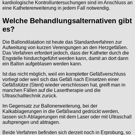
kardiologische Kontrolluntersuchungen sind im Anschluss an
eine Kathetererweiterung in jedem Fall notwendig.
Welche Behandlungsalternativen gibt
es?
Die Ballondilatation ist heute das Standardverfahren zur
Aufweitung von kurzen Verengungen an den Herzgefäßen.
Das Verfahren erfordert jedoch, dass der Katheter durch die
Engstelle hindurchgeführt werden kann, damit an dort dann
ein Ballon aufgeblasen werden kann.
Ist das nicht möglich, weil ein kompletter Gefäßverschluss
vorliegt oder weil sich das Gefäß nach Einsetzen einer
Gefäßstütze (Stent) wieder verschlossen hat, greift man in
manchen Fällen auf die Lasertherapie und die
Ultraschalltechnik zurück.
Im Gegensatz zur Ballonerweiterung, bei der
Kalkablagerungen in die Gefäßwand gedrückt werden,
lassen sich Ablagerungen mit dem Laser oder mit Ultraschall
aufsprengen und abtragen.
Beide Verfahren befinden sich derzeit noch in Erprobung, so