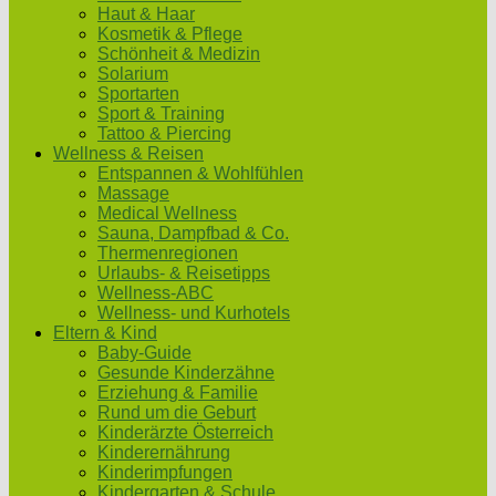
Haut & Haar
Kosmetik & Pflege
Schönheit & Medizin
Solarium
Sportarten
Sport & Training
Tattoo & Piercing
Wellness & Reisen
Entspannen & Wohlfühlen
Massage
Medical Wellness
Sauna, Dampfbad & Co.
Thermenregionen
Urlaubs- & Reisetipps
Wellness-ABC
Wellness- und Kurhotels
Eltern & Kind
Baby-Guide
Gesunde Kinderzähne
Erziehung & Familie
Rund um die Geburt
Kinderärzte Österreich
Kinderernährung
Kinderimpfungen
Kindergarten & Schule