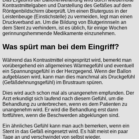
Kontrastmittelgaben und Darstellung des Gefäßes auf dem
Röntgenbildschirm überprüft. Um einen Bluterguss in der
Leistenbeuge (Einstichstelle) zu vermeiden, legt man einen
Druckverband an. Um die Bildung von Blutgerinnseln an
dem Stent zu verhindern, ist es üblich, für einige Wochen
gerinnungshemmende Medikamente einzunehmen.
Was spürt man bei dem Eingriff?
Während das Kontrastmittel eingespritzt wird, bemerkt man
vorübergehend ein allgemeines Wärmegefühl und eventuell
ein Spannungsgefühl in der Herzgegend. Wenn der Ballon
aufgeblasen wird, kann man dies manchmal als Druckgefühl
(Gefäßdehnungsgefühl) im Brustraum spüren.
Dies wird auch schon mal als unangenehm empfunden. Der
Arzt erkundigt sich laufend nach diesem Gefühl, um die
Behandlung zu unterbrechen, wenn es dem Patienten zu
unangenehm wird. Er wird die Behandlung erst dann
fortführen, wenn die Beschwerden abgeklungen sind.
Ein ähnliches Gefühl kann man auch bemerken, wenn ein
Stent in das Gefäß eingesetzt wird. Es hält meist ein paar
Tage an und verschwindet von selbst wieder.