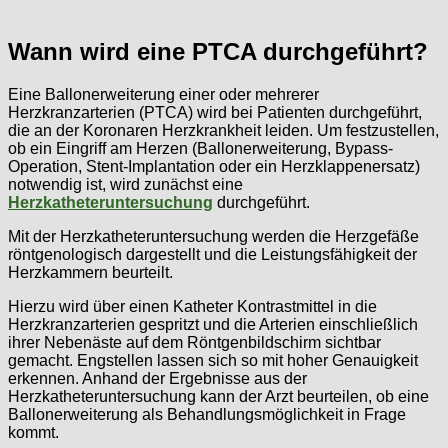
Wann wird eine PTCA durchgeführt?
Eine Ballonerweiterung einer oder mehrerer
Herzkranzarterien (PTCA) wird bei Patienten durchgeführt,
die an der Koronaren Herzkrankheit leiden. Um festzustellen,
ob ein Eingriff am Herzen (Ballonerweiterung, Bypass-
Operation, Stent-Implantation oder ein Herzklappenersatz)
notwendig ist, wird zunächst eine
Herzkatheteruntersuchung
durchgeführt.
Mit der Herzkatheteruntersuchung werden die Herzgefäße
röntgenologisch dargestellt und die Leistungsfähigkeit der
Herzkammern beurteilt.
Hierzu wird über einen Katheter Kontrastmittel in die
Herzkranzarterien gespritzt und die Arterien einschließlich
ihrer Nebenäste auf dem Röntgenbildschirm sichtbar
gemacht. Engstellen lassen sich so mit hoher Genauigkeit
erkennen. Anhand der Ergebnisse aus der
Herzkatheteruntersuchung kann der Arzt beurteilen, ob eine
Ballonerweiterung als Behandlungsmöglichkeit in Frage
kommt.