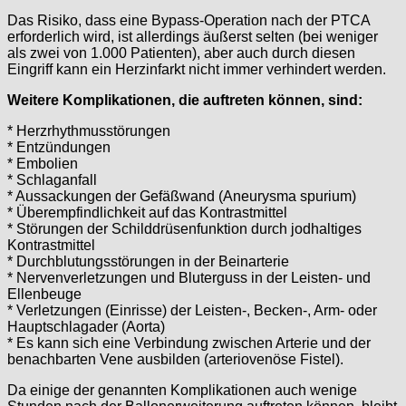
Das Risiko, dass eine Bypass-Operation nach der PTCA
erforderlich wird, ist allerdings äußerst selten (bei weniger
als zwei von 1.000 Patienten), aber auch durch diesen
Eingriff kann ein Herzinfarkt nicht immer verhindert werden.
Weitere Komplikationen, die auftreten können, sind:
* Herzrhythmusstörungen
* Entzündungen
* Embolien
* Schlaganfall
* Aussackungen der Gefäßwand (Aneurysma spurium)
* Überempfindlichkeit auf das Kontrastmittel
* Störungen der Schilddrüsenfunktion durch jodhaltiges
Kontrastmittel
* Durchblutungsstörungen in der Beinarterie
* Nervenverletzungen und Bluterguss in der Leisten- und
Ellenbeuge
* Verletzungen (Einrisse) der Leisten-, Becken-, Arm- oder
Hauptschlagader (Aorta)
* Es kann sich eine Verbindung zwischen Arterie und der
benachbarten Vene ausbilden (arteriovenöse Fistel).
Da einige der genannten Komplikationen auch wenige