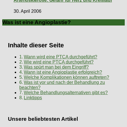
Arteriosklerose: Gefahr für Herz und Kreislauf
30. April 2006
Was ist eine Angioplastie?
Inhalte dieser Seite
Wann wird eine PTCA durchgeführt?
Wie wird eine PTCA durchgeführt?
Was spürt man bei dem Eingriff?
Wann ist eine Angioplastie erfolgreich?
Welche Komplikationen können auftreten?
Was ist vor und nach der Behandlung zu
beachten?
Welche Behandlungsalternativen gibt es?
Linktipps
Unsere beliebtesten Artikel