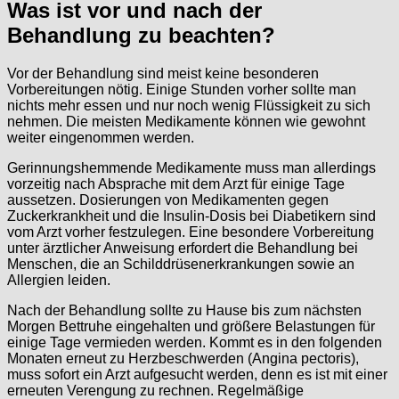
Was ist vor und nach der
Behandlung zu beachten?
Vor der Behandlung sind meist keine besonderen
Vorbereitungen nötig. Einige Stunden vorher sollte man
nichts mehr essen und nur noch wenig Flüssigkeit zu sich
nehmen. Die meisten Medikamente können wie gewohnt
weiter eingenommen werden.
Gerinnungshemmende Medikamente muss man allerdings
vorzeitig nach Absprache mit dem Arzt für einige Tage
aussetzen. Dosierungen von Medikamenten gegen
Zuckerkrankheit und die Insulin-Dosis bei Diabetikern sind
vom Arzt vorher festzulegen. Eine besondere Vorbereitung
unter ärztlicher Anweisung erfordert die Behandlung bei
Menschen, die an Schilddrüsenerkrankungen sowie an
Allergien leiden.
Nach der Behandlung sollte zu Hause bis zum nächsten
Morgen Bettruhe eingehalten und größere Belastungen für
einige Tage vermieden werden. Kommt es in den folgenden
Monaten erneut zu Herzbeschwerden (Angina pectoris),
muss sofort ein Arzt aufgesucht werden, denn es ist mit einer
erneuten Verengung zu rechnen. Regelmäßige