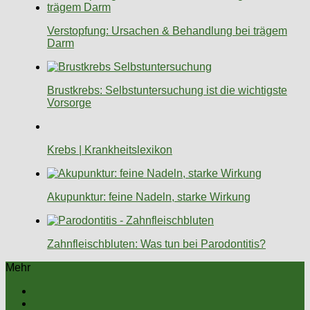
Verstopfung: Ursachen & Behandlung bei trägem
Darm
Brustkrebs: Selbstuntersuchung ist die wichtigste
Vorsorge
Krebs | Krankheitslexikon
Akupunktur: feine Nadeln, starke Wirkung
Zahnfleischbluten: Was tun bei Parodontitis?
Mehr