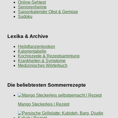
Online-Sehtest
Seniorenheime
Saisonkalender Obst & Gemüse
Sudoku
Lexika & Archive
Heilpflanzenlexikon
Kalorientabelle
Kochrezepte & Rezeptsammlung
Krankheiten & Symptome
Medizinisches Wörterbuch
Die beliebtesten Sommerrezepte
Mango Steckerleis | Rezept