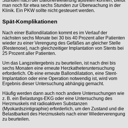
Stunden nach der Ballonerweiterung auftreten können, bleibt
man noch für etwa sechs Stunden zur Überwachung in der
Klinik. Ein PKW sollte nicht gesteuert werden.
Spät-Komplikationen
Nach einer Ballondilatation kommt es im Verlauf der
nächsten sechs Monate bei 30 bis 40 Prozent aller Patienten
wieder zu einer Verengung des Gefäßes an gleicher Stelle
(Restenose), nach gleichzeitiger Implantation von Stents bei
25 Prozent aller Patienten.
Um das Langzeitergebnis zu beurteilen, ist nach drei bis
sechs Monaten eine erneute Herzkatheteruntersuchung
erforderlich. Ob eine erneute Ballondilatation, eine Stent-
Implantation oder eine Operation notwendig ist, wird vom
Ergebnis dieser Untersuchung abhängig gemacht.
Häufig werden dann auch noch andere Untersuchungen wie
z. B. ein Belastungs-EKG oder eine Untersuchung des
Herzmuskels mit radioaktiven Substanzen
(Myokardszintigraphie) erforderlich, um den Zustand und die
Belastbarkeit des Herzmuskels nach einer Wiederverengung
zu beurteilen.