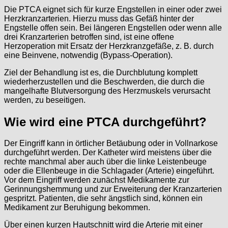
Die PTCA eignet sich für kurze Engstellen in einer oder zwei
Herzkranzarterien. Hierzu muss das Gefäß hinter der
Engstelle offen sein. Bei längeren Engstellen oder wenn alle
drei Kranzarterien betroffen sind, ist eine offene
Herzoperation mit Ersatz der Herzkranzgefäße, z. B. durch
eine Beinvene, notwendig (Bypass-Operation).
Ziel der Behandlung ist es, die Durchblutung komplett
wiederherzustellen und die Beschwerden, die durch die
mangelhafte Blutversorgung des Herzmuskels verursacht
werden, zu beseitigen.
Wie wird eine PTCA durchgeführt?
Der Eingriff kann in örtlicher Betäubung oder in Vollnarkose
durchgeführt werden. Der Katheter wird meistens über die
rechte manchmal aber auch über die linke Leistenbeuge
oder die Ellenbeuge in die Schlagader (Arterie) eingeführt.
Vor dem Eingriff werden zunächst Medikamente zur
Gerinnungshemmung und zur Erweiterung der Kranzarterien
gespritzt. Patienten, die sehr ängstlich sind, können ein
Medikament zur Beruhigung bekommen.
Über einen kurzen Hautschnitt wird die Arterie mit einer