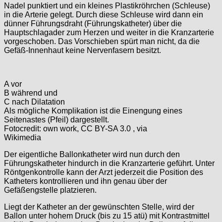
Nadel punktiert und ein kleines Plastikröhrchen (Schleuse)
in die Arterie gelegt. Durch diese Schleuse wird dann ein
dünner Führungsdraht (Führungskatheter) über die
Hauptschlagader zum Herzen und weiter in die Kranzarterie
vorgeschoben. Das Vorschieben spürt man nicht, da die
Gefäß-Innenhaut keine Nervenfasern besitzt.
A vor
B während und
C nach Dilatation
Als mögliche Komplikation ist die Einengung eines
Seitenastes (Pfeil) dargestellt.
Fotocredit: own work, CC BY-SA 3.0
, via
Wikimedia
Der eigentliche Ballonkatheter wird nun durch den
Führungskatheter hindurch in die Kranzarterie geführt. Unter
Röntgenkontrolle kann der Arzt jederzeit die Position des
Katheters kontrollieren und ihn genau über der
Gefäßengstelle platzieren.
Liegt der Katheter an der gewünschten Stelle, wird der
Ballon unter hohem Druck (bis zu 15 atü) mit Kontrastmittel