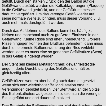
gefüllt. Durch den starken Druck, den der Ballon auf die
Gefäßwand ausübt, werden die Kalkablagerungen (Plaques)
in die Gefäßwand gedrückt, und der Gefäßdurchmesser
dadurch vergrößert. Um das verengte Gefäß wieder auf
seine normale Weite zu bringen, muss dieser Vorgang u. U.
auch mehrmals durchgeführt werden.
Durch das Aufdehnen des Ballons kommt es häufig zu
kleinen und manchmal auch zu größeren Einrissen in der
Gefäßwand. Kleine Risse sind eher unbedeutend. Größere
Risse hingegen können den Blutfluss behindern; dann muss
durch eine erneute Ballonerweiterung der Riss verklebt
werden, oder es muss eine so genannte Gefäßstütze (Stent)
in das Gefäß eingelegt werden.
Der Stent (ein kleines Metallröhrchen) gewährleistet die
ungehinderte Durchblutung des Gefäßes und hält es
gleichzeitig offen.
Gefäßstützen werden aber häufig auch dann eingesetzt,
wenn sich trotz wiederholter Ballondilatation erneut
Verengungen gebildet haben. Der Stent wird an der Spitze
des Ballonkatheters aufgesetzt, mit diesem an die verengte
Stelle geführt und dort dauerhaft platziert.
Das Ergebnis der Ballonerweiterung wird durch wiederholte