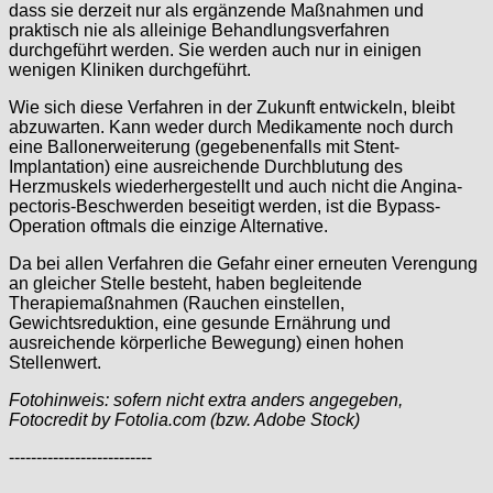
dass sie derzeit nur als ergänzende Maßnahmen und
praktisch nie als alleinige Behandlungsverfahren
durchgeführt werden. Sie werden auch nur in einigen
wenigen Kliniken durchgeführt.
Wie sich diese Verfahren in der Zukunft entwickeln, bleibt
abzuwarten. Kann weder durch Medikamente noch durch
eine Ballonerweiterung (gegebenenfalls mit Stent-
Implantation) eine ausreichende Durchblutung des
Herzmuskels wiederhergestellt und auch nicht die Angina-
pectoris-Beschwerden beseitigt werden, ist die Bypass-
Operation oftmals die einzige Alternative.
Da bei allen Verfahren die Gefahr einer erneuten Verengung
an gleicher Stelle besteht, haben begleitende
Therapiemaßnahmen (Rauchen einstellen,
Gewichtsreduktion, eine gesunde Ernährung und
ausreichende körperliche Bewegung) einen hohen
Stellenwert.
Fotohinweis: sofern nicht extra anders angegeben,
Fotocredit by Fotolia.com (bzw. Adobe Stock)
--------------------------