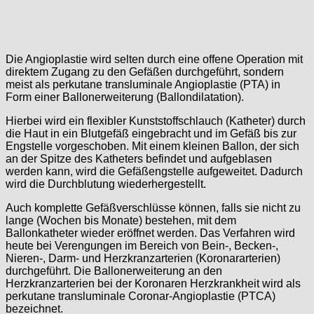
Die Angioplastie wird selten durch eine offene Operation mit
direktem Zugang zu den Gefäßen durchgeführt, sondern
meist als perkutane transluminale Angioplastie (PTA) in
Form einer Ballonerweiterung (Ballondilatation).
Hierbei wird ein flexibler Kunststoffschlauch (Katheter) durch
die Haut in ein Blutgefäß eingebracht und im Gefäß bis zur
Engstelle vorgeschoben. Mit einem kleinen Ballon, der sich
an der Spitze des Katheters befindet und aufgeblasen
werden kann, wird die Gefäßengstelle aufgeweitet. Dadurch
wird die Durchblutung wiederhergestellt.
Auch komplette Gefäßverschlüsse können, falls sie nicht zu
lange (Wochen bis Monate) bestehen, mit dem
Ballonkatheter wieder eröffnet werden. Das Verfahren wird
heute bei Verengungen im Bereich von Bein-, Becken-,
Nieren-, Darm- und Herzkranzarterien (Koronararterien)
durchgeführt. Die Ballonerweiterung an den
Herzkranzarterien bei der Koronaren Herzkrankheit wird als
perkutane transluminale Coronar-Angioplastie (PTCA)
bezeichnet.