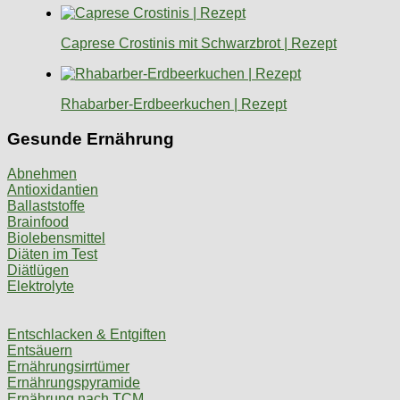
Caprese Crostinis mit Schwarzbrot | Rezept
Rhabarber-Erdbeerkuchen | Rezept
Gesunde Ernährung
Abnehmen
Antioxidantien
Ballaststoffe
Brainfood
Biolebensmittel
Diäten im Test
Diätlügen
Elektrolyte
Entschlacken & Entgiften
Entsäuern
Ernährungsirrtümer
Ernährungspyramide
Ernährung nach TCM