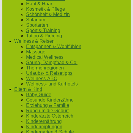
Haut & Haar
Kosmetik & Pflege
Schönheit & Medizin
Solarium
Sportarten
Sport & Training
Tattoo & Piercing
Wellness & Reisen
Entspannen & Wohlfühlen
Massage
Medical Wellness
Sauna, Dampfbad & Co.
Thermenregionen
Urlaubs- & Reisetipps
Wellness-ABC
Wellness- und Kurhotels
Eltern & Kind
Baby-Guide
Gesunde Kinderzähne
Erziehung & Familie
Rund um die Geburt
Kinderärzte Österreich
Kinderernährung
Kinderimpfungen
Kindergarten & Schule