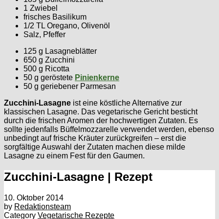
1 Zwiebel
frisches Basilikum
1/2 TL Oregano, Olivenöl
Salz, Pfeffer
125 g Lasagneblätter
650 g Zucchini
500 g Ricotta
50 g geröstete
Pinienkerne
50 g geriebener Parmesan
Zucchini-Lasagne
ist eine köstliche Alternative zur
klassischen Lasagne. Das vegetarische Gericht besticht
durch die frischen Aromen der hochwertigen Zutaten. Es
sollte jedenfalls Büffelmozzarelle verwendet werden, ebenso
unbedingt auf frische Kräuter zurückgreifen – erst die
sorgfältige Auswahl der Zutaten machen diese milde
Lasagne zu einem Fest für den Gaumen.
Zucchini-Lasagne | Rezept
10. Oktober 2014
by
Redaktionsteam
Category
Vegetarische Rezepte