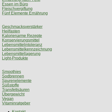
Essen im Büro
Fleischvergiftung
Fünf Elemente Ernährung
Geschmacksverstärker
Heilfasten
Kalorienarme Rezepte
Konservierungsmittel
Lebensmittelintoleranz
Lebensmittelkennzeichnung
Lebensmittellagerung
Light-Produkte
Smoothies
Sodbrennen
Spurenelemente
Süßstoffe
Transfettsäuren
Übergewicht
Vegan
Vitaminratgeber
Kontakt