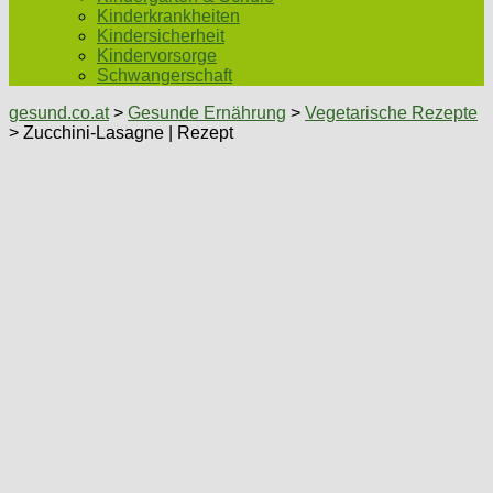
Kinderkrankheiten
Kindersicherheit
Kindervorsorge
Schwangerschaft
gesund.co.at
>
Gesunde Ernährung
>
Vegetarische Rezepte
> Zucchini-Lasagne | Rezept