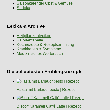
Saisonkalender Obst & Gemüse
Sudoku
Lexika & Archive
Heilpflanzenlexikon
Kalorientabelle
Kochrezepte & Rezeptsammlung
Krankheiten & Symptome
Medizinisches Wörterbuch
Die beliebtesten Frühlingsrezepte
Pasta mit Bärlauchpesto | Rezept
Biscoff Karamell Caffè Latte | Rezept