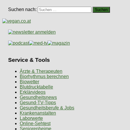
Suchen nach:
Service & Tools
Ärzte & Therapeuten
Biorhythmus berechnen
Biowetter
Blutdrucktabelle
Erklärvideos
Gesundheitsnews
Gesund-TV-Tipps
Gesundheitsberufe & Jobs
Krankenanstalten
Laborwerte
Online-Sehtest
Seniorenheime