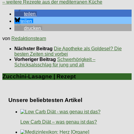
– weitere Rezepte aus der mediterranen Küche
teilen
teilen
drucken
von
Redaktionsteam
Nächster Beitrag
Die Apotheke als Goldesel? Die
besten Zeiten sind vorbei
Vorheriger Beitrag
Schwerhörigkeit –
Schicksalsschlag für jung und alt
Zucchini-Lasagne | Rezept
Unsere beliebtesten Artikel
Low Carb Diät – was genau ist das?