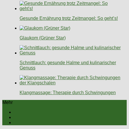
Gesunde Ernährung trotz Zeitmangel: So geht’s!
Glaukom (Grüner Star)
Schnittlauch: gesunde Halme und kulinarischer
Genuss
Klangmassage: Therapie durch Schwingungen
Mehr