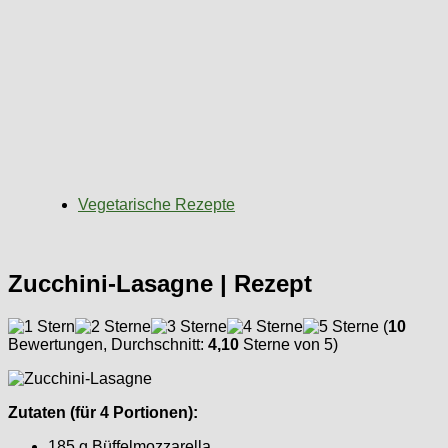
Vegetarische Rezepte
Zucchini-Lasagne | Rezept
(
10
Bewertungen, Durchschnitt:
4,10
Sterne von 5)
Zutaten (für 4 Portionen):
185 g Büffelmozzarella