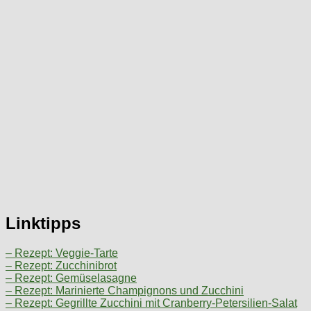
Linktipps
– Rezept: Veggie-Tarte
– Rezept: Zucchinibrot
– Rezept: Gemüselasagne
– Rezept: Marinierte Champignons und Zucchini
– Rezept: Gegrillte Zucchini mit Cranberry-Petersilien-Salat