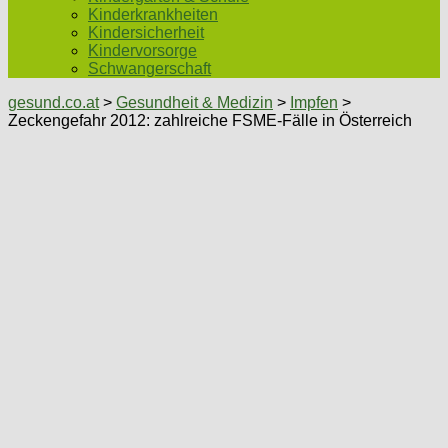
Kinderkrankheiten
Kindersicherheit
Kindervorsorge
Schwangerschaft
gesund.co.at
>
Gesundheit & Medizin
>
Impfen
>
Zeckengefahr 2012: zahlreiche FSME-Fälle in Österreich