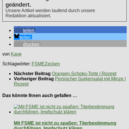
geändert.
Unsere Artikel werden laufend durch unsere
Redaktion aktualisiert.
teilen
teilen
drucken
von
Kave
Schlagwörter:
FSME
Zecken
Nächster Beitrag
Orangen-Schoko-Torte | Rezept
Vorheriger Beitrag
Persischer Gurkensalat mit Minze |
Rezept
Das könnte Ihnen auch gefallen …
Mit FSME ist nicht zu spaßen: Titerbestimmung
durchführen, Impfschutz klären