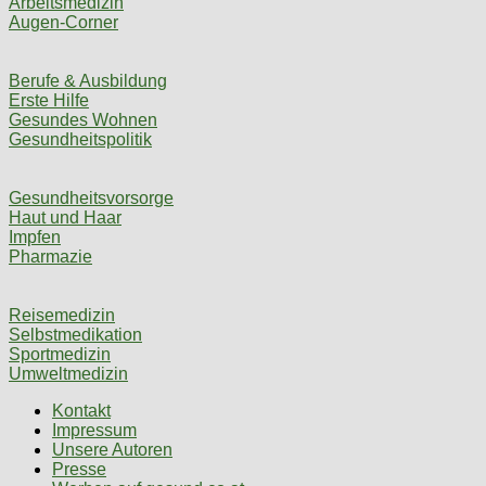
Arbeitsmedizin
Augen-Corner
Berufe & Ausbildung
Erste Hilfe
Gesundes Wohnen
Gesundheitspolitik
Gesundheitsvorsorge
Haut und Haar
Impfen
Pharmazie
Reisemedizin
Selbstmedikation
Sportmedizin
Umweltmedizin
Kontakt
Impressum
Unsere Autoren
Presse