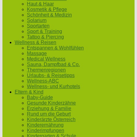
Haut & Haar
Kosmetik & Pflege
Schönheit & Medizin
Solarium
Sportarten
Sport & Training
Tattoo & Piercing
Wellness & Reisen
Entspannen & Wohlfühlen
Massage
Medical Wellness
Sauna, Dampfbad & Co.
Thermenregionen
Urlaubs- & Reisetipps
Wellness-ABC
Wellness- und Kurhotels
Eltern & Kind
Baby-Guide
Gesunde Kinderzähne
Erziehung & Familie
Rund um die Geburt
Kinderärzte Österreich
Kinderernährung
Kinderimpfungen
Kindergarten & Schule