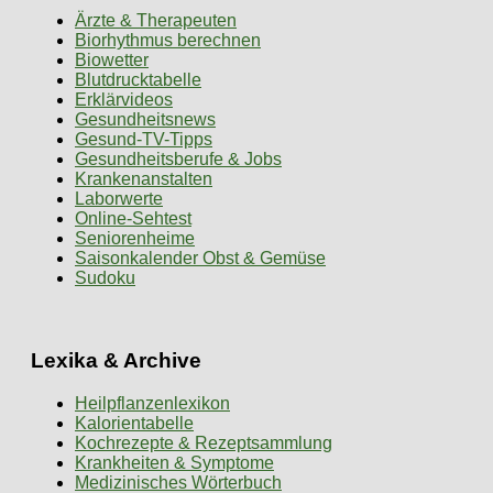
Ärzte & Therapeuten
Biorhythmus berechnen
Biowetter
Blutdrucktabelle
Erklärvideos
Gesundheitsnews
Gesund-TV-Tipps
Gesundheitsberufe & Jobs
Krankenanstalten
Laborwerte
Online-Sehtest
Seniorenheime
Saisonkalender Obst & Gemüse
Sudoku
Lexika & Archive
Heilpflanzenlexikon
Kalorientabelle
Kochrezepte & Rezeptsammlung
Krankheiten & Symptome
Medizinisches Wörterbuch