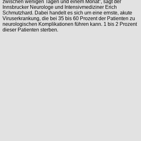
zwischen wenigen Tagen und einem Monat”, sagt der
Innsbrucker Neurologe und Intensivmediziner Erich
Schmutzhard. Dabei handelt es sich um eine ernste, akute
Viruserkrankung, die bei 35 bis 60 Prozent der Patienten zu
neurologischen Komplikationen führen kann. 1 bis 2 Prozent
dieser Patienten sterben.