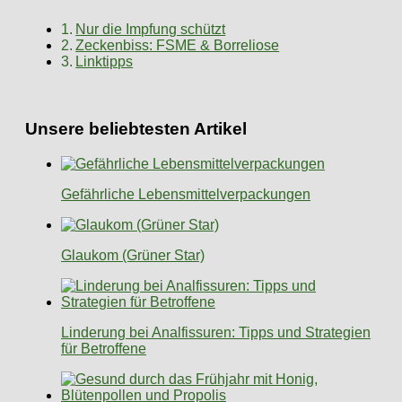
Nur die Impfung schützt
Zeckenbiss: FSME & Borreliose
Linktipps
Unsere beliebtesten Artikel
Gefährliche Lebensmittelverpackungen
Glaukom (Grüner Star)
Linderung bei Analfissuren: Tipps und Strategien
für Betroffene