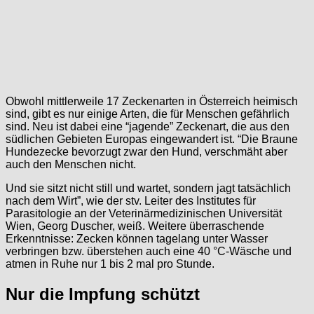
Obwohl mittlerweile 17 Zeckenarten in Österreich heimisch
sind, gibt es nur einige Arten, die für Menschen gefährlich
sind. Neu ist dabei eine “jagende” Zeckenart, die aus den
südlichen Gebieten Europas eingewandert ist. “Die Braune
Hundezecke bevorzugt zwar den Hund, verschmäht aber
auch den Menschen nicht.
Und sie sitzt nicht still und wartet, sondern jagt tatsächlich
nach dem Wirt”, wie der stv. Leiter des Institutes für
Parasitologie an der Veterinärmedizinischen Universität
Wien, Georg Duscher, weiß. Weitere überraschende
Erkenntnisse: Zecken können tagelang unter Wasser
verbringen bzw. überstehen auch eine 40 °C-Wäsche und
atmen in Ruhe nur 1 bis 2 mal pro Stunde.
Nur die Impfung schützt