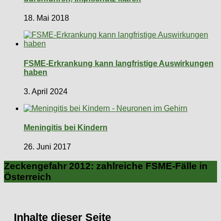
18. Mai 2018
FSME-Erkrankung kann langfristige Auswirkungen
haben
3. April 2024
Meningitis bei Kindern
26. Juni 2017
Zeckengefahr 2012: zahlreiche FSME-Fälle in
Österreich
Inhalte dieser Seite