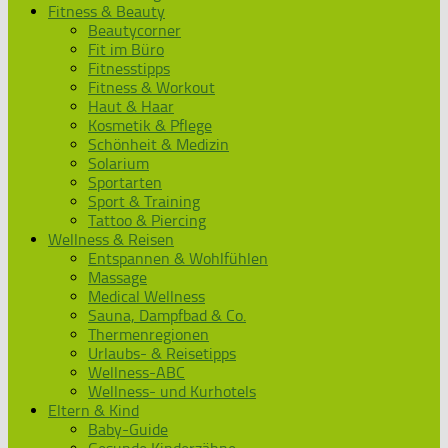
Fitness & Beauty
Beautycorner
Fit im Büro
Fitnesstipps
Fitness & Workout
Haut & Haar
Kosmetik & Pflege
Schönheit & Medizin
Solarium
Sportarten
Sport & Training
Tattoo & Piercing
Wellness & Reisen
Entspannen & Wohlfühlen
Massage
Medical Wellness
Sauna, Dampfbad & Co.
Thermenregionen
Urlaubs- & Reisetipps
Wellness-ABC
Wellness- und Kurhotels
Eltern & Kind
Baby-Guide