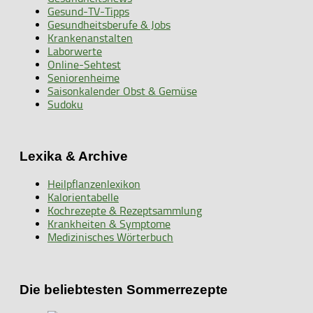
Gesund-TV-Tipps
Gesundheitsberufe & Jobs
Krankenanstalten
Laborwerte
Online-Sehtest
Seniorenheime
Saisonkalender Obst & Gemüse
Sudoku
Lexika & Archive
Heilpflanzenlexikon
Kalorientabelle
Kochrezepte & Rezeptsammlung
Krankheiten & Symptome
Medizinisches Wörterbuch
Die beliebtesten Sommerrezepte