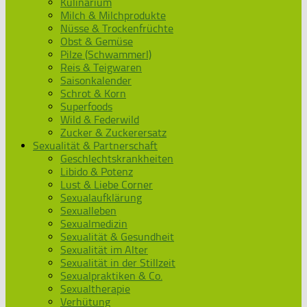
Kulinarium
Milch & Milchprodukte
Nüsse & Trockenfrüchte
Obst & Gemüse
Pilze (Schwammerl)
Reis & Teigwaren
Saisonkalender
Schrot & Korn
Superfoods
Wild & Federwild
Zucker & Zuckerersatz
Sexualität & Partnerschaft
Geschlechtskrankheiten
Libido & Potenz
Lust & Liebe Corner
Sexualaufklärung
Sexualleben
Sexualmedizin
Sexualität & Gesundheit
Sexualität im Alter
Sexualität in der Stillzeit
Sexualpraktiken & Co.
Sexualtherapie
Verhütung