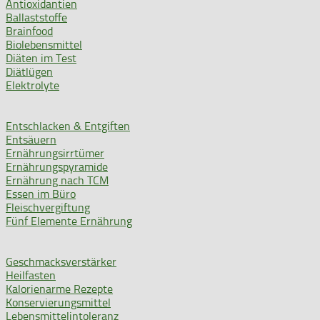
Antioxidantien
Ballaststoffe
Brainfood
Biolebensmittel
Diäten im Test
Diätlügen
Elektrolyte
Entschlacken & Entgiften
Entsäuern
Ernährungsirrtümer
Ernährungspyramide
Ernährung nach TCM
Essen im Büro
Fleischvergiftung
Fünf Elemente Ernährung
Geschmacksverstärker
Heilfasten
Kalorienarme Rezepte
Konservierungsmittel
Lebensmittelintoleranz