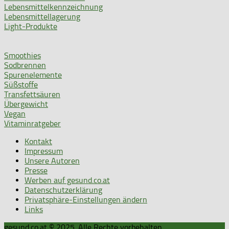
Lebensmittelkennzeichnung
Lebensmittellagerung
Light-Produkte
Smoothies
Sodbrennen
Spurenelemente
Süßstoffe
Transfettsäuren
Übergewicht
Vegan
Vitaminratgeber
Kontakt
Impressum
Unsere Autoren
Presse
Werben auf gesund.co.at
Datenschutzerklärung
Privatsphäre-Einstellungen ändern
Links
gesund.co.at © 2025. Alle Rechte vorbehalten.