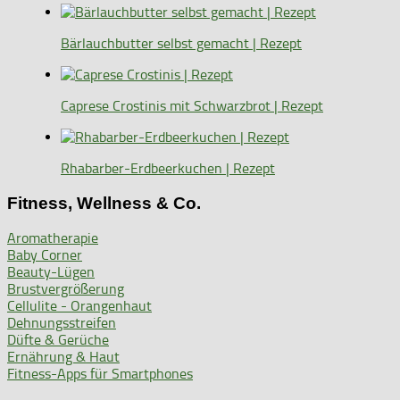
Bärlauchbutter selbst gemacht | Rezept
Caprese Crostinis mit Schwarzbrot | Rezept
Rhabarber-Erdbeerkuchen | Rezept
Fitness, Wellness & Co.
Aromatherapie
Baby Corner
Beauty-Lügen
Brustvergrößerung
Cellulite - Orangenhaut
Dehnungsstreifen
Düfte & Gerüche
Ernährung & Haut
Fitness-Apps für Smartphones