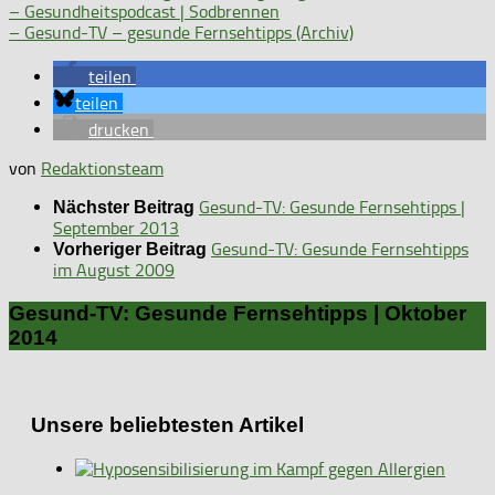
– Gesundheitspodcast | Sodbrennen
– Gesund-TV – gesunde Fernsehtipps (Archiv)
teilen
teilen
drucken
von
Redaktionsteam
Gesund-TV: Gesunde Fernsehtipps |
Nächster Beitrag
September 2013
Gesund-TV: Gesunde Fernsehtipps
Vorheriger Beitrag
im August 2009
Gesund-TV: Gesunde Fernsehtipps | Oktober
2014
Unsere beliebtesten Artikel