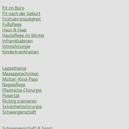
Fit im Büro
Fit nach der Geburt
Frühjahrsmüdigkeit
Fußpflege
Haut & Haar
Hautpflege im Winter
Infrarotkabinen
Intimchirurgie
Kinderkrankheiten
Legasthenie
Massagetechniken
Mutter-Kind-Pass
Nagelpflege
Plastische Chirurgie
Pubertät
Richtig trainieren
Schönheitschirurgie
Schwangerschaft
Schwangerschaft & Sport