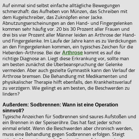
Auf einmal sind selbst einfache alltägliche Bewegungen
schmerzhaft: das Aufheben von Münzen, das Schreiben mit
dem Kugelschreiber, das Zuknöpfen einer Jacke.
Abnutzungserscheinungen an den Hand- und Fingergelenken
kommen sehr häufig vor. 20 bis 30 Prozent aller Frauen und
drei bis vier Prozent aller Männer leiden an Arthrose der Hand-
und Fingergelenke. Im Laufe der Jahre kann es zu Verdickungen
an den Fingergelenken kommen, ein typisches Zeichen für die
Heberden-Arthrose. Bei der
kommt es auf die
Arthrose
richtige Diagnose an. Liegt diese Erkrankung vor, sollte man
am besten zunächst die Überbeanspruchung der Gelenke
vermeiden. Aber auch gezielte Gymnastik kann den Verlauf der
Arthrose bremsen. Die Behandlung mit Medikamenten und
physikalischer Therapie hilft ebenfalls, den Krankheitsverlauf
zu verzögern. Wie gelingt es am besten, die Beschwerden zu
lindern?
Außerdem: Sodbrennen: Wann ist eine Operation
sinnvoll?
Typische Anzeichen für Sodbrennen sind saures Aufstoßen und
ein Brennen in der Speiseröhre. Das hat fast jeder schon
einmal erlebt. Wenn die Beschwerden aber chronisch werden,
muss eine Behandlung gegen Sodbrennen erfolgen. Steigt