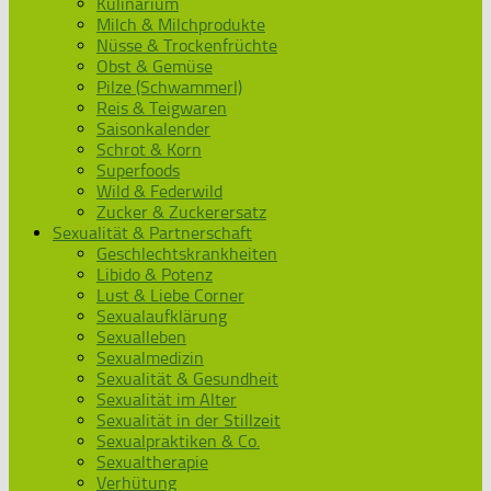
Kulinarium
Milch & Milchprodukte
Nüsse & Trockenfrüchte
Obst & Gemüse
Pilze (Schwammerl)
Reis & Teigwaren
Saisonkalender
Schrot & Korn
Superfoods
Wild & Federwild
Zucker & Zuckerersatz
Sexualität & Partnerschaft
Geschlechtskrankheiten
Libido & Potenz
Lust & Liebe Corner
Sexualaufklärung
Sexualleben
Sexualmedizin
Sexualität & Gesundheit
Sexualität im Alter
Sexualität in der Stillzeit
Sexualpraktiken & Co.
Sexualtherapie
Verhütung