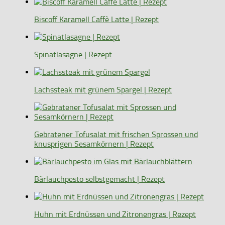
Biscoff Karamell Caffè Latte | Rezept
Spinatlasagne | Rezept
Lachssteak mit grünem Spargel | Rezept
Gebratener Tofusalat mit frischen Sprossen und
knusprigen Sesamkörnern | Rezept
Bärlauchpesto selbstgemacht | Rezept
Huhn mit Erdnüssen und Zitronengras | Rezept