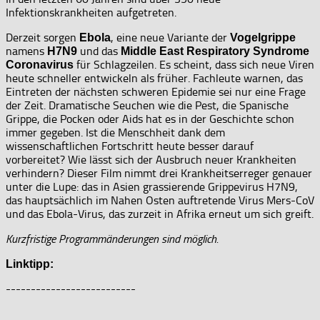
Infektionskrankheiten aufgetreten.
Derzeit sorgen
, eine neue Variante der
Ebola
Vogelgrippe
namens
und das
H7N9
Middle East Respiratory Syndrome
für Schlagzeilen. Es scheint, dass sich neue Viren
Coronavirus
heute schneller entwickeln als früher. Fachleute warnen, das
Eintreten der nächsten schweren Epidemie sei nur eine Frage
der Zeit. Dramatische Seuchen wie die Pest, die Spanische
Grippe, die Pocken oder Aids hat es in der Geschichte schon
immer gegeben. Ist die Menschheit dank dem
wissenschaftlichen Fortschritt heute besser darauf
vorbereitet? Wie lässt sich der Ausbruch neuer Krankheiten
verhindern? Dieser Film nimmt drei Krankheitserreger genauer
unter die Lupe: das in Asien grassierende Grippevirus H7N9,
das hauptsächlich im Nahen Osten auftretende Virus Mers-CoV
und das Ebola-Virus, das zurzeit in Afrika erneut um sich greift.
Kurzfristige Programmänderungen sind möglich.
Linktipp:
--------------------------