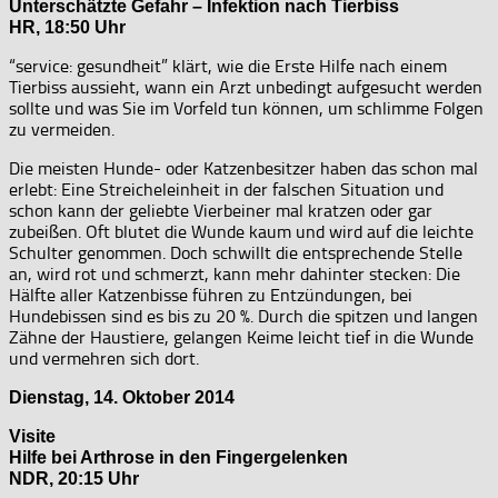
Unterschätzte Gefahr – Infektion nach Tierbiss
HR, 18:50 Uhr
“service: gesundheit” klärt, wie die Erste Hilfe nach einem
Tierbiss aussieht, wann ein Arzt unbedingt aufgesucht werden
sollte und was Sie im Vorfeld tun können, um schlimme Folgen
zu vermeiden.
Die meisten Hunde- oder Katzenbesitzer haben das schon mal
erlebt: Eine Streicheleinheit in der falschen Situation und
schon kann der geliebte Vierbeiner mal kratzen oder gar
zubeißen. Oft blutet die Wunde kaum und wird auf die leichte
Schulter genommen. Doch schwillt die entsprechende Stelle
an, wird rot und schmerzt, kann mehr dahinter stecken: Die
Hälfte aller Katzenbisse führen zu Entzündungen, bei
Hundebissen sind es bis zu 20 %. Durch die spitzen und langen
Zähne der Haustiere, gelangen Keime leicht tief in die Wunde
und vermehren sich dort.
Dienstag, 14. Oktober 2014
Visite
Hilfe bei Arthrose in den Fingergelenken
NDR, 20:15 Uhr