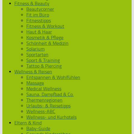
Fitness & Beauty
Beautycorner
Fit im Büro
Fitnesstipps
Fitness & Workout
Haut & Haar
Kosmetik & Pflege
Schönheit & Medizin
Solarium
Sportarten
Sport & Training
Tattoo & Piercing
Wellness & Reisen
Entspannen & Wohlfühlen
Massage
Medical Wellness
Sauna, Dampfbad & Co.
Thermenregionen
Urlaubs- & Reisetipps
Wellness-ABC
Wellness- und Kurhotels
Eltern & Kind
Baby-Guide