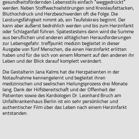
gesundheitsfördernden Lebensstils einfach “weggedrückt”
werden. Neben Stoffwechselstörungen sind Kreislaufattacken,
Bluthochdruck und Herzbeschwerden oft die Folge. Die
Leistungsfähigkeit nimmt ab, ein Teufelskreis beginnt. Der
kann aber äußerst bedrohlich werden und bis zum Herzinfarkt
oder Schlaganfall führen. Spätestestens dann wird die Summe
aus beruflichen und anderen alltäglichen Herausforderungen
zur Lebensgefahr. treffpunkt medizin begleitet in dieser
Ausgabe von fünf Menschen, die einen Herzinfarkt erlitten
haben und für die sich von einem Moment auf den anderen ihr
Leben und der Blick darauf komplett verändert.
Die Gestalterin Jana Kalms hat die Herzpatienten in der
Notaufnahme kennengelernt und begleitet ihren
medizinischen und seelischen Heilungsprozess drei Monate
lang. Dank der Hilfsbereitschaft und der Offenheit der
Patienten sowie des Kardiologen Dr. Leonhard Bruch am
Unfallkrankenhaus Berlin ist ein sehr persönlicher und
authentischer Film über das Leben nach einem Herzinfarkt
entstanden.