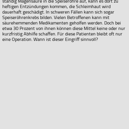
ständig Magensäure in die Speiseröhre auf, kann es dort zu
heftigen Entzündungen kommen, die Schleimhaut wird
dauerhaft geschädigt. In schweren Fällen kann sich sogar
Speiseröhrenkrebs bilden. Vielen Betroffenen kann mit
säurehemmenden Medikamenten geholfen werden. Doch bei
etwa 30 Prozent von ihnen können diese Mittel keine oder nur
kurzfristig Abhilfe schaffen. Für diese Patienten bleibt oft nur
eine Operation. Wann ist dieser Eingriff sinnvoll?