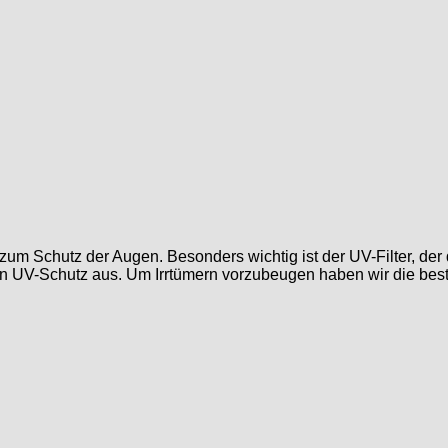
um Schutz der Augen. Besonders wichtig ist der UV-Filter, der d
den UV-Schutz aus. Um Irrtümern vorzubeugen haben wir die bes