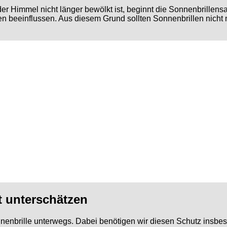
er Himmel nicht länger bewölkt ist, beginnt die Sonnenbrillen
gen beeinflussen. Aus diesem Grund sollten Sonnenbrillen nich
t unterschätzen
nbrille unterwegs. Dabei benötigen wir diesen Schutz insbeso