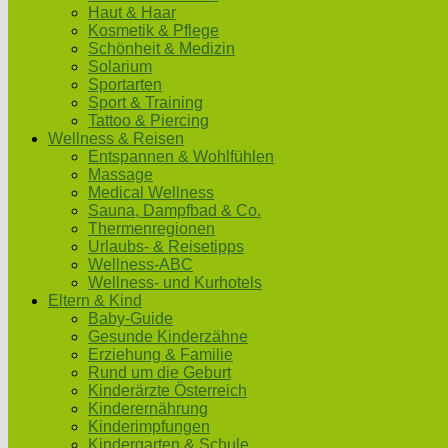
Haut & Haar
Kosmetik & Pflege
Schönheit & Medizin
Solarium
Sportarten
Sport & Training
Tattoo & Piercing
Wellness & Reisen
Entspannen & Wohlfühlen
Massage
Medical Wellness
Sauna, Dampfbad & Co.
Thermenregionen
Urlaubs- & Reisetipps
Wellness-ABC
Wellness- und Kurhotels
Eltern & Kind
Baby-Guide
Gesunde Kinderzähne
Erziehung & Familie
Rund um die Geburt
Kinderärzte Österreich
Kinderernährung
Kinderimpfungen
Kindergarten & Schule