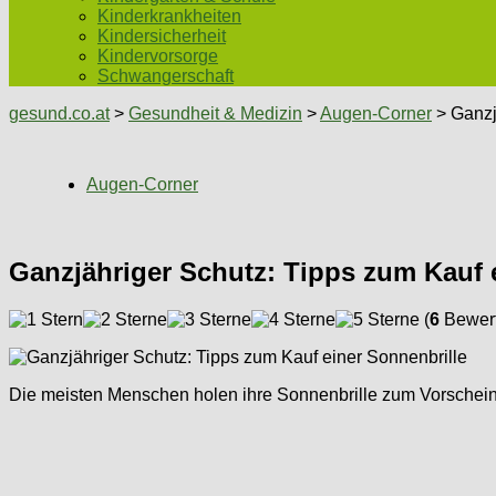
Kinderkrankheiten
Kindersicherheit
Kindervorsorge
Schwangerschaft
gesund.co.at
>
Gesundheit & Medizin
>
Augen-Corner
> Ganzj
Augen-Corner
Ganzjähriger Schutz: Tipps zum Kauf 
(
6
Bewert
Die meisten Menschen holen ihre Sonnenbrille zum Vorschein,