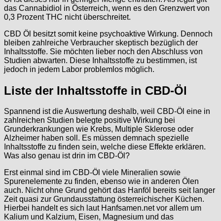
das Cannabidiol in Österreich, wenn es den Grenzwert von
0,3 Prozent THC nicht überschreitet.
CBD Öl besitzt somit keine psychoaktive Wirkung. Dennoch
bleiben zahlreiche Verbraucher skeptisch bezüglich der
Inhaltsstoffe. Sie möchten lieber noch den Abschluss von
Studien abwarten. Diese Inhaltsstoffe zu bestimmen, ist
jedoch in jedem Labor problemlos möglich.
Liste der Inhaltsstoffe in CBD-Öl
Spannend ist die Auswertung deshalb, weil CBD-Öl eine in
zahlreichen Studien belegte positive Wirkung bei
Grunderkrankungen wie Krebs, Multiple Sklerose oder
Alzheimer haben soll. Es müssen demnach spezielle
Inhaltsstoffe zu finden sein, welche diese Effekte erklären.
Was also genau ist drin im CBD-Öl?
Erst einmal sind im CBD-Öl viele Mineralien sowie
Spurenelemente zu finden, ebenso wie in anderen Ölen
auch. Nicht ohne Grund gehört das Hanföl bereits seit langer
Zeit quasi zur Grundausstattung österreichischer Küchen.
Hierbei handelt es sich laut Hanfsamen.net vor allem um
Kalium und Kalzium, Eisen, Magnesium und das