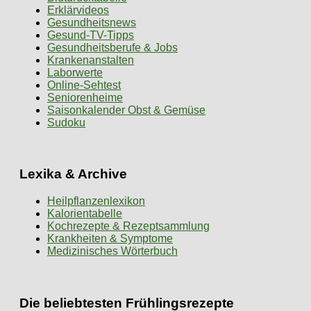
Erklärvideos
Gesundheitsnews
Gesund-TV-Tipps
Gesundheitsberufe & Jobs
Krankenanstalten
Laborwerte
Online-Sehtest
Seniorenheime
Saisonkalender Obst & Gemüse
Sudoku
Lexika & Archive
Heilpflanzenlexikon
Kalorientabelle
Kochrezepte & Rezeptsammlung
Krankheiten & Symptome
Medizinisches Wörterbuch
Die beliebtesten Frühlingsrezepte