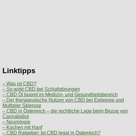
Linktipps
– Was ist CBD?
– So wirkt CBD bei Schlafstörungen
– CBD Öl boomt im Medizin- und Gesundheitsbereich
– Der therapeutische Nutzen von CBD bei Epilepsie und
Multipler Sklerose
– CBD in Österreich – die rechtliche Lage beim Bezug von
Cannabidiol
– Neurologie
– Kochen mit Hanf
– CBD Ratgeber: Ist CBD legal in Österreich?