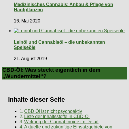
Medizinisches Cannabis: Anbau & Pflege von
Hanfpflanzen
16. Mai 2020
Leinöl und Cannabisöl – die unbekannten
Speiseöle
21. August 2019
CBD-Öl: Was steckt eigentlich in dem
„Wundermittel“?
Inhalte dieser Seite
CBD Öl ist nicht psychoaktiv
Liste der Inhaltsstoffe in CBD-Öl
Wirkung der Cannabinoide im Detail
Aktuelle und zukünftige Einsatzgebiete von