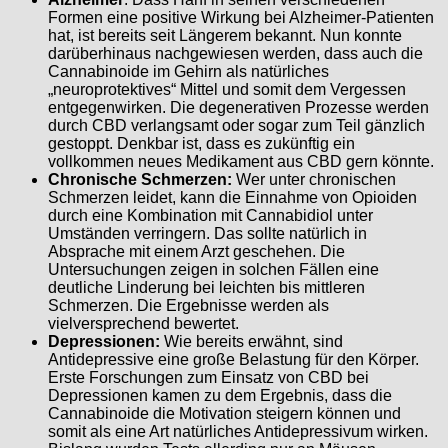
Formen eine positive Wirkung bei Alzheimer-Patienten
hat, ist bereits seit Längerem bekannt. Nun konnte
darüberhinaus nachgewiesen werden, dass auch die
Cannabinoide im Gehirn als natürliches
„neuroprotektives“ Mittel und somit dem Vergessen
entgegenwirken. Die degenerativen Prozesse werden
durch CBD verlangsamt oder sogar zum Teil gänzlich
gestoppt. Denkbar ist, dass es zukünftig ein
vollkommen neues Medikament aus CBD gern könnte.
Chronische Schmerzen:
Wer unter chronischen
Schmerzen leidet, kann die Einnahme von Opioiden
durch eine Kombination mit Cannabidiol unter
Umständen verringern. Das sollte natürlich in
Absprache mit einem Arzt geschehen. Die
Untersuchungen zeigen in solchen Fällen eine
deutliche Linderung bei leichten bis mittleren
Schmerzen. Die Ergebnisse werden als
vielversprechend bewertet.
Depressionen:
Wie bereits erwähnt, sind
Antidepressive eine große Belastung für den Körper.
Erste Forschungen zum Einsatz von CBD bei
Depressionen kamen zu dem Ergebnis, dass die
Cannabinoide die Motivation steigern können und
somit als eine Art natürliches Antidepressivum wirken.