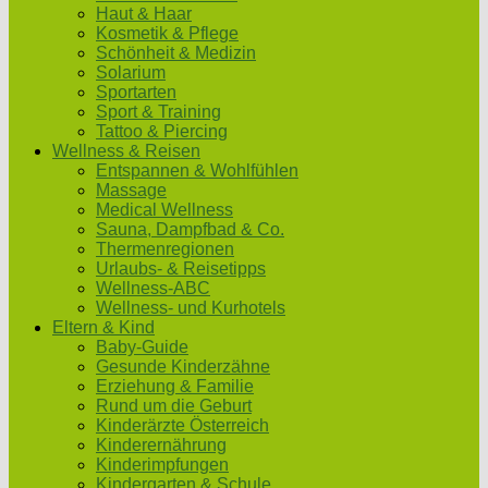
Haut & Haar
Kosmetik & Pflege
Schönheit & Medizin
Solarium
Sportarten
Sport & Training
Tattoo & Piercing
Wellness & Reisen
Entspannen & Wohlfühlen
Massage
Medical Wellness
Sauna, Dampfbad & Co.
Thermenregionen
Urlaubs- & Reisetipps
Wellness-ABC
Wellness- und Kurhotels
Eltern & Kind
Baby-Guide
Gesunde Kinderzähne
Erziehung & Familie
Rund um die Geburt
Kinderärzte Österreich
Kinderernährung
Kinderimpfungen
Kindergarten & Schule