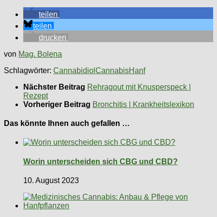
teilen
teilen
drucken
von
Mag. Bolena
Schlagwörter:
Cannabidiol
Cannabis
Hanf
Nächster Beitrag
Rehragout mit Knusperspeck |
Rezept
Vorheriger Beitrag
Bronchitis | Krankheitslexikon
Das könnte Ihnen auch gefallen …
Worin unterscheiden sich CBG und CBD?
10. August 2023