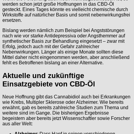
werden schon jetzt große Hoffnungen in das CBD-Öl
gesteckt. Eines Tages könnte es vielleicht chemische durch
Wirkstoffe auf natürlicher Basis und somit nebenwirkungsfrei
ersetzen.
Bislang werden nämlich zum Beispiel bei Angststörungen
nach wie vor starke Antidepressiva oder Angsthemmer auf
synthetischer Basis zur Behandlung eingesetzt – zwar mit
Erfolg, jedoch auch mit der Gefahr zahlreicher
Nebenwirkungen. Länger als einige Monate sollten diese
Mittel daher nicht eingenommen werden, aber anschließend
fehlt es Betroffenen bislang an einer Alternative.
Aktuelle und zukünftige
Einsatzgebiete von CBD-Öl
Neue Hoffnung gibt das Cannabidiol auch bei Erkrankungen
wie Krebs, Multipler Sklerose oder Alzheimer. Wie bereits
erwähnt, gab es bereits zahlreiche Studien zum Thema und
weitere sind im Gange. Die bisherigen Ergebnisse
begeistern aber bereits jetzt Wissenschaftler sowie Forscher
aus aller Welt:
Alzheimer
: Dass Hanf in seinen verschiedenen