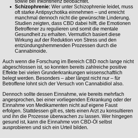
sowie bei Inkontinenz beobachtet.
Schizophrenie:
Wer unter Schizophrenie leidet, muss
oft starke Antipsychotika einnehmen – und erreicht
manchmal dennoch nicht die gewünschte Linderung.
Studien zeigten, dass CBD dabei hilft, die Emotionen
Betroffener zu regulieren und somit die mentale
Gesundheit zu erhalten. Vermutlich basiert diese
Wirkung auf der Reduktion von Stress und den
entzündungshemmenden Prozessen durch die
Cannabinoide.
Auch wenn die Forschung im Bereich CBD noch lange nicht
abgeschlossen ist, so konnten bereits zahlreiche positive
Effekte bei vielen Grunderkrankungen wissenschaftlich
belegt werden. Besonders – aber längst nicht nur – für
Betroffene lohnt sich der Versuch von Cannabidiol also.
Dennoch sollte dessen Einnahme, wie bereits mehrfach
angesprochen, bei einer vorliegenden Erkrankung oder der
Einnahme von Medikamenten nicht auf eigene Faust
erfolgen. Stattdessen gilt es, stets einen Arzt zu konsultieren
und ihn die Prozesse überwachen zu lassen. Wer hingegen
gesund ist, kann die Einnahme von CBD-Öl selbst
ausprobieren und sich ein Urteil bilden.
——————–