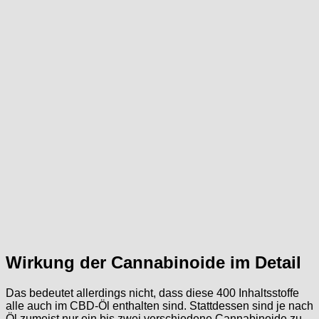
Wirkung der Cannabinoide im Detail
Das bedeutet allerdings nicht, dass diese 400 Inhaltsstoffe
alle auch im CBD-Öl enthalten sind. Stattdessen sind je nach
Öl zumeist nur ein bis zwei verschiedene Cannabinoide zu