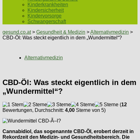
Kinderkrankheiten
Kindersicherheit
Kindervorsorge
Schwangerschaft
gesund.co.at
>
Gesundheit & Medizin
>
Alternativmedizin
>
CBD-Öl: Was steckt eigentlich in dem „Wundermittel“?
Alternativmedizin
CBD-Öl: Was steckt eigentlich in dem
„Wundermittel“?
(
12
Bewertungen, Durchschnitt:
4,00
Sterne von 5)
Cannabidiol, das sogenannte CBD-Öl, erobert derzeit in
Rekordzeit den Medizin- und Gesundheitsbereich. Die