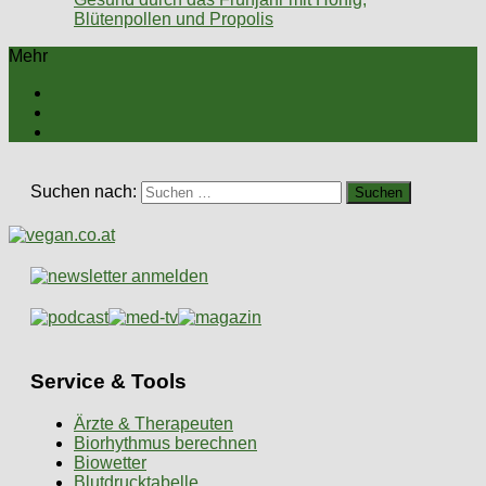
Blütenpollen und Propolis
Mehr
Suchen nach:
Service & Tools
Ärzte & Therapeuten
Biorhythmus berechnen
Biowetter
Blutdrucktabelle