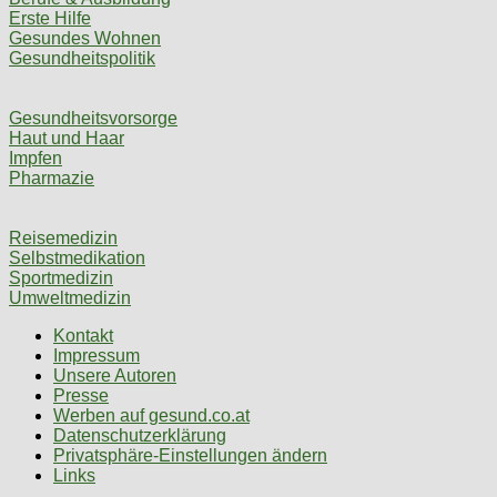
Erste Hilfe
Gesundes Wohnen
Gesundheitspolitik
Gesundheitsvorsorge
Haut und Haar
Impfen
Pharmazie
Reisemedizin
Selbstmedikation
Sportmedizin
Umweltmedizin
Kontakt
Impressum
Unsere Autoren
Presse
Werben auf gesund.co.at
Datenschutzerklärung
Privatsphäre-Einstellungen ändern
Links