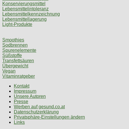
Konservierungsmittel
Lebensmittelintoleranz
Lebensmittelkennzeichnung
Lebensmittellagerung
Light-Produkte
Smoothies
Sodbrennen
Spurenelemente
Süßstoffe
Transfettsäuren
Übergewicht
Vegan
Vitaminratgeber
Kontakt
Impressum
Unsere Autoren
Presse
Werben auf gesund.co.at
Datenschutzerklärung
Privatsphäre-Einstellungen ändern
Links