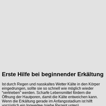
Erste Hilfe bei beginnender Erkältung
Ist durch Regen und nasskaltes Wetter Kälte in den Körper
eingedrungen, sollte sie so schnell wie möglich wieder
“vertrieben” werden. Scharfe Lebensmittel fördern die
Öffnung der Hautporen, damit die Kälte entweichen kann.
Wenn die Erkältung gerade im Anfangsstadium ist hilft
vorzüglich ein Ingwertee (siehe Rezept unten).