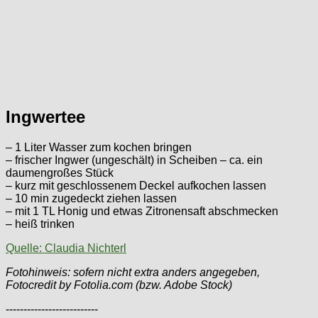
Ingwertee
– 1 Liter Wasser zum kochen bringen
– frischer Ingwer (ungeschält) in Scheiben – ca. ein
daumengroßes Stück
– kurz mit geschlossenem Deckel aufkochen lassen
– 10 min zugedeckt ziehen lassen
– mit 1 TL Honig und etwas Zitronensaft abschmecken
– heiß trinken
Quelle: Claudia Nichterl
Fotohinweis: sofern nicht extra anders angegeben,
Fotocredit by Fotolia.com (bzw. Adobe Stock)
--------------------------