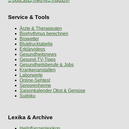
Service & Tools
Ärzte & Therapeuten
Biorhythmus berechnen
Biowetter
Blutdrucktabelle
Erklärvideos
Gesundheitsnews
Gesund-TV-Tipps
Gesundheitsberufe & Jobs
Krankenanstalten
Laborwerte
Online-Sehtest
Seniorenheime
Saisonkalender Obst & Gemüse
Sudoku
Lexika & Archive
Heilpflanzenlexikon