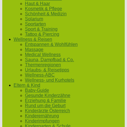
Haut & Haar
Kosmetik & Pflege
Schönheit & Medizin
Solarium
Sportarten
Sport & Training
Tattoo & Piercing
Wellness & Reisen
Entspannen & Wohlfühlen
Massage
Medical Wellness
Sauna, Dampfbad & Co.
Thermenregionen
Urlaubs- & Reisetipps
Wellness-ABC
Wellness- und Kurhotels
Eltern & Kind
Baby-Guide
Gesunde Kinderzähne
Erziehung & Familie
Rund um die Geburt
Kinderärzte Österreich
Kinderernährung
Kinderimpfungen
Kindergarten & Schule