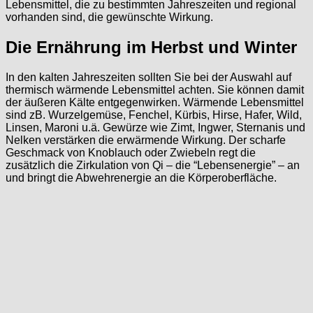
Lebensmittel, die zu bestimmten Jahreszeiten und regional
vorhanden sind, die gewünschte Wirkung.
Die Ernährung im Herbst und Winter
In den kalten Jahreszeiten sollten Sie bei der Auswahl auf
thermisch wärmende Lebensmittel achten. Sie können damit
der äußeren Kälte entgegenwirken. Wärmende Lebensmittel
sind zB. Wurzelgemüse, Fenchel, Kürbis, Hirse, Hafer, Wild,
Linsen, Maroni u.ä. Gewürze wie Zimt, Ingwer, Sternanis und
Nelken verstärken die erwärmende Wirkung. Der scharfe
Geschmack von Knoblauch oder Zwiebeln regt die
zusätzlich die Zirkulation von Qi – die “Lebensenergie” – an
und bringt die Abwehrenergie an die Körperoberfläche.