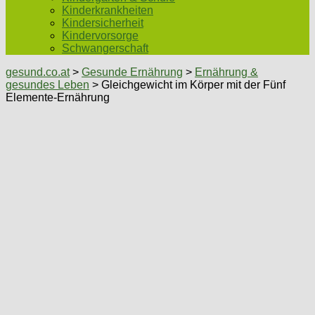
Kinderkrankheiten
Kindersicherheit
Kindervorsorge
Schwangerschaft
gesund.co.at
>
Gesunde Ernährung
>
Ernährung &
gesundes Leben
> Gleichgewicht im Körper mit der Fünf
Elemente-Ernährung