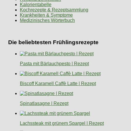
Kalorientabelle
Kochrezepte & Rezeptsammlung
Krankheiten & Symptome
Medizinisches Wörterbuch
Die beliebtesten Frühlingsrezepte
Pasta mit Bärlauchpesto | Rezept
Biscoff Karamell Caffè Latte | Rezept
Spinatlasagne | Rezept
Lachssteak mit grünem Spargel | Rezept