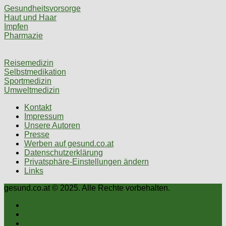
Gesundheitsvorsorge
Haut und Haar
Impfen
Pharmazie
Reisemedizin
Selbstmedikation
Sportmedizin
Umweltmedizin
Kontakt
Impressum
Unsere Autoren
Presse
Werben auf gesund.co.at
Datenschutzerklärung
Privatsphäre-Einstellungen ändern
Links
gesund.co.at © 2025. Alle Rechte vorbehalten.