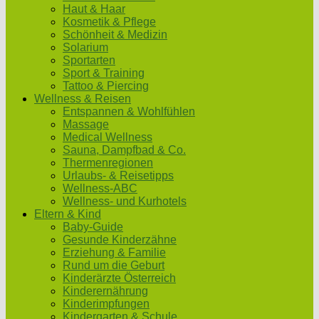
Haut & Haar
Kosmetik & Pflege
Schönheit & Medizin
Solarium
Sportarten
Sport & Training
Tattoo & Piercing
Wellness & Reisen
Entspannen & Wohlfühlen
Massage
Medical Wellness
Sauna, Dampfbad & Co.
Thermenregionen
Urlaubs- & Reisetipps
Wellness-ABC
Wellness- und Kurhotels
Eltern & Kind
Baby-Guide
Gesunde Kinderzähne
Erziehung & Familie
Rund um die Geburt
Kinderärzte Österreich
Kinderernährung
Kinderimpfungen
Kindergarten & Schule