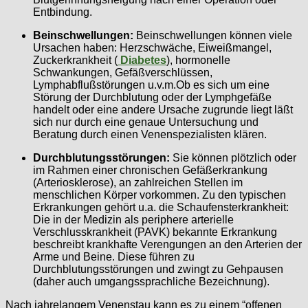
Entbindung.
Beinschwellungen:
Beinschwellungen können viele
Ursachen haben: Herzschwäche, Eiweißmangel,
Zuckerkrankheit (
Diabetes
), hormonelle
Schwankungen, Gefäßverschlüssen,
Lymphabflußstörungen u.v.m.Ob es sich um eine
Störung der Durchblutung oder der Lymphgefäße
handelt oder eine andere Ursache zugrunde liegt läßt
sich nur durch eine genaue Untersuchung und
Beratung durch einen Venenspezialisten klären.
Durchblutungsstörungen:
Sie können plötzlich oder
im Rahmen einer chronischen Gefäßerkrankung
(Arteriosklerose), an zahlreichen Stellen im
menschlichen Körper vorkommen. Zu den typischen
Erkrankungen gehört u.a. die Schaufensterkrankheit:
Die in der Medizin als periphere arterielle
Verschlusskrankheit (PAVK) bekannte Erkrankung
beschreibt krankhafte Verengungen an den Arterien der
Arme und Beine. Diese führen zu
Durchblutungsstörungen und zwingt zu Gehpausen
(daher auch umgangssprachliche Bezeichnung).
Nach jahrelangem Venenstau kann es zu einem “offenen