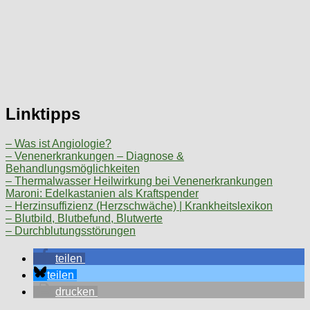
Linktipps
– Was ist Angiologie?
– Venenerkrankungen – Diagnose &
Behandlungsmöglichkeiten
– Thermalwasser Heilwirkung bei Venenerkrankungen
Maroni: Edelkastanien als Kraftspender
– Herzinsuffizienz (Herzschwäche) | Krankheitslexikon
– Blutbild, Blutbefund, Blutwerte
– Durchblutungsstörungen
teilen
teilen
drucken