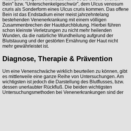
Bein” bzw. “Unterschenkelgeschwür”, dem Ulcus venosum
cruris als Sonderform eines Ulcus cruris kommen. Das offene
Bein ist das Endstadium einer meist jahrzehntelang
bestehenden Venenerkrankung mit einem völligen
Zusammenbrechen der Hautdurchblutung. Hierbei führen
schon kleinste Verletzungen zu nicht mehr heilenden
Wunden, da die natürliche Wundheilung aufgrund der
Blutstauung und der gestörten Ernährung der Haut nicht
mehr gewährleistet ist.
Diagnose, Therapie & Prävention
Um eine Venenschwäche wirklich beurteilen zu können, gibt
es mittlerweile eine ganze Reihe von Untersuchungen. Am
wichtigsten ist jedoch die Darstellung des Blutflusses, bzw.
dessen unerlaubter Rückfluß. Die beiden wichtigsten
Untersuchungsmethoden bei Venenerkrankungen sind der