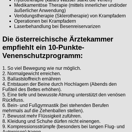
Medikamentöse Therapie (mittels innerlicher und/oder
äußerlicher Anwendung)
Verödungstherapie (Sklerotherapie) von Krampfadern
Operationen bei Krampfadern
Laserbehandlung bei Besenreiservarizen
Die österreichische Ärztekammer
empfiehlt ein 10-Punkte-
Venenschutzprogramm:
1. So viel Bewegung wie nur möglich.
2. Normalgewicht erreichen.
3. Ballaststoffreich ernähren
4. Entstauen der Beine durch Hochlagern (Abends den
Fußteil des Bettes erhöhen).
5. Eine tiefe und bewusste Atmung unterstützt den venösen
Rückfluss.
6. Bein- und Fußgymnastik (bei stehenden Berufen
mehrmals auf die Zehenballen stellen).
7. Bewusst mehr Flüssigkeit zuführen.
8. Kleidung und Schuhe dürfen nicht einengen.
9. Kompressionsstrümpfe (besonders bei langen Flug- und
Autoreisen) tragen.