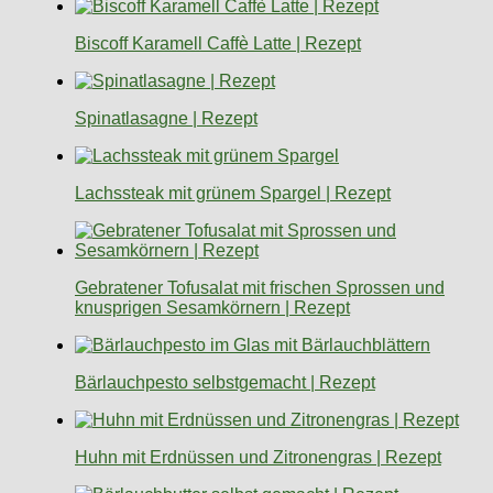
Biscoff Karamell Caffè Latte | Rezept
Spinatlasagne | Rezept
Lachssteak mit grünem Spargel | Rezept
Gebratener Tofusalat mit frischen Sprossen und
knusprigen Sesamkörnern | Rezept
Bärlauchpesto selbstgemacht | Rezept
Huhn mit Erdnüssen und Zitronengras | Rezept