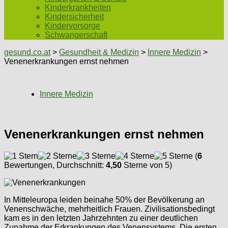
Kinderkrankheiten
Kindersicherheit
Kindervorsorge
Schwangerschaft
gesund.co.at
>
Gesundheit & Medizin
>
Innere Medizin
>
Venenerkrankungen ernst nehmen
Innere Medizin
Venenerkrankungen ernst nehmen
(
6
Bewertungen, Durchschnitt:
4,50
Sterne von 5)
In Mitteleuropa leiden beinahe 50% der Bevölkerung an
Venenschwäche, mehrheitlich Frauen. Zivilisationsbedingt
kam es in den letzten Jahrzehnten zu einer deutlichen
Zunahme der Erkrankungen des Venensystems. Die ersten