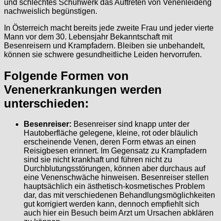
und schlechtes Schuhwerk das Auftreten von Venenleideng
nachweislich begünstigen.
In Österreich macht bereits jede zweite Frau und jeder vierte
Mann vor dem 30. Lebensjahr Bekanntschaft mit
Besenreisern und Krampfadern. Bleiben sie unbehandelt,
können sie schwere gesundheitliche Leiden hervorrufen.
Folgende Formen von
Venenerkrankungen werden
unterschieden:
Besenreiser:
Besenreiser sind knapp unter der
Hautoberfläche gelegene, kleine, rot oder bläulich
erscheinende Venen, deren Form etwas an einen
Reisigbesen erinnert. Im Gegensatz zu Krampfadern
sind sie nicht krankhaft und führen nicht zu
Durchblutungsstörungen, können aber durchaus auf
eine Venenschwäche hinweisen. Besenreiser stellen
hauptsächlich ein ästhetisch-kosmetisches Problem
dar, das mit verschiedenen Behandlungsmöglichkeiten
gut korrigiert werden kann, dennoch empfiehlt sich
auch hier ein Besuch beim Arzt um Ursachen abklären