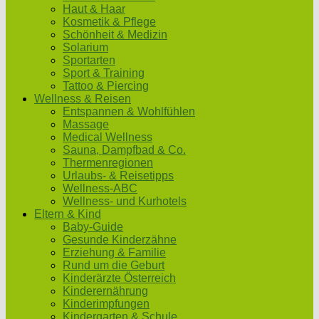
Haut & Haar
Kosmetik & Pflege
Schönheit & Medizin
Solarium
Sportarten
Sport & Training
Tattoo & Piercing
Wellness & Reisen
Entspannen & Wohlfühlen
Massage
Medical Wellness
Sauna, Dampfbad & Co.
Thermenregionen
Urlaubs- & Reisetipps
Wellness-ABC
Wellness- und Kurhotels
Eltern & Kind
Baby-Guide
Gesunde Kinderzähne
Erziehung & Familie
Rund um die Geburt
Kinderärzte Österreich
Kinderernährung
Kinderimpfungen
Kindergarten & Schule