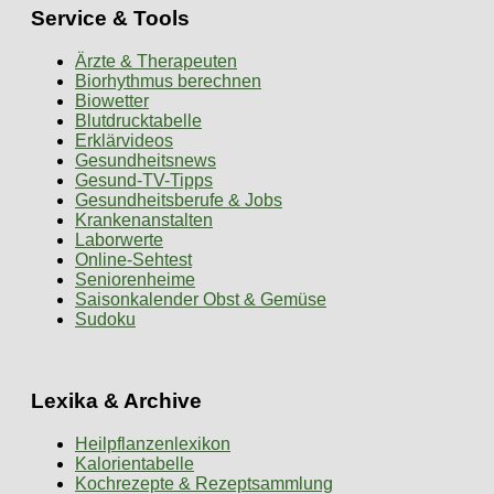
Service & Tools
Ärzte & Therapeuten
Biorhythmus berechnen
Biowetter
Blutdrucktabelle
Erklärvideos
Gesundheitsnews
Gesund-TV-Tipps
Gesundheitsberufe & Jobs
Krankenanstalten
Laborwerte
Online-Sehtest
Seniorenheime
Saisonkalender Obst & Gemüse
Sudoku
Lexika & Archive
Heilpflanzenlexikon
Kalorientabelle
Kochrezepte & Rezeptsammlung