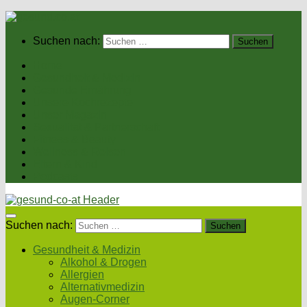
Suchen nach:
Home
Gesundheit & Medizin
Gesunde Ernährung
Unsere Kochrezepte
Unser Magazin
Sexualität & Partnerschaft
Fitness & Beauty
Wellness & Reisen
Eltern & Kind
Podcasts
Suchen nach:
Gesundheit & Medizin
Alkohol & Drogen
Allergien
Alternativmedizin
Augen-Corner