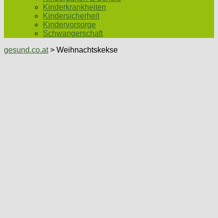
Kinderkrankheiten
Kindersicherheit
Kindervorsorge
Schwangerschaft
gesund.co.at
> Weihnachtskekse