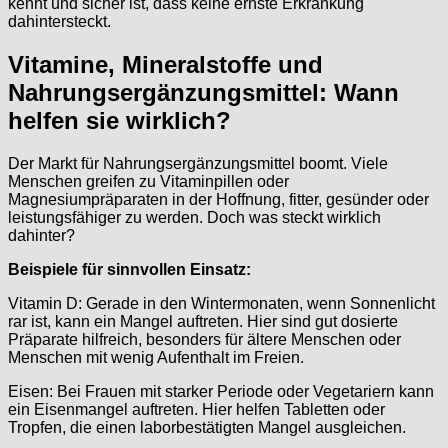
kennt und sicher ist, dass keine ernste Erkrankung
dahintersteckt.
Vitamine, Mineralstoffe und
Nahrungsergänzungsmittel: Wann
helfen sie wirklich?
Der Markt für Nahrungsergänzungsmittel boomt. Viele
Menschen greifen zu Vitaminpillen oder
Magnesiumpräparaten in der Hoffnung, fitter, gesünder oder
leistungsfähiger zu werden. Doch was steckt wirklich
dahinter?
Beispiele für sinnvollen Einsatz:
Vitamin D: Gerade in den Wintermonaten, wenn Sonnenlicht
rar ist, kann ein Mangel auftreten. Hier sind gut dosierte
Präparate hilfreich, besonders für ältere Menschen oder
Menschen mit wenig Aufenthalt im Freien.
Eisen: Bei Frauen mit starker Periode oder Vegetariern kann
ein Eisenmangel auftreten. Hier helfen Tabletten oder
Tropfen, die einen laborbestätigten Mangel ausgleichen.