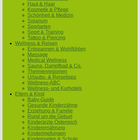
Haut & Haar
Kosmetik & Pflege
Schönheit & Medizin
Solarium
Sportarten
Sport & Training
Tattoo & Piercing
Wellness & Reisen
Entspannen & Wohlfühlen
Massage
Medical Wellness
Sauna, Dampfbad & Co.
Thermenregionen
Urlaubs- & Reisetipps
Wellness-ABC
Wellness- und Kurhotels
Eltern & Kind
Baby-Guide
Gesunde Kinderzähne
Erziehung & Familie
Rund um die Geburt
Kinderärzte Österreich
Kinderernährung
Kinderimpfungen
Kindergarten & Schule