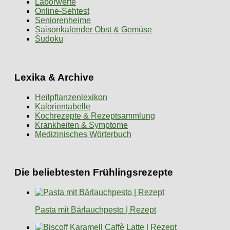
Laborwerte
Online-Sehtest
Seniorenheime
Saisonkalender Obst & Gemüse
Sudoku
Lexika & Archive
Heilpflanzenlexikon
Kalorientabelle
Kochrezepte & Rezeptsammlung
Krankheiten & Symptome
Medizinisches Wörterbuch
Die beliebtesten Frühlingsrezepte
Pasta mit Bärlauchpesto | Rezept