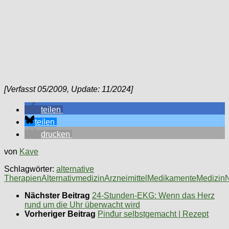
[Verfasst 05/2009, Update: 11/2024]
teilen
teilen
drucken
von
Kave
Schlagwörter:
alternative
Therapien
Alternativmedizin
Arzneimittel
Medikamente
Medizin
Nächster Beitrag
24-Stunden-EKG: Wenn das Herz
rund um die Uhr überwacht wird
Vorheriger Beitrag
Pinđur selbstgemacht | Rezept