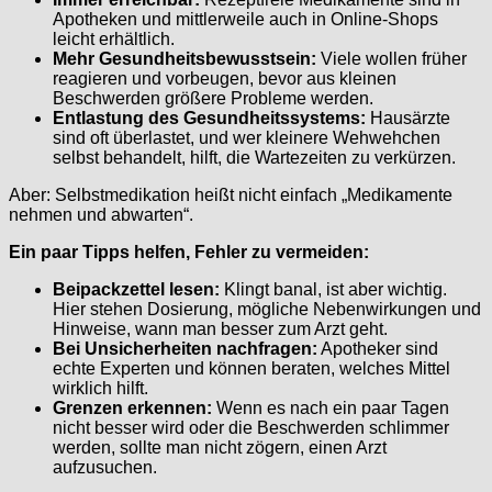
Apotheken und mittlerweile auch in Online-Shops
leicht erhältlich.
Mehr Gesundheitsbewusstsein:
Viele wollen früher
reagieren und vorbeugen, bevor aus kleinen
Beschwerden größere Probleme werden.
Entlastung des Gesundheitssystems:
Hausärzte
sind oft überlastet, und wer kleinere Wehwehchen
selbst behandelt, hilft, die Wartezeiten zu verkürzen.
Aber: Selbstmedikation heißt nicht einfach „Medikamente
nehmen und abwarten“.
Ein paar Tipps helfen, Fehler zu vermeiden:
Beipackzettel lesen:
Klingt banal, ist aber wichtig.
Hier stehen Dosierung, mögliche Nebenwirkungen und
Hinweise, wann man besser zum Arzt geht.
Bei Unsicherheiten nachfragen:
Apotheker sind
echte Experten und können beraten, welches Mittel
wirklich hilft.
Grenzen erkennen:
Wenn es nach ein paar Tagen
nicht besser wird oder die Beschwerden schlimmer
werden, sollte man nicht zögern, einen Arzt
aufzusuchen.