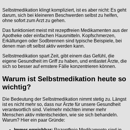
Selbstmedikation klingt kompliziert, ist es aber nicht: Es geht
darum, sich bei kleineren Beschwerden selbst zu helfen,
ohne sofort zum Arzt zu gehen.
Das funktioniert meist mit rezeptfreien Medikamenten aus der
Apotheke oder einfachen Hausmitteln. Kopfschmerzen,
Erkältungen oder Sodbrennen sind typische Beispiele, bei
denen man oft selbst aktiv werden kann.
Selbstmedikation spart Zeit, gibt einem das Gefühl, die
eigene Gesundheit im Griff zu haben, und entlastet Ärzte, die
sich so besser auf ernstere Fälle konzentrieren können.
Warum ist Selbstmedikation heute so
wichtig?
Die Bedeutung der Selbstmedikation nimmt stetig zu. Längst
ist es nicht mehr so, dass nur Ärzte für unsere Gesundheit
verantwortlich sind. Vielmehr möchten immer mehr
Menschen aktiv mitentscheiden, wie sie sich behandeln.
Warum? Hier ein paar Gründe:
Immer erreichbar:
Rezeptfreie Medikamente sind in