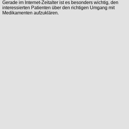
Gerade im Internet-Zeitalter ist es besonders wichtig, den
interessierten Patienten über den richtigen Umgang mit
Medikamenten aufzuklären.