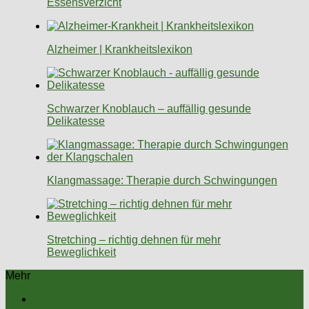
Essensverzicht
Alzheimer | Krankheitslexikon
Schwarzer Knoblauch – auffällig gesunde
Delikatesse
Klangmassage: Therapie durch Schwingungen
Stretching – richtig dehnen für mehr
Beweglichkeit
Mehr