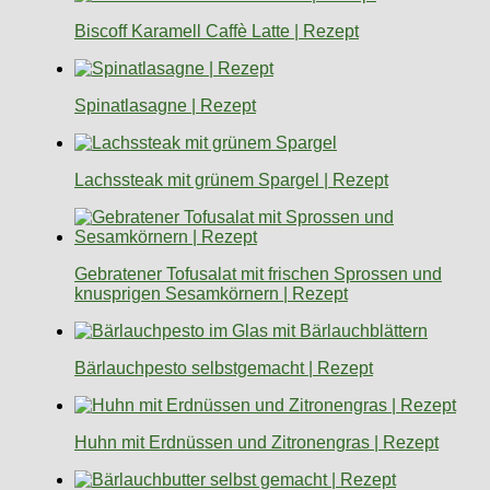
Biscoff Karamell Caffè Latte | Rezept
Spinatlasagne | Rezept
Lachssteak mit grünem Spargel | Rezept
Gebratener Tofusalat mit frischen Sprossen und
knusprigen Sesamkörnern | Rezept
Bärlauchpesto selbstgemacht | Rezept
Huhn mit Erdnüssen und Zitronengras | Rezept