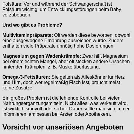
Folsäure: Vor und während der Schwangerschaft ist
Folsäure wichtig, um Entwicklungsstörungen beim Baby
vorzubeugen.
Und wo gibt es Probleme?
Multivitaminpräparate:
Oft werden diese beworben, obwohl
eine ausgewogene Ernährung ausreichen würde. Zudem
enthalten viele Präparate unnötig hohe Dosierungen.
Magnesium gegen Wadenkrämpfe:
Zwar hilft Magnesium
bei einem echten Mangel, aber oft stecken andere Ursachen
hinter den Krämpfen, z. B. Muskelüberlastung.
Omega-3-Fettsäuren:
Sie gelten als Alleskönner für Herz
und Hirn, doch wer regelmäßig Fisch isst, braucht meist
keine Zusätze.
Ein großes Problem ist die fehlende Kontrolle bei vielen
Nahrungsergänzungsmitteln. Nicht alles, was verkauft wird,
ist wirklich sinnvoll oder sicher. Daher sollte man sich immer
informieren, am besten bei Ärzten oder Apothekern.
Vorsicht vor unseriösen Angeboten