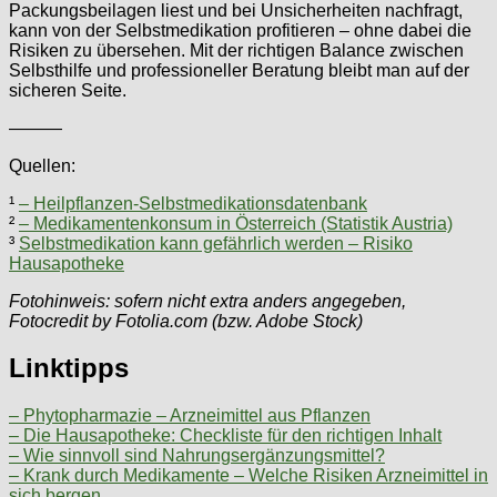
Packungsbeilagen liest und bei Unsicherheiten nachfragt,
kann von der Selbstmedikation profitieren – ohne dabei die
Risiken zu übersehen. Mit der richtigen Balance zwischen
Selbsthilfe und professioneller Beratung bleibt man auf der
sicheren Seite.
———
Quellen:
¹
– Heilpflanzen-Selbstmedikationsdatenbank
²
– Medikamentenkonsum in Österreich (Statistik Austria)
³
Selbstmedikation kann gefährlich werden – Risiko
Hausapotheke
Fotohinweis: sofern nicht extra anders angegeben,
Fotocredit by Fotolia.com (bzw. Adobe Stock)
Linktipps
– Phytopharmazie – Arzneimittel aus Pflanzen
– Die Hausapotheke: Checkliste für den richtigen Inhalt
– Wie sinnvoll sind Nahrungsergänzungsmittel?
– Krank durch Medikamente – Welche Risiken Arzneimittel in
sich bergen