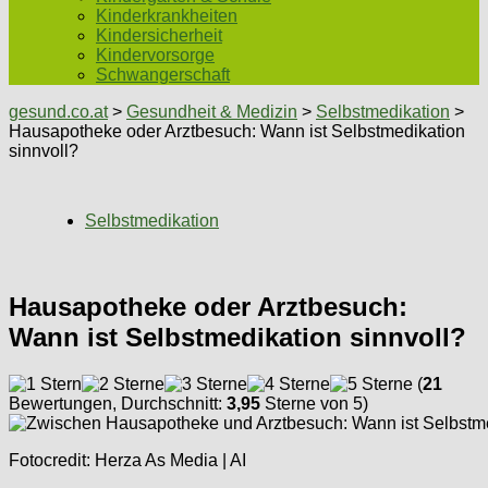
Kinderkrankheiten
Kindersicherheit
Kindervorsorge
Schwangerschaft
gesund.co.at
>
Gesundheit & Medizin
>
Selbstmedikation
>
Hausapotheke oder Arztbesuch: Wann ist Selbstmedikation
sinnvoll?
Selbstmedikation
Hausapotheke oder Arztbesuch:
Wann ist Selbstmedikation sinnvoll?
(
21
Bewertungen, Durchschnitt:
3,95
Sterne von 5)
Fotocredit: Herza As Media | AI