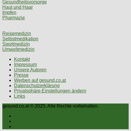
Gesundheitsvorsorge
Haut und Haar
Impfen
Pharmazie
Reisemedizin
Selbstmedikation
Sportmedizin
Umweltmedizin
Kontakt
Impressum
Unsere Autoren
Presse
Werben auf gesund.co.at
Datenschutzerklärung
Privatsphäre-Einstellungen ändern
Links
gesund.co.at © 2025. Alle Rechte vorbehalten.