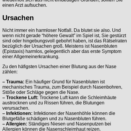
einen Arzt aufsuchen.
Ursachen
Nicht immer ein harmloser Notfall. Da blutet sie also. Und
wenn nicht gerade “höhere Gewalt” im Spiel ist, Sie gestürzt
sind oder hingebungsvoll gebohrt haben, ist das Rätselraten
bezüglich der Ursachen groß. Meistens ist Nasenbluten
(Epistaxis) harmlos, gelegentlich aber das erste Symptom
einer Allgemeinerkrankung.
Zu den häfigsten Ursachen einer Blutung aus der Nase
zählen:
– Trauma:
Ein häufiger Grund für Nasenbluten ist
mechanisches Trauma, zum Beispiel durch Nasenbohren,
Stöße oder Schläge gegen die Nase.
– Trockene Luft:
Trockene Luft kann die Schleimhäute
austrocknen und zu Rissen führen, die Blutungen
verursachen.
– Infektionen:
Infektionen der Nasenhöhle können die
Blutgefäße schädigen und zu Nasenbluten führen.
– Allergien:
Ständiges Niesen und Nasenputzen bei
Allergien können die Nasenschleimhaut reizen.