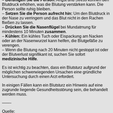
Blutdruck erhöhen, was die Blutung verstärken kann. Die
Person sollte ruhig bleiben.
–
Setzen Sie die Person aufrecht hin:
Um den Blutdruck in
der Nase zu verringern und das Blut nicht in den Rachen
fließen zu lassen.
–
Drücken Sie die Nasenflügel
bei Mundatmung für
mindestens 10 Minuten
zusammen
.
–
Kühlen:
Ein kühles Tuch oder Eispackung am Nacken
oder an der Nasenwurzel kann helfen, die Blutgefäße zu
verengen.
– Wenn die Blutung nach 20 Minuten nicht gestoppt ist oder
der Blutverlust signifikant ist, suchen Sie sofort
medizinische Hilfe
.
Es ist wichtig zu beachten, dass ein Blutsturz aufgrund der
möglichen schwerwiegenden Ursachen eine gründliche
Untersuchung durch einen Arzt erfordert.
In einigen Fällen kann ein Blutsturz ein Hinweis auf eine
zugrunde liegende Gesundheitsstörung sein, die behandelt
werden muss.
——-
Quelle: