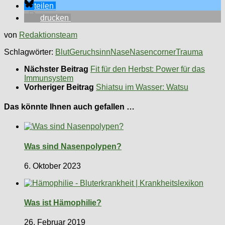
teilen
drucken
von
Redaktionsteam
Schlagwörter:
Blut
Geruchsinn
Nase
Nasencorner
Trauma
Nächster Beitrag
Fit für den Herbst: Power für das
Immunsystem
Vorheriger Beitrag
Shiatsu im Wasser: Watsu
Das könnte Ihnen auch gefallen …
Was sind Nasenpolypen?
6. Oktober 2023
Was ist Hämophilie?
26. Februar 2019