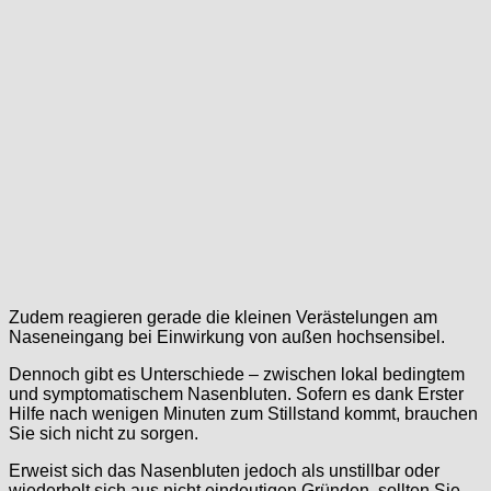
Zudem reagieren gerade die kleinen Verästelungen am
Naseneingang bei Einwirkung von außen hochsensibel.
Dennoch gibt es Unterschiede – zwischen lokal bedingtem
und symptomatischem Nasenbluten. Sofern es dank Erster
Hilfe nach wenigen Minuten zum Stillstand kommt, brauchen
Sie sich nicht zu sorgen.
Erweist sich das Nasenbluten jedoch als unstillbar oder
wiederholt sich aus nicht eindeutigen Gründen, sollten Sie