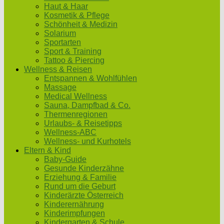
Haut & Haar
Kosmetik & Pflege
Schönheit & Medizin
Solarium
Sportarten
Sport & Training
Tattoo & Piercing
Wellness & Reisen
Entspannen & Wohlfühlen
Massage
Medical Wellness
Sauna, Dampfbad & Co.
Thermenregionen
Urlaubs- & Reisetipps
Wellness-ABC
Wellness- und Kurhotels
Eltern & Kind
Baby-Guide
Gesunde Kinderzähne
Erziehung & Familie
Rund um die Geburt
Kinderärzte Österreich
Kinderernährung
Kinderimpfungen
Kindergarten & Schule