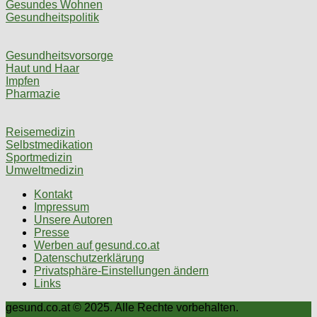
Gesundes Wohnen
Gesundheitspolitik
Gesundheitsvorsorge
Haut und Haar
Impfen
Pharmazie
Reisemedizin
Selbstmedikation
Sportmedizin
Umweltmedizin
Kontakt
Impressum
Unsere Autoren
Presse
Werben auf gesund.co.at
Datenschutzerklärung
Privatsphäre-Einstellungen ändern
Links
gesund.co.at © 2025. Alle Rechte vorbehalten.