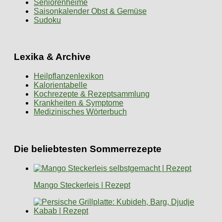
Seniorenheime
Saisonkalender Obst & Gemüse
Sudoku
Lexika & Archive
Heilpflanzenlexikon
Kalorientabelle
Kochrezepte & Rezeptsammlung
Krankheiten & Symptome
Medizinisches Wörterbuch
Die beliebtesten Sommerrezepte
Mango Steckerleis | Rezept