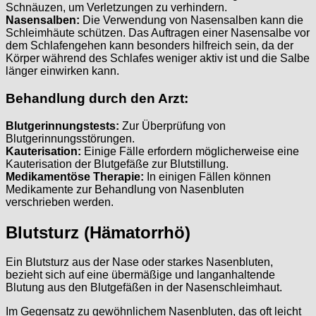
Schnäuzen, um Verletzungen zu verhindern.
Nasensalben:
Die Verwendung von Nasensalben kann die
Schleimhäute schützen. Das Auftragen einer Nasensalbe vor
dem Schlafengehen kann besonders hilfreich sein, da der
Körper während des Schlafes weniger aktiv ist und die Salbe
länger einwirken kann.
Behandlung durch den Arzt:
Blutgerinnungstests:
Zur Überprüfung von
Blutgerinnungsstörungen.
Kauterisation:
Einige Fälle erfordern möglicherweise eine
Kauterisation der Blutgefäße zur Blutstillung.
Medikamentöse Therapie:
In einigen Fällen können
Medikamente zur Behandlung von Nasenbluten
verschrieben werden.
Blutsturz (Hämatorrhö)
Ein Blutsturz aus der Nase oder starkes Nasenbluten,
bezieht sich auf eine übermäßige und langanhaltende
Blutung aus den Blutgefäßen in der Nasenschleimhaut.
Im Gegensatz zu gewöhnlichem Nasenbluten, das oft leicht