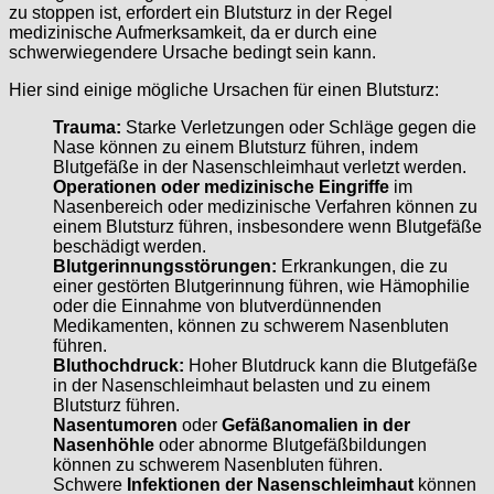
zu stoppen ist, erfordert ein Blutsturz in der Regel
medizinische Aufmerksamkeit, da er durch eine
schwerwiegendere Ursache bedingt sein kann.
Hier sind einige mögliche Ursachen für einen Blutsturz:
Trauma:
Starke Verletzungen oder Schläge gegen die
Nase können zu einem Blutsturz führen, indem
Blutgefäße in der Nasenschleimhaut verletzt werden.
Operationen oder medizinische Eingriffe
im
Nasenbereich oder medizinische Verfahren können zu
einem Blutsturz führen, insbesondere wenn Blutgefäße
beschädigt werden.
Blutgerinnungsstörungen:
Erkrankungen, die zu
einer gestörten Blutgerinnung führen, wie Hämophilie
oder die Einnahme von blutverdünnenden
Medikamenten, können zu schwerem Nasenbluten
führen.
Bluthochdruck:
Hoher Blutdruck kann die Blutgefäße
in der Nasenschleimhaut belasten und zu einem
Blutsturz führen.
Nasentumoren
oder
Gefäßanomalien in der
Nasenhöhle
oder abnorme Blutgefäßbildungen
können zu schwerem Nasenbluten führen.
Schwere
Infektionen der Nasenschleimhaut
können