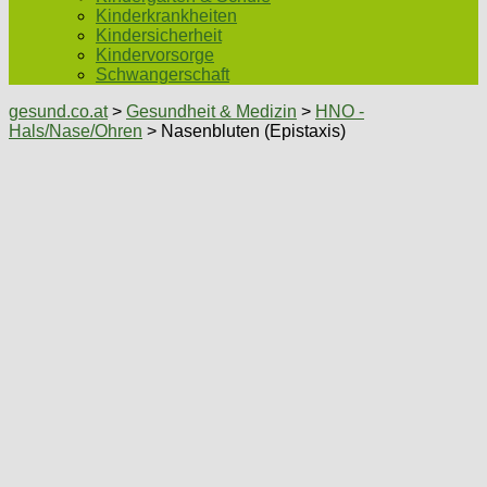
Kinderkrankheiten
Kindersicherheit
Kindervorsorge
Schwangerschaft
gesund.co.at
>
Gesundheit & Medizin
>
HNO -
Hals/Nase/Ohren
> Nasenbluten (Epistaxis)