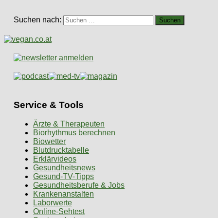
Suchen nach:
Service & Tools
Ärzte & Therapeuten
Biorhythmus berechnen
Biowetter
Blutdrucktabelle
Erklärvideos
Gesundheitsnews
Gesund-TV-Tipps
Gesundheitsberufe & Jobs
Krankenanstalten
Laborwerte
Online-Sehtest