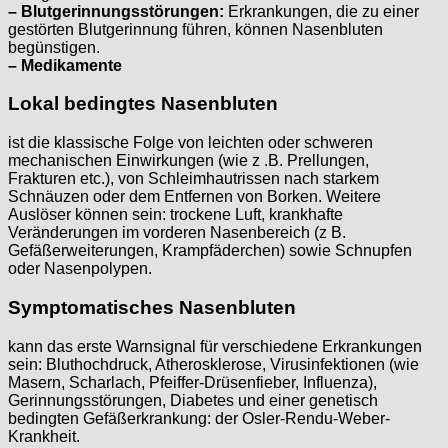
– Blutgerinnungsstörungen:
Erkrankungen, die zu einer
gestörten Blutgerinnung führen, können Nasenbluten
begünstigen.
– Medikamente
Lokal bedingtes Nasenbluten
ist die klassische Folge von leichten oder schweren
mechanischen Einwirkungen (wie z .B. Prellungen,
Frakturen etc.), von Schleimhautrissen nach starkem
Schnäuzen oder dem Entfernen von Borken. Weitere
Auslöser können sein: trockene Luft, krankhafte
Veränderungen im vorderen Nasenbereich (z B.
Gefäßerweiterungen, Krampfäderchen) sowie Schnupfen
oder Nasenpolypen.
Symptomatisches Nasenbluten
kann das erste Warnsignal für verschiedene Erkrankungen
sein: Bluthochdruck, Atherosklerose, Virusinfektionen (wie
Masern, Scharlach, Pfeiffer-Drüsenfieber, Influenza),
Gerinnungsstörungen, Diabetes und einer genetisch
bedingten Gefäßerkrankung: der Osler-Rendu-Weber-
Krankheit.