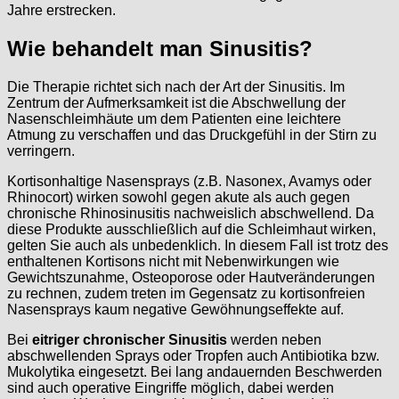
Jahre erstrecken.
Wie behandelt man Sinusitis?
Die Therapie richtet sich nach der Art der Sinusitis. Im
Zentrum der Aufmerksamkeit ist die Abschwellung der
Nasenschleimhäute um dem Patienten eine leichtere
Atmung zu verschaffen und das Druckgefühl in der Stirn zu
verringern.
Kortisonhaltige Nasensprays (z.B. Nasonex, Avamys oder
Rhinocort) wirken sowohl gegen akute als auch gegen
chronische Rhinosinusitis nachweislich abschwellend. Da
diese Produkte ausschließlich auf die Schleimhaut wirken,
gelten Sie auch als unbedenklich. In diesem Fall ist trotz des
enthaltenen Kortisons nicht mit Nebenwirkungen wie
Gewichtszunahme, Osteoporose oder Hautveränderungen
zu rechnen, zudem treten im Gegensatz zu kortisonfreien
Nasensprays kaum negative Gewöhnungseffekte auf.
Bei
eitriger chronischer Sinusitis
werden neben
abschwellenden Sprays oder Tropfen auch Antibiotika bzw.
Mukolytika eingesetzt. Bei lang andauernden Beschwerden
sind auch operative Eingriffe möglich, dabei werden