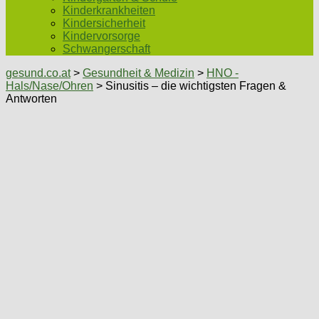
Kinderkrankheiten
Kindersicherheit
Kindervorsorge
Schwangerschaft
gesund.co.at
>
Gesundheit & Medizin
>
HNO -
Hals/Nase/Ohren
> Sinusitis – die wichtigsten Fragen &
Antworten