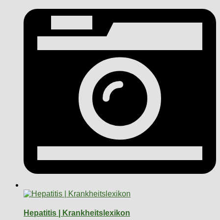
Hepatitis | Krankheitslexikon