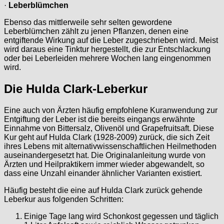
·
Leberblümchen
Ebenso das mittlerweile sehr selten gewordene
Leberblümchen zählt zu jenen Pflanzen, denen eine
entgiftende Wirkung auf die Leber zugeschrieben wird. Meist
wird daraus eine Tinktur hergestellt, die zur Entschlackung
oder bei Leberleiden mehrere Wochen lang eingenommen
wird.
Die Hulda Clark-Leberkur
Eine auch von Ärzten häufig empfohlene Kuranwendung zur
Entgiftung der Leber ist die bereits eingangs erwähnte
Einnahme von Bittersalz, Olivenöl und Grapefruitsaft. Diese
Kur geht auf Hulda Clark (1928-2009) zurück, die sich Zeit
ihres Lebens mit alternativwissenschaftlichen Heilmethoden
auseinandergesetzt hat. Die Originalanleitung wurde von
Ärzten und Heilpraktikern immer wieder abgewandelt, so
dass eine Unzahl einander ähnlicher Varianten existiert.
Häufig besteht die eine auf Hulda Clark zurück gehende
Leberkur aus folgenden Schritten:
Einige Tage lang wird Schonkost gegessen und täglich