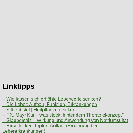
Linktipps
– Wie lassen sich erhöhte Leberwerte senken?
– Die Leber: Aufbau, Funktion, Erkrankungen
– Silberdistel | Heilpflanzenlexikon
– F.X. Mayr Kur – was steckt hinter dem Therapiekonzept?
– Glaubersalz – Wirkung und Anwendung von Natriumsulfat
– Hirseflocken-Topfen-Auflauf (Ernährung bei
Lebererkrankungen)