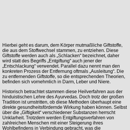
Hierbei geht es darum, dem Körper mutmaßliche Giftstoffe,
die aus dem Stoffwechsel stammen, zu entziehen. Diese
Giftstoffe werden auch als „Schlacken“ bezeichnet, daher
wird statt des Begriffs „Entgiftung“ auch jener der
„Entschlackung“ verwendet. Parallel dazu nennt man den
konkreten Prozess der Entfernung oftmals „Ausleitung“. Die
zu entfernenden Giftstoffe, so die entsprechenden Theorien,
befinden sich vornehmlich in Darm, Leber und Niere.
Historisch betrachtet stammen diese Heilverfahren aus der
hinduistischen Lehre des Ayurvedas. Doch trotz der großen
Tradition ist umstritten, ob diese Methoden überhaupt eine
direkte gesundheitsfördernde Wirkung haben können. Selbst
über die „Giftigkeit“ verschiedener Substanzen herrscht
Unklarheit. Trotzdem werden Entgiftungsverfahren von
zahlreichen Menschen mit einer Steigerung ihres
Wohlbefindens in Verbindung gebracht, was die