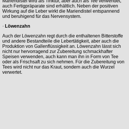
Mariendistel wird als Tinktur, aber auch als Tee verwendet,
auch Fertigpräparate sind erhältlich. Neben der positiven
Wirkung auf die Leber wirkt die Mariendistel entspannend
und beruhigend für das Nervensystem.
·
Löwenzahn
Auch der Löwenzahn regt durch die enthaltenen Bitterstoffe
und andere Bestandteile die Lebertätigkeit, aber auch die
Produktion von Gallenflüssigkeit an. Löwenzahn lässt sich
nicht nur hervorragend zur Zubereitung schmackhafter
Speisen verwenden, auch kann man ihn in Form von Tee
oder als Frischsaft zu sich nehmen. Für die Zubereitung von
Tees wird nicht nur das Kraut, sondern auch die Wurzel
verwertet.