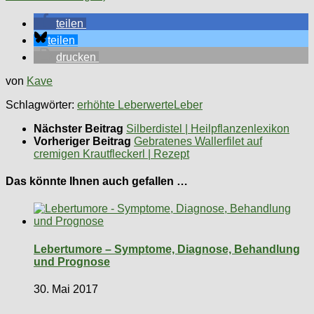
teilen
teilen
drucken
von
Kave
Schlagwörter:
erhöhte Leberwerte
Leber
Nächster Beitrag
Silberdistel | Heilpflanzenlexikon
Vorheriger Beitrag
Gebratenes Wallerfilet auf
cremigen Krautfleckerl | Rezept
Das könnte Ihnen auch gefallen …
Lebertumore – Symptome, Diagnose, Behandlung
und Prognose
30. Mai 2017