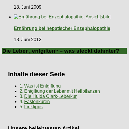
18. Juni 2009
Ernährung bei hepatischer Enzephalopathie
18. Juni 2012
Die Leber „entgiften“ – was steckt dahinter?
Inhalte dieser Seite
Was ist Entgiftung
Entgiftung der Leber mit Heilpflanzen
Die Hulda Clark-Leberkur
Fastenkuren
Linktipps
Unsere beliebtesten Artikel