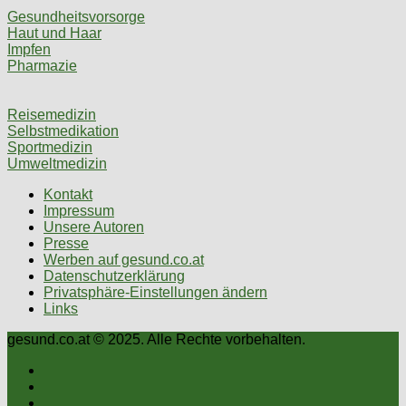
Gesundheitsvorsorge
Haut und Haar
Impfen
Pharmazie
Reisemedizin
Selbstmedikation
Sportmedizin
Umweltmedizin
Kontakt
Impressum
Unsere Autoren
Presse
Werben auf gesund.co.at
Datenschutzerklärung
Privatsphäre-Einstellungen ändern
Links
gesund.co.at © 2025. Alle Rechte vorbehalten.