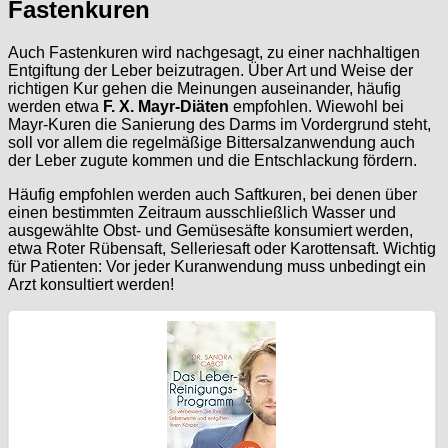
Fastenkuren
Auch Fastenkuren wird nachgesagt, zu einer nachhaltigen
Entgiftung der Leber beizutragen. Über Art und Weise der
richtigen Kur gehen die Meinungen auseinander, häufig
werden etwa
F. X. Mayr-Diäten
empfohlen. Wiewohl bei
Mayr-Kuren die Sanierung des Darms im Vordergrund steht,
soll vor allem die regelmäßige Bittersalzanwendung auch
der Leber zugute kommen und die Entschlackung fördern.
Häufig empfohlen werden auch Saftkuren, bei denen über
einen bestimmten Zeitraum ausschließlich Wasser und
ausgewählte Obst- und Gemüsesäfte konsumiert werden,
etwa Roter Rübensaft, Selleriesaft oder Karottensaft. Wichtig
für Patienten: Vor jeder Kuranwendung muss unbedingt ein
Arzt konsultiert werden!