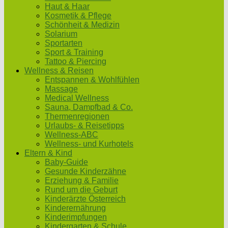
Haut & Haar
Kosmetik & Pflege
Schönheit & Medizin
Solarium
Sportarten
Sport & Training
Tattoo & Piercing
Wellness & Reisen
Entspannen & Wohlfühlen
Massage
Medical Wellness
Sauna, Dampfbad & Co.
Thermenregionen
Urlaubs- & Reisetipps
Wellness-ABC
Wellness- und Kurhotels
Eltern & Kind
Baby-Guide
Gesunde Kinderzähne
Erziehung & Familie
Rund um die Geburt
Kinderärzte Österreich
Kinderernährung
Kinderimpfungen
Kindergarten & Schule