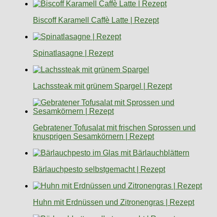
Biscoff Karamell Caffè Latte | Rezept
Spinatlasagne | Rezept
Lachssteak mit grünem Spargel | Rezept
Gebratener Tofusalat mit frischen Sprossen und
knusprigen Sesamkörnern | Rezept
Bärlauchpesto selbstgemacht | Rezept
Huhn mit Erdnüssen und Zitronengras | Rezept