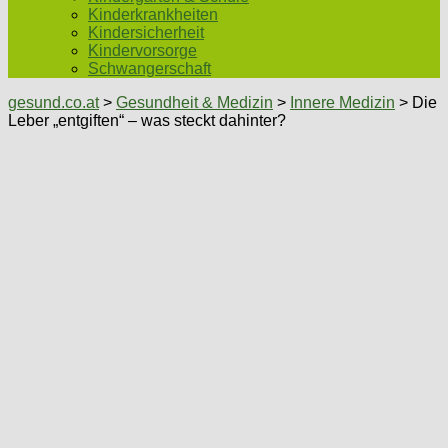
Kinderkrankheiten
Kindersicherheit
Kindervorsorge
Schwangerschaft
gesund.co.at
>
Gesundheit & Medizin
>
Innere Medizin
> Die
Leber „entgiften“ – was steckt dahinter?