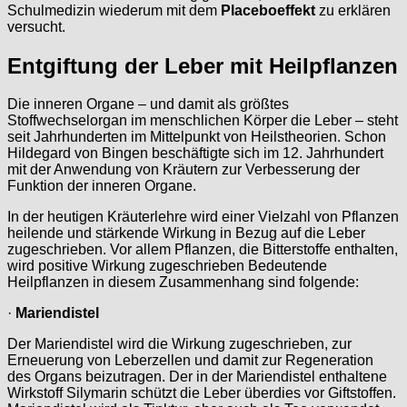
Schulmedizin wiederum mit dem
Placeboeffekt
zu erklären
versucht.
Entgiftung der Leber mit Heilpflanzen
Die inneren Organe – und damit als größtes
Stoffwechselorgan im menschlichen Körper die Leber – steht
seit Jahrhunderten im Mittelpunkt von Heilstheorien. Schon
Hildegard von Bingen beschäftigte sich im 12. Jahrhundert
mit der Anwendung von Kräutern zur Verbesserung der
Funktion der inneren Organe.
In der heutigen Kräuterlehre wird einer Vielzahl von Pflanzen
heilende und stärkende Wirkung in Bezug auf die Leber
zugeschrieben. Vor allem Pflanzen, die Bitterstoffe enthalten,
wird positive Wirkung zugeschrieben Bedeutende
Heilpflanzen in diesem Zusammenhang sind folgende:
·
Mariendistel
Der Mariendistel wird die Wirkung zugeschrieben, zur
Erneuerung von Leberzellen und damit zur Regeneration
des Organs beizutragen. Der in der Mariendistel enthaltene
Wirkstoff Silymarin schützt die Leber überdies vor Giftstoffen.