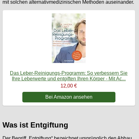
mit solchen alternativmedizinischen Methoden auseinander.
Das Leber-Reinigungs-Programm: So verbessern Sie
Ihre Leberwerte und entgiften Ihren Körper - Mit Ac...
12,00 €
Bei Amazon ansehen
Was ist Entgiftung
Der Begriff „Entgiftung“ bezeichnet ursprünglich den Abbau