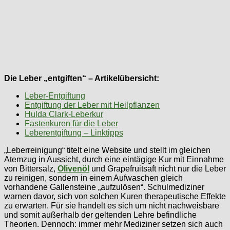
Die Leber „entgiften“ – Artikelübersicht:
Leber-Entgiftung
Entgiftung der Leber mit Heilpflanzen
Hulda Clark-Leberkur
Fastenkuren für die Leber
Leberentgiftung – Linktipps
„Leberreinigung“ titelt eine Website und stellt im gleichen
Atemzug in Aussicht, durch eine eintägige Kur mit Einnahme
von Bittersalz,
Olivenöl
und Grapefruitsaft nicht nur die Leber
zu reinigen, sondern in einem Aufwaschen gleich
vorhandene Gallensteine „aufzulösen“. Schulmediziner
warnen davor, sich von solchen Kuren therapeutische Effekte
zu erwarten. Für sie handelt es sich um nicht nachweisbare
und somit außerhalb der geltenden Lehre befindliche
Theorien. Dennoch: immer mehr Mediziner setzen sich auch