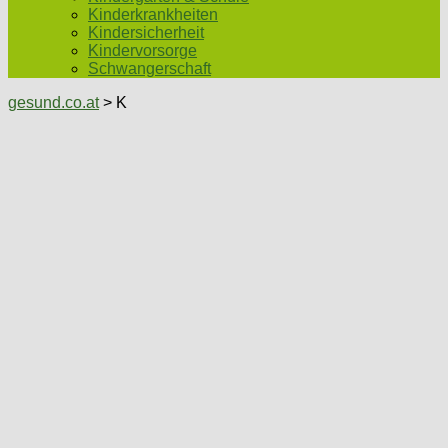
Kinderkrankheiten
Kindersicherheit
Kindervorsorge
Schwangerschaft
gesund.co.at
>
K