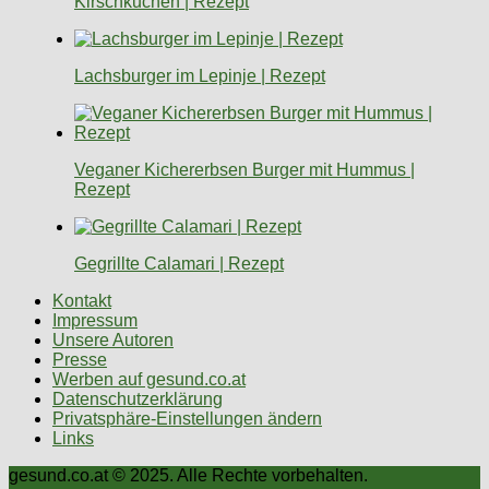
Kirschkuchen | Rezept
Lachsburger im Lepinje | Rezept
Veganer Kichererbsen Burger mit Hummus |
Rezept
Gegrillte Calamari | Rezept
Kontakt
Impressum
Unsere Autoren
Presse
Werben auf gesund.co.at
Datenschutzerklärung
Privatsphäre-Einstellungen ändern
Links
gesund.co.at © 2025. Alle Rechte vorbehalten.