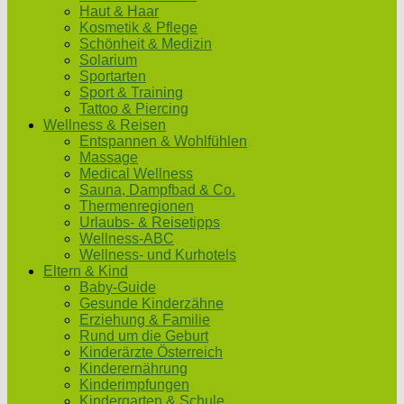
Haut & Haar
Kosmetik & Pflege
Schönheit & Medizin
Solarium
Sportarten
Sport & Training
Tattoo & Piercing
Wellness & Reisen
Entspannen & Wohlfühlen
Massage
Medical Wellness
Sauna, Dampfbad & Co.
Thermenregionen
Urlaubs- & Reisetipps
Wellness-ABC
Wellness- und Kurhotels
Eltern & Kind
Baby-Guide
Gesunde Kinderzähne
Erziehung & Familie
Rund um die Geburt
Kinderärzte Österreich
Kinderernährung
Kinderimpfungen
Kindergarten & Schule