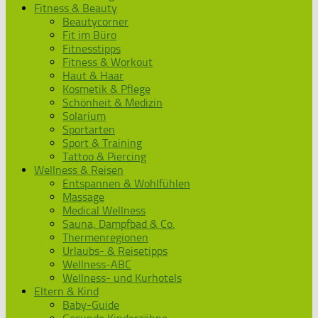
Fitness & Beauty
Beautycorner
Fit im Büro
Fitnesstipps
Fitness & Workout
Haut & Haar
Kosmetik & Pflege
Schönheit & Medizin
Solarium
Sportarten
Sport & Training
Tattoo & Piercing
Wellness & Reisen
Entspannen & Wohlfühlen
Massage
Medical Wellness
Sauna, Dampfbad & Co.
Thermenregionen
Urlaubs- & Reisetipps
Wellness-ABC
Wellness- und Kurhotels
Eltern & Kind
Baby-Guide