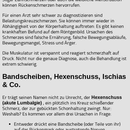
können Rückenschmerzen hervorrufen.
Für einen Arzt sehr schwer zu diagnostizieren sind
Belastungskreuzschmerzen. Sie können immer wieder in
Abhängigkeit von der Körperhaltung auftreten: Es gibt keinen
krankhaften Befund auf dem Röntgenbild. Ursachen des
Schmerzes sind falsche Ernährung, falsche Bewegungsabläufe,
Bewegungsmangel, Stress und Ärger.
Die Muskulatur ist verspannt und reagiert schmerzhaft auf
Druck. Nicht nur die genaue Diagnose, auch die Behandlung ist
extrem schwierig.
Bandscheiben, Hexenschuss, Ischias
& Co.
Er trägt seinen Namen nicht zu Unrecht, der
Hexenschuss
, ein plötzlich ins Kreuz schießender
(akute Lumbalgie)
Schmerz, der zur gebückten Schonhaltung zwingt. Nur:
Weshalb? Es kommen vor allem drei Ursachen in Frage:
Entweder drückt eine Bandscheibe (oder Teile von ihr)
auf das Rückenmark oder austretende Nerven,