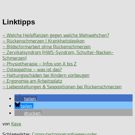
Linktipps
– Welche Heilpflanzen gegen welche Wehwehchen?
– Rückenschmerzen | Krankheitslexikon
– Bildschirmarbeit ohne Rückenschmerzen
– Zervikalsyndrom (HWS-Syndrom, Schulter-Nacken-
Schmerzen)
– Physiotherapie – Infos von A bis Z
– Osteopathie – was ist das?
– Haltungsschäden bei Kindern vorbeugen
– Ergonomie am Arbeitsplatz
– Liebesstellungen & Sexpositionen bei Rückenschmerzen
teilen
teilen
drucken
von
Kave
Schlagwörter:
Computertomographie
gesunder