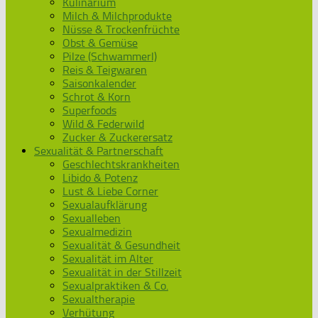
Kulinarium
Milch & Milchprodukte
Nüsse & Trockenfrüchte
Obst & Gemüse
Pilze (Schwammerl)
Reis & Teigwaren
Saisonkalender
Schrot & Korn
Superfoods
Wild & Federwild
Zucker & Zuckerersatz
Sexualität & Partnerschaft
Geschlechtskrankheiten
Libido & Potenz
Lust & Liebe Corner
Sexualaufklärung
Sexualleben
Sexualmedizin
Sexualität & Gesundheit
Sexualität im Alter
Sexualität in der Stillzeit
Sexualpraktiken & Co.
Sexualtherapie
Verhütung