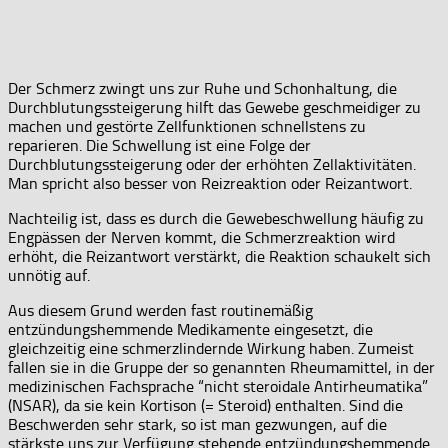
Der Schmerz zwingt uns zur Ruhe und Schonhaltung, die
Durchblutungssteigerung hilft das Gewebe geschmeidiger zu
machen und gestörte Zellfunktionen schnellstens zu
reparieren. Die Schwellung ist eine Folge der
Durchblutungssteigerung oder der erhöhten Zellaktivitäten.
Man spricht also besser von Reizreaktion oder Reizantwort.
Nachteilig ist, dass es durch die Gewebeschwellung häufig zu
Engpässen der Nerven kommt, die Schmerzreaktion wird
erhöht, die Reizantwort verstärkt, die Reaktion schaukelt sich
unnötig auf.
Aus diesem Grund werden fast routinemäßig
entzündungshemmende Medikamente eingesetzt, die
gleichzeitig eine schmerzlindernde Wirkung haben. Zumeist
fallen sie in die Gruppe der so genannten Rheumamittel, in der
medizinischen Fachsprache “nicht steroidale Antirheumatika”
(NSAR), da sie kein Kortison (= Steroid) enthalten. Sind die
Beschwerden sehr stark, so ist man gezwungen, auf die
stärkste uns zur Verfügung stehende entzündungshemmende