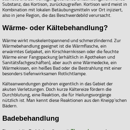
Substanz, das Kortison, zurückzugreifen. Kortison wird meist in
Kombination mit lokalen Betäubungsmitteln vor Ort injiziert,
also in jene Region, die das Beschwerdebild verursacht.
Wärme- oder Kältebehandlung?
Wärme wirkt muskelentspannend und schmerzlindernd. Zur
Wärmebehandlung geeignet ist die Wärmflasche, ein
erwärmtes Gelpaket, ein Kirschkernkissen oder die feuchte
Wärme einer Fangopackung (erhältlich in Apotheken und
Sanitätsfachgeschäften), aber auch eine Wärmedecke, ein
Wärmekissen, ein heißes Bad oder die Bestrahlung mit einer
besonders tiefenwirksamen Rotlichtlampe.
Kälteanwendungen gehören eigentlich in das Gebiet der
akuten Verletzungen. Doch kurze Kältereize fördern die
Durchblutung, eine Reaktion, die für Heilungsvorgänge
nützlich ist. Man kennt diese Reaktionen aus den Kneipp´schen
Bädern.
Badebehandlung