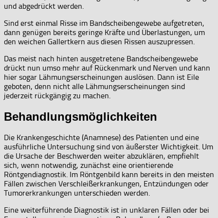
und abgedrückt werden.
Sind erst einmal Risse im Bandscheibengewebe aufgetreten,
dann genügen bereits geringe Kräfte und Überlastungen, um
den weichen Gallertkern aus diesen Rissen auszupressen.
Das meist nach hinten ausgetretene Bandscheibengewebe
drückt nun umso mehr auf Rückenmark und Nerven und kann
hier sogar Lähmungserscheinungen auslösen. Dann ist Eile
geboten, denn nicht alle Lähmungserscheinungen sind
jederzeit rückgängig zu machen.
Behandlungsmöglichkeiten
Die Krankengeschichte (Anamnese) des Patienten und eine
ausführliche Untersuchung sind von äußerster Wichtigkeit. Um
die Ursache der Beschwerden weiter abzuklären, empfiehlt
sich, wenn notwendig, zunächst eine orientierende
Röntgendiagnostik. Im Röntgenbild kann bereits in den meisten
Fällen zwischen Verschleißerkrankungen, Entzündungen oder
Tumorerkrankungen unterschieden werden.
Eine weiterführende Diagnostik ist in unklaren Fällen oder bei