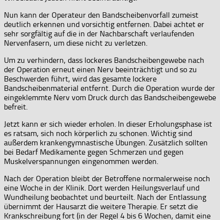
Nun kann der Operateur den Bandscheibenvorfall zumeist
deutlich erkennen und vorsichtig entfernen. Dabei achtet er
sehr sorgfältig auf die in der Nachbarschaft verlaufenden
Nervenfasern, um diese nicht zu verletzen.
Um zu verhindern, dass lockeres Bandscheibengewebe nach
der Operation erneut einen Nerv beeinträchtigt und so zu
Beschwerden führt, wird das gesamte lockere
Bandscheibenmaterial entfernt. Durch die Operation wurde der
eingeklemmte Nerv vom Druck durch das Bandscheibengewebe
befreit.
Jetzt kann er sich wieder erholen. In dieser Erholungsphase ist
es ratsam, sich noch körperlich zu schonen. Wichtig sind
außerdem krankengymnastische Übungen. Zusätzlich sollten
bei Bedarf Medikamente gegen Schmerzen und gegen
Muskelverspannungen eingenommen werden.
Nach der Operation bleibt der Betroffene normalerweise noch
eine Woche in der Klinik. Dort werden Heilungsverlauf und
Wundheilung beobachtet und beurteilt. Nach der Entlassung
übernimmt der Hausarzt die weitere Therapie. Er setzt die
Krankschreibung fort (in der Regel 4 bis 6 Wochen, damit eine