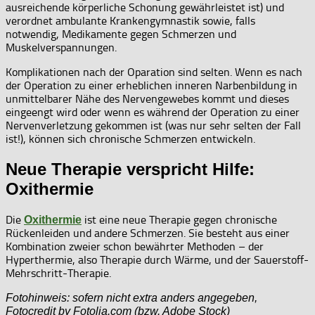
ausreichende körperliche Schonung gewährleistet ist) und
verordnet ambulante Krankengymnastik sowie, falls
notwendig, Medikamente gegen Schmerzen und
Muskelverspannungen.
Komplikationen nach der Oparation sind selten. Wenn es nach
der Operation zu einer erheblichen inneren Narbenbildung in
unmittelbarer Nähe des Nervengewebes kommt und dieses
eingeengt wird oder wenn es während der Operation zu einer
Nervenverletzung gekommen ist (was nur sehr selten der Fall
ist!), können sich chronische Schmerzen entwickeln.
Neue Therapie verspricht Hilfe:
Oxithermie
Die
ist eine neue Therapie gegen chronische
Oxithermie
Rückenleiden und andere Schmerzen. Sie besteht aus einer
Kombination zweier schon bewährter Methoden – der
Hyperthermie, also Therapie durch Wärme, und der Sauerstoff-
Mehrschritt-Therapie.
Fotohinweis: sofern nicht extra anders angegeben,
Fotocredit by Fotolia.com (bzw. Adobe Stock)