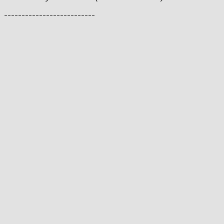
--------------------------