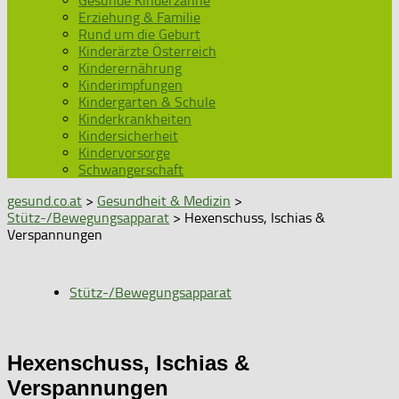
Gesunde Kinderzähne
Erziehung & Familie
Rund um die Geburt
Kinderärzte Österreich
Kinderernährung
Kinderimpfungen
Kindergarten & Schule
Kinderkrankheiten
Kindersicherheit
Kindervorsorge
Schwangerschaft
gesund.co.at
>
Gesundheit & Medizin
>
Stütz-/Bewegungsapparat
> Hexenschuss, Ischias &
Verspannungen
Stütz-/Bewegungsapparat
Hexenschuss, Ischias &
Verspannungen