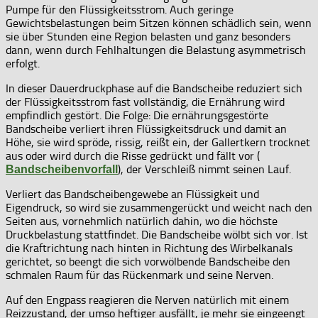
Pumpe für den Flüssigkeitsstrom. Auch geringe
Gewichtsbelastungen beim Sitzen können schädlich sein, wenn
sie über Stunden eine Region belasten und ganz besonders
dann, wenn durch Fehlhaltungen die Belastung asymmetrisch
erfolgt.
In dieser Dauerdruckphase auf die Bandscheibe reduziert sich
der Flüssigkeitsstrom fast vollständig, die Ernährung wird
empfindlich gestört. Die Folge: Die ernährungsgestörte
Bandscheibe verliert ihren Flüssigkeitsdruck und damit an
Höhe, sie wird spröde, rissig, reißt ein, der Gallertkern trocknet
aus oder wird durch die Risse gedrückt und fällt vor (
), der Verschleiß nimmt seinen Lauf.
Bandscheibenvorfall
Verliert das Bandscheibengewebe an Flüssigkeit und
Eigendruck, so wird sie zusammengerückt und weicht nach den
Seiten aus, vornehmlich natürlich dahin, wo die höchste
Druckbelastung stattfindet. Die Bandscheibe wölbt sich vor. Ist
die Kraftrichtung nach hinten in Richtung des Wirbelkanals
gerichtet, so beengt die sich vorwölbende Bandscheibe den
schmalen Raum für das Rückenmark und seine Nerven.
Auf den Engpass reagieren die Nerven natürlich mit einem
Reizzustand, der umso heftiger ausfällt, je mehr sie eingeengt