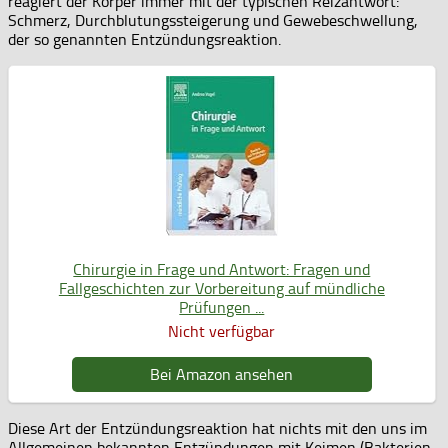
reagiert der Körper immer mit der typischen Reizantwort:
Schmerz, Durchblutungssteigerung und Gewebeschwellung,
der so genannten Entzündungsreaktion.
Chirurgie in Frage und Antwort: Fragen und
Fallgeschichten zur Vorbereitung auf mündliche
Prüfungen ...
Nicht verfügbar
Bei Amazon ansehen
Diese Art der Entzündungsreaktion hat nichts mit den uns im
Allgemeinen bekannten Entzündungen mit Keimen (Bakterien