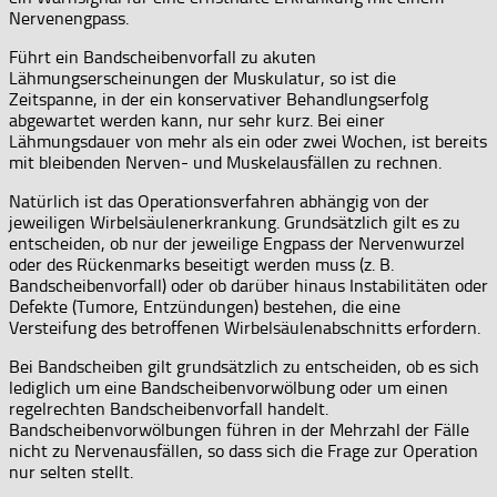
Nervenengpass.
Führt ein Bandscheibenvorfall zu akuten
Lähmungserscheinungen der Muskulatur, so ist die
Zeitspanne, in der ein konservativer Behandlungserfolg
abgewartet werden kann, nur sehr kurz. Bei einer
Lähmungsdauer von mehr als ein oder zwei Wochen, ist bereits
mit bleibenden Nerven- und Muskelausfällen zu rechnen.
Natürlich ist das Operationsverfahren abhängig von der
jeweiligen Wirbelsäulenerkrankung. Grundsätzlich gilt es zu
entscheiden, ob nur der jeweilige Engpass der Nervenwurzel
oder des Rückenmarks beseitigt werden muss (z. B.
Bandscheibenvorfall) oder ob darüber hinaus Instabilitäten oder
Defekte (Tumore, Entzündungen) bestehen, die eine
Versteifung des betroffenen Wirbelsäulenabschnitts erfordern.
Bei Bandscheiben gilt grundsätzlich zu entscheiden, ob es sich
lediglich um eine Bandscheibenvorwölbung oder um einen
regelrechten Bandscheibenvorfall handelt.
Bandscheibenvorwölbungen führen in der Mehrzahl der Fälle
nicht zu Nervenausfällen, so dass sich die Frage zur Operation
nur selten stellt.