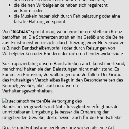
die kleinen Wirbelgelenke haben sich regelrecht
verkantet oder
die Muskeln haben sich durch Fehlbelastung oder eine
falsche Haltung verspannt.
Von “
” spricht man, wenn eine tiefere Stelle im Kreuz
Ischias
betroffen ist. Die Schmerzen strahlen ins Gesäß und die Beine
aus. Er ist meist verursacht durch Reizung einer Nervenwurzel
(z.B. nach Bandscheibenvorfall) oder durch Reizungen von
Wirbelgelenken oder Bändern der unteren Lendenwirbelsäule.
So strapazierfähig unsere Bandscheiben auch konstruiert sind,
manchmal halten sie den Belastungen nicht mehr stand. Es
kommt zu Einrissen, Vorwölbungen und Vorfällen. Der Grund
des frühzeitigen Verschleißes liegt in den Besonderheiten des
Knorpelgewebes, aber auch in unseren
Verhaltensgewohnheiten.
Die Versorgung des
Bandscheibengewebes mit Nährflüssigkeiten erfolgt aus der
unmittelbaren Umgebung. Je besser die Ernährung der
umgebenden Gewebe, desto besser auch für die Bandscheibe.
Druck- und Entlastung bei Bewegung wirken als eine Art