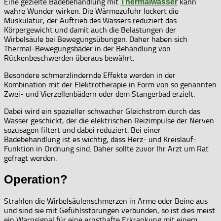
Eine gezielte Badebehandlung mit
kann
Thermalwasser
wahre Wunder wirken. Die Wärmezufuhr lockert die
Muskulatur, der Auftrieb des Wassers reduziert das
Körpergewicht und damit auch die Belastungen der
Wirbelsäule bei Bewegungsübungen. Daher haben sich
Thermal-Bewegungsbäder in der Behandlung von
Rückenbeschwerden überaus bewährt.
Besondere schmerzlindernde Effekte werden in der
Kombination mit der Elektrotherapie in Form von so genannten
Zwei- und Vierzellenbädern oder dem Stangerbad erzielt.
Dabei wird ein spezieller schwacher Gleichstrom durch das
Wasser geschickt, der die elektrischen Reizimpulse der Nerven
sozusagen filtert und dabei reduziert. Bei einer
Badebehandlung ist es wichtig, dass Herz- und Kreislauf-
Funktion in Ordnung sind. Daher sollte zuvor Ihr Arzt um Rat
gefragt werden.
Operation?
Strahlen die Wirbelsäulenschmerzen in Arme oder Beine aus
und sind sie mit Gefühlsstörungen verbunden, so ist dies meist
ein Warnsignal für eine ernsthafte Erkrankung mit einem