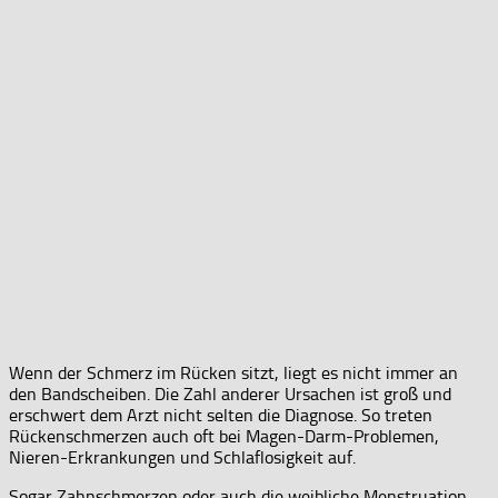
Wenn der Schmerz im Rücken sitzt, liegt es nicht immer an
den Bandscheiben. Die Zahl anderer Ursachen ist groß und
erschwert dem Arzt nicht selten die Diagnose. So treten
Rückenschmerzen auch oft bei Magen-Darm-Problemen,
Nieren-Erkrankungen und Schlaflosigkeit auf.
Sogar Zahnschmerzen oder auch die weibliche Menstruation