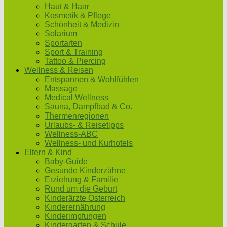
Haut & Haar
Kosmetik & Pflege
Schönheit & Medizin
Solarium
Sportarten
Sport & Training
Tattoo & Piercing
Wellness & Reisen
Entspannen & Wohlfühlen
Massage
Medical Wellness
Sauna, Dampfbad & Co.
Thermenregionen
Urlaubs- & Reisetipps
Wellness-ABC
Wellness- und Kurhotels
Eltern & Kind
Baby-Guide
Gesunde Kinderzähne
Erziehung & Familie
Rund um die Geburt
Kinderärzte Österreich
Kinderernährung
Kinderimpfungen
Kindergarten & Schule