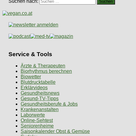
Suchen nach:
Service & Tools
Ärzte & Therapeuten
Biorhythmus berechnen
Biowetter
Blutdrucktabelle
Erklärvideos
Gesundheitsnews
Gesund-TV-Tipps
Gesundheitsberufe & Jobs
Krankenanstalten
Laborwerte
Online-Sehtest
Seniorenheime
Saisonkalender Obst & Gemüse