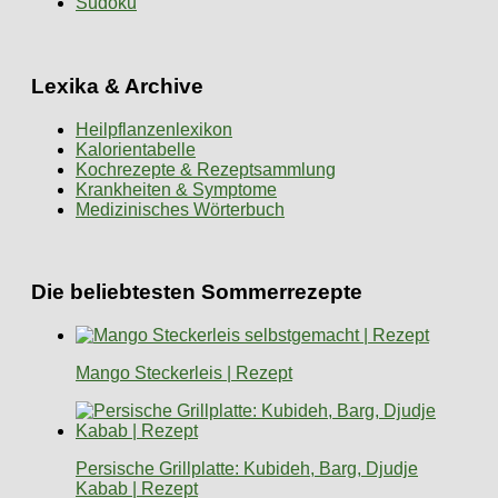
Sudoku
Lexika & Archive
Heilpflanzenlexikon
Kalorientabelle
Kochrezepte & Rezeptsammlung
Krankheiten & Symptome
Medizinisches Wörterbuch
Die beliebtesten Sommerrezepte
Mango Steckerleis | Rezept
Persische Grillplatte: Kubideh, Barg, Djudje
Kabab | Rezept