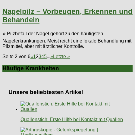
Nagelpilz – Vorbeugen, Erkennen und
Behandeln
⭐ Pilzbefall der Nägel gehört zu den häufigsten
Nagelerkrankungen. Meist reicht eine lokale Behandlung mit
Pilzmittel, aber mit ärztlicher Kontrolle.
Seite 2 von 6
«
1
2
3
4
5
...
»
Letzte »
Häufige Krankheiten
Unsere beliebtesten Artikel
Quallenstich: Erste Hilfe bei Kontakt mit Quallen