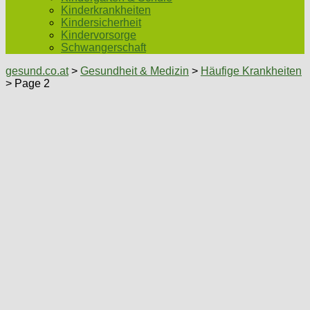
Kinderkrankheiten
Kindersicherheit
Kindervorsorge
Schwangerschaft
gesund.co.at
>
Gesundheit & Medizin
>
Häufige Krankheiten
> Page 2