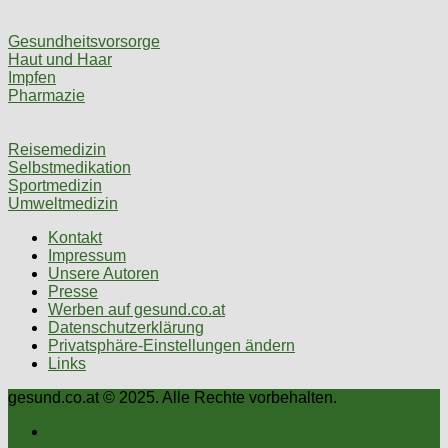
Gesundheitsvorsorge
Haut und Haar
Impfen
Pharmazie
Reisemedizin
Selbstmedikation
Sportmedizin
Umweltmedizin
Kontakt
Impressum
Unsere Autoren
Presse
Werben auf gesund.co.at
Datenschutzerklärung
Privatsphäre-Einstellungen ändern
Links
gesund.co.at © 2025. Alle Rechte vorbehalten.