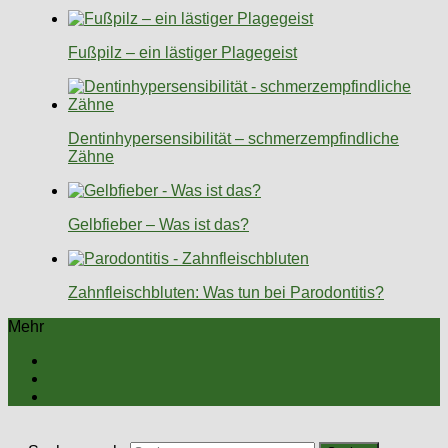
Fußpilz – ein lästiger Plagegeist
Dentinhypersensibilität – schmerzempfindliche
Zähne
Gelbfieber – Was ist das?
Zahnfleischbluten: Was tun bei Parodontitis?
Mehr