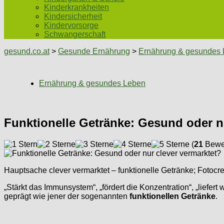
Kinderkrankheiten
Kindersicherheit
Kindervorsorge
Schwangerschaft
gesund.co.at
>
Gesunde Ernährung
>
Ernährung & gesundes
Ernährung & gesundes Leben
Funktionelle Getränke: Gesund oder n
(
21
Bewer
Hauptsache clever vermarktet – funktionelle Getränke; Fotocr
„Stärkt das Immunsystem“, „fördert die Konzentration“, „liefer
geprägt wie jener der sogenannten
funktionellen Getränke
.