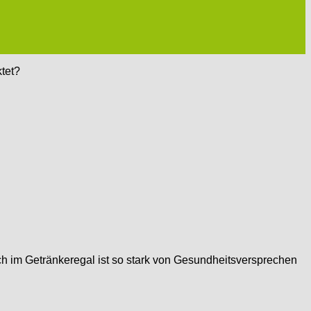
tet?
reich im Getränkeregal ist so stark von Gesundheitsversprechen