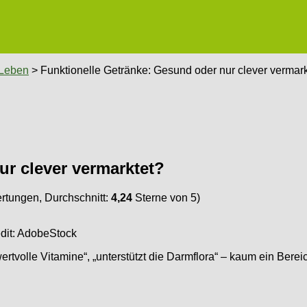
 Leben
> Funktionelle Getränke: Gesund oder nur clever vermark
ur clever vermarktet?
tungen, Durchschnitt:
4,24
Sterne von 5)
edit: AdobeStock
t wertvolle Vitamine“, „unterstützt die Darmflora“ – kaum ein Be