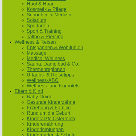
Haut & Haar
Kosmetik & Pflege
Schönheit & Medizin
Solarium
Sportarten
Sport & Training
Tattoo & Piercing
Wellness & Reisen
Entspannen & Wohlfühlen
Massage
Medical Wellness
Sauna, Dampfbad & Co.
Thermenregionen
Urlaubs- & Reisetipps
Wellness-ABC
Wellness- und Kurhotels
Eltern & Kind
Baby-Guide
Gesunde Kinderzähne
Erziehung & Familie
Rund um die Geburt
Kinderärzte Österreich
Kinderernährung
Kinderimpfungen
Kindergarten & Schule