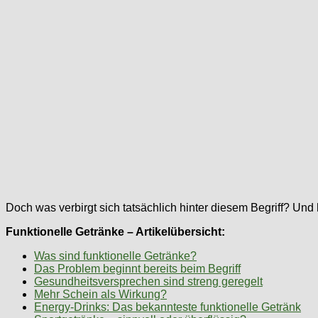
Doch was verbirgt sich tatsächlich hinter diesem Begriff? Und 
Funktionelle Getränke – Artikelübersicht:
Was sind funktionelle Getränke?
Das Problem beginnt bereits beim Begriff
Gesundheitsversprechen sind streng geregelt
Mehr Schein als Wirkung?
Energy-Drinks: Das bekannteste funktionelle Getränk