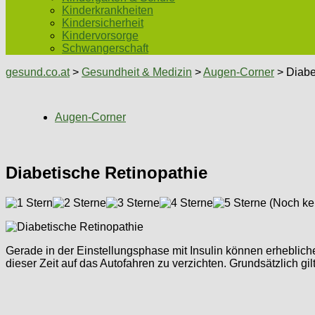
Kinderkrankheiten
Kindersicherheit
Kindervorsorge
Schwangerschaft
gesund.co.at
>
Gesundheit & Medizin
>
Augen-Corner
> Diabe
Augen-Corner
Diabetische Retinopathie
(Noch ke
Gerade in der Einstellungsphase mit Insulin können erheblich
dieser Zeit auf das Autofahren zu verzichten. Grundsätzlich g