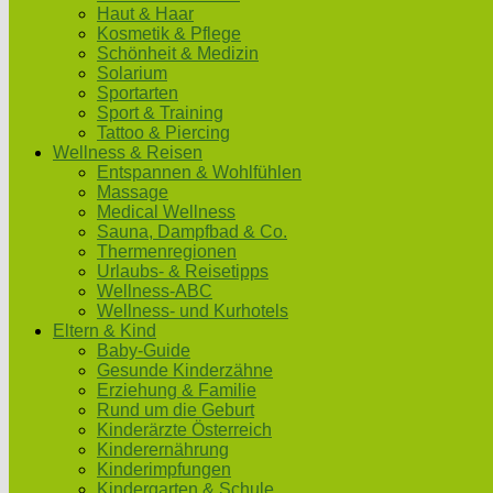
Haut & Haar
Kosmetik & Pflege
Schönheit & Medizin
Solarium
Sportarten
Sport & Training
Tattoo & Piercing
Wellness & Reisen
Entspannen & Wohlfühlen
Massage
Medical Wellness
Sauna, Dampfbad & Co.
Thermenregionen
Urlaubs- & Reisetipps
Wellness-ABC
Wellness- und Kurhotels
Eltern & Kind
Baby-Guide
Gesunde Kinderzähne
Erziehung & Familie
Rund um die Geburt
Kinderärzte Österreich
Kinderernährung
Kinderimpfungen
Kindergarten & Schule