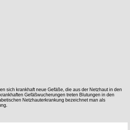
den sich krankhaft neue Gefäße, die aus der Netzhaut in den
n krankhaften Gefäßwucherungen treten Blutungen in den
diabetischen Netzhauterkrankung bezeichnet man als
ung.