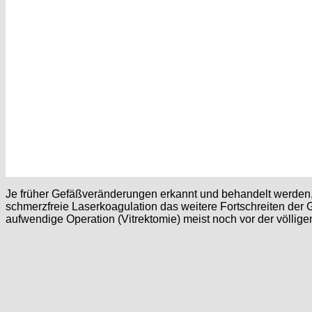
Je früher Gefäßveränderungen erkannt und behandelt werden, de
schmerzfreie Laserkoagulation das weitere Fortschreiten de
aufwendige Operation (Vitrektomie) meist noch vor der völlig