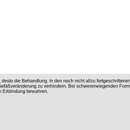
sto die Behandlung. In den noch nicht allzu fortgeschrittenen 
r Gefäßveränderung zu verhindern. Bei schwererwiegenden Forme
en Erblindung bewahren.