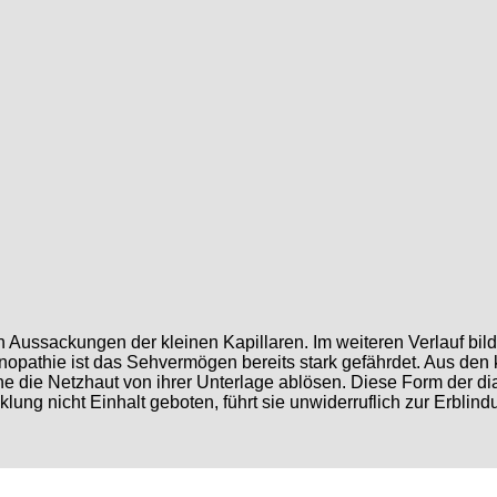
h Aussackungen der kleinen Kapillaren. Im weiteren Verlauf bil
nopathie ist das Sehvermögen bereits stark gefährdet. Aus de
che die Netzhaut von ihrer Unterlage ablösen. Diese Form der 
klung nicht Einhalt geboten, führt sie unwiderruflich zur Erblind